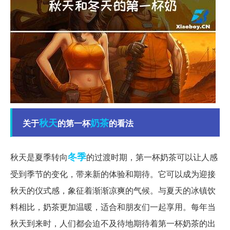
秋天
奶茶
关于
的第一杯
的看法
冬季
秋天是夏季转向
的过渡时期，第一杯奶茶可以让人感
受到季节的变化，带来新的体验和期待。它可以成为迎接
秋天的仪式感，象征着渐渐凉爽的气候。与夏天的冰镇饮
料相比，奶茶更加温暖，适合和朋友们一起享用。每年当
秋天到来时，人们都会迫不及待地期待着第一杯奶茶的出