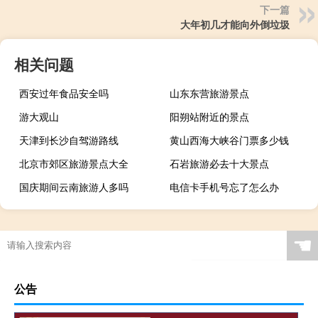
下一篇
大年初几才能向外倒垃圾
相关问题
西安过年食品安全吗
山东东营旅游景点
游大观山
阳朔站附近的景点
天津到长沙自驾游路线
黄山西海大峡谷门票多少钱
北京市郊区旅游景点大全
石岩旅游必去十大景点
国庆期间云南旅游人多吗
电信卡手机号忘了怎么办
☚
公告