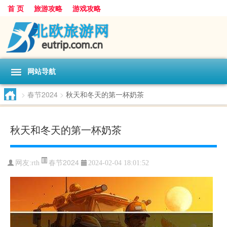
首 页
旅游攻略
游戏攻略
网站导航
>
春节2024
>
秋天和冬天的第一杯奶茶
秋天和冬天的第一杯奶茶
春节2024
网友:
rth
2024-02-04 18:01:52