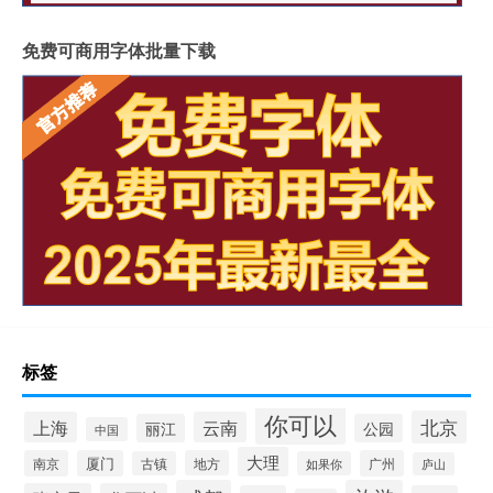
免费可商用字体批量下载
标签
你可以
北京
上海
云南
丽江
公园
中国
大理
南京
厦门
地方
广州
古镇
如果你
庐山