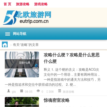
首 页
旅游攻略
游戏攻略
网站导航
>
有关“攻略”的文章
攻略什么梗？攻略是什么意思
什么梗
释义 1. 这个梗的含义：攻略是ACG次
文化中的一个用语，主要有两种用法，
一种是指游戏中的通关方法和技巧，另
一种是指追求和交往中获得成功的过程。 2. 梗...
gls
08-05
0
306
旅游攻略
惊魂密室攻略