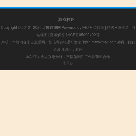
游戏攻略
Copyright © 2012 - 2026
北欧旅游网
Powered by
网站分类目录
|
精选推荐文章
|
网
站地图
|
疑难解答
陕ICP备05009492号
声明：本站内容来自互联网，如信息有错误可发邮件到f_fb#foxmail.com说明，我们
会及时纠正，谢谢
本站仅为个人兴趣爱好，不接盈利性广告及商业合作
小男孩