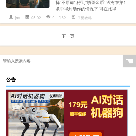
择“不原谅”,得到“锈斑金币”,没有在第1
条中得到动作的情况下,可在此得...
jsc
05-02
0
62
手游攻略
下一页
☚
公告