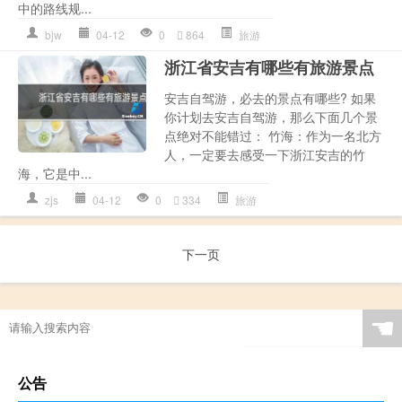
中的路线规...
bjw
04-12
0
864
旅游
浙江省安吉有哪些有旅游景点
安吉自驾游，必去的景点有哪些? 如果
你计划去安吉自驾游，那么下面几个景
点绝对不能错过： 竹海：作为一名北方
人，一定要去感受一下浙江安吉的竹
海，它是中...
zjs
04-12
0
334
旅游
下一页
☚
公告