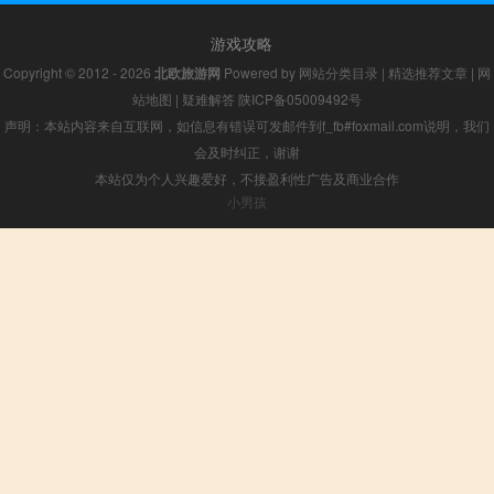
游戏攻略
Copyright © 2012 - 2026
北欧旅游网
Powered by
网站分类目录
|
精选推荐文章
|
网
站地图
|
疑难解答
陕ICP备05009492号
声明：本站内容来自互联网，如信息有错误可发邮件到f_fb#foxmail.com说明，我们
会及时纠正，谢谢
本站仅为个人兴趣爱好，不接盈利性广告及商业合作
小男孩