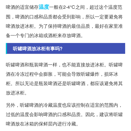
温度
啤酒的适宜储存
一般在2-4℃之间，超过这个温度范
围，啤酒的口感和品质都会受到影响，所以一定要避免将
啤酒放进冰柜。为了保持啤酒的最佳品质，最好在家里准
备一个专门的冰箱或酒柜来存放啤酒。
听罐啤酒放冰柜有事吗?
听罐啤酒和瓶装啤酒一样，也不能直接放进冰柜。听罐啤
酒在冷冻过程中会膨胀，可能会导致听罐爆炸，损坏冰
柜。所以无论是瓶装啤酒还是听罐啤酒，都应该避免将其
放进冰柜。
另外，听罐啤酒的冷藏温度也应该控制在适宜的范围内，
过低的温度会影响啤酒的口感和品质。因此，建议将听罐
啤酒放在冰箱的保鲜层内进行冷藏。