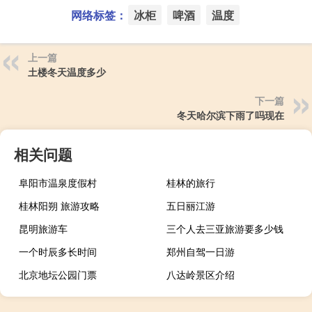
网络标签：
冰柜
啤酒
温度
上一篇
土楼冬天温度多少
下一篇
冬天哈尔滨下雨了吗现在
相关问题
阜阳市温泉度假村
桂林的旅行
桂林阳朔 旅游攻略
五日丽江游
昆明旅游车
三个人去三亚旅游要多少钱
一个时辰多长时间
郑州自驾一日游
北京地坛公园门票
八达岭景区介绍