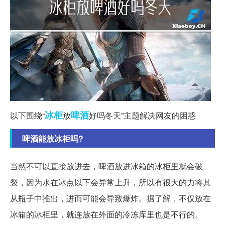
冰柜
啤酒
以下围绕“
放
好吗冬天”主题解决网友的困惑
啤酒能放冰柜吗?
当然不可以直接放进去，啤酒放进冰箱的冰柜里就会破
裂，因为水在冰点以下会异常上升，所以有很大的力将其
从瓶子中推出，进而可能会导致爆炸。据了解，不仅放在
冰箱的冰柜里，就连放在外面的冷冻库里也是不行的。