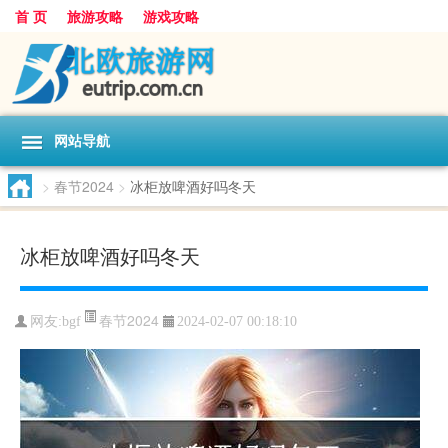
首 页
旅游攻略
游戏攻略
网站导航
>
春节2024
>
冰柜放啤酒好吗冬天
冰柜放啤酒好吗冬天
春节2024
网友:
bgf
2024-02-07 00:18:10