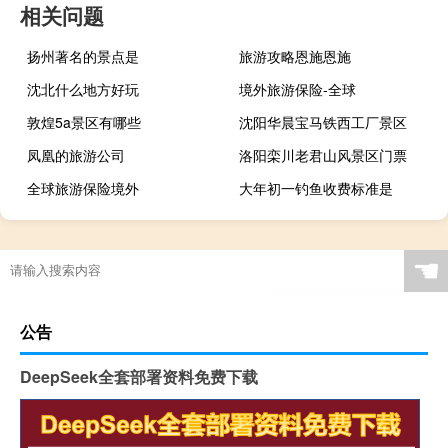
相关问题
扬州著名的景点是
旅游攻略恩施恩施
沈北什么地方好玩
境外旅游保险-全球
敦煌5a景区有哪些
沈阳华晨宝马铁西工厂景区
凤凰的旅游公司
洛阳栾川老君山风景区门票
全球旅游保险境外
大年初一钓鱼收费标准是
☚
公告
DeepSeek全套部署资料免费下载