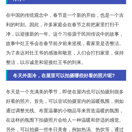
在中国的传统观念中，春节是一个新的开始，也是一个吉
利的时刻。因此，许多家庭会在春节之前把家里打扫干
净，以迎接新的一年。这个习俗源于民间传说中的故事，
故事中灶王爷会在春节前夕前来巡视，看家里是否整洁。
为了表达对灶王爷的感激和敬意，人们会打扫家里，保持
整洁，以示诚意和迎接灶王爷的到来。
冬天外面冷，在屋里可以拍摄哪些好看的照片呢?
冬天是一个充满美的季节，即使在屋内也可以拍摄到很多
好看的照片。首先，可以尝试拍摄室内的温暖氛围，例如
通过调整光线、布置温馨的小物品等来营造温暖的氛围，
在这样的氛围下拍摄照片会给人一种温暖和舒适的感觉。
另外，可以拍摄一些冬日美食，例如热汤、热饮等，通过