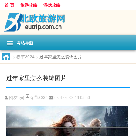
首 页
旅游攻略
游戏攻略
网站导航
>
春节2024
>
过年家里怎么装饰图片
过年家里怎么装饰图片
春节2024
网友:
gnj
2024-02-09 18:05:30