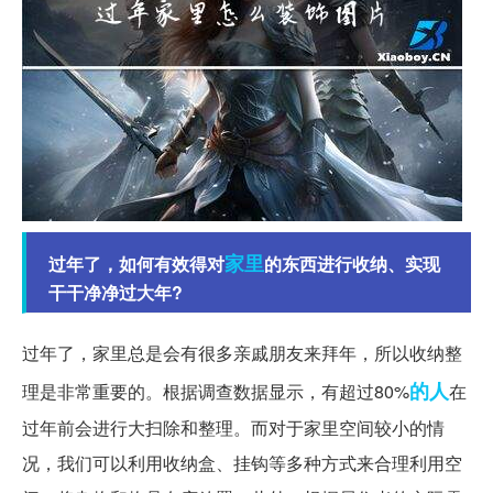
家里
过年了，如何有效得对
的东西进行收纳、实现
干干净净过大年?
过年了，家里总是会有很多亲戚朋友来拜年，所以收纳整
的人
理是非常重要的。根据调查数据显示，有超过80%
在
过年前会进行大扫除和整理。而对于家里空间较小的情
况，我们可以利用收纳盒、挂钩等多种方式来合理利用空