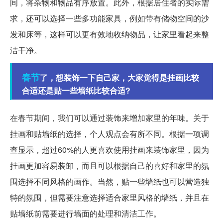
间，将杂物和物品有序放置。此外，根据居住者的实际需
求，还可以选择一些多功能家具，例如带有储物空间的沙
发和床等，这样可以更有效地收纳物品，让家里看起来整
洁干净。
春节
了，想装饰一下自己家，大家觉得是挂画比较
合适还是贴一些墙纸比较合适?
在春节期间，我们可以通过装饰来增加家里的年味。关于
挂画和贴墙纸的选择，个人观点会有所不同。根据一项调
查显示，超过60%的人更喜欢使用挂画来装饰家里，因为
挂画更加容易装卸，而且可以根据自己的喜好和家里的氛
围选择不同风格的画作。当然，贴一些墙纸也可以营造独
特的氛围，但需要注意选择适合家里风格的墙纸，并且在
贴墙纸前需要进行墙面的处理和清洁工作。