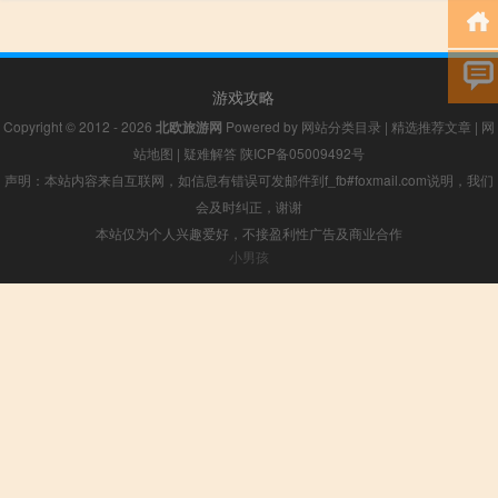
游戏攻略
Copyright © 2012 - 2026
北欧旅游网
Powered by
网站分类目录
|
精选推荐文章
|
网
站地图
|
疑难解答
陕ICP备05009492号
声明：本站内容来自互联网，如信息有错误可发邮件到f_fb#foxmail.com说明，我们
会及时纠正，谢谢
本站仅为个人兴趣爱好，不接盈利性广告及商业合作
小男孩