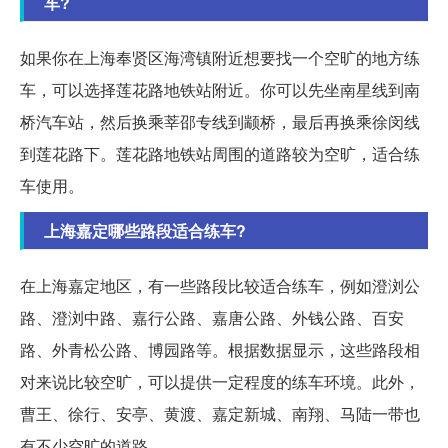
车?
如果你在上海奉贤区海湾镇附近想要找一个空旷的地方练
车，可以选择莲花路地铁站附近。你可以先坐南星线到南
桥汽车站，然后换乘莘邵专线到颛桥，最后再换乘徐闵线
到莲花路下。莲花路地铁站周围的道路较为空旷，适合练
车使用。
上海嘉定哪些路段适合练车?
在上海嘉定地区，有一些路段比较适合练车，例如澄浏公
路、澄浏中路、嘉行公路、嘉唐公路、外钱公路、百安
路、外青松公路、博园路等。根据数据显示，这些路段相
对来说比较空旷，可以提供一定程度的练车环境。此外，
曹王、徐行、安亭、黄渡、嘉定新城、南翔、马陆一带也
有不少空旷的道路。