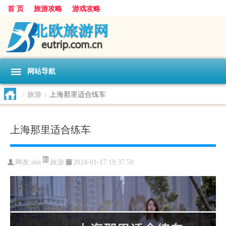
首 页
旅游攻略
游戏攻略
网站导航
>
旅游
>
上海那里适合练车
上海那里适合练车
旅游
网友:
shn
2024-01-17 19:37:50