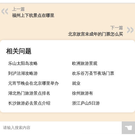
上一篇
福州上下杭景点在哪里
下一篇
北京故宫未成年的门票怎么买
相关问题
乐山太阳岛攻略
欧洲旅游景观
到泸沽湖攻略游
欢乐谷万圣节夜场门票
元宵节晚会在北京哪里举办
就业
湖北热门旅游景点排名
徐州旅游有
长沙旅游必去景点介绍
浙江庐山5日游
☚