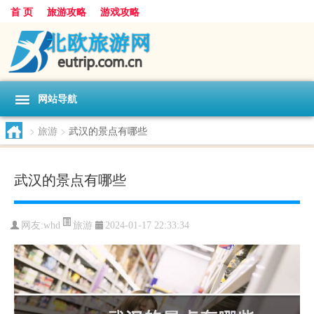
首 页
旅游攻略
游戏攻略
网站导航
>
旅游
>
武汉的景点有哪些
武汉的景点有哪些
旅游
网友:
whd
2024-01-17 22:33:34