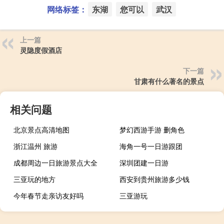
网络标签：
东湖
您可以
武汉
上一篇
灵隐度假酒店
下一篇
甘肃有什么著名的景点
相关问题
北京景点高清地图
梦幻西游手游 删角色
浙江温州 旅游
海角一号一日游跟团
成都周边一日旅游景点大全
深圳团建一日游
三亚玩的地方
西安到贵州旅游多少钱
今年春节走亲访友好吗
三亚游玩