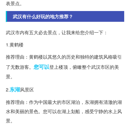
表景点。
武汉有什么好玩的地方推荐？
武汉市内有五大必去景点，让我来给您介绍一下：
1.黄鹤楼
推荐理由：黄鹤楼以其悠久的历史和独特的建筑风格吸引
您可以
了无数游客。
登上楼顶，俯瞰整个武汉市区的美
景。
东湖
2.
风景区
推荐理由：作为中国最大的市区湖泊，东湖拥有清澈的湖
水和美丽的景色。您可以在湖上划船，感受宁静的水上风
景。