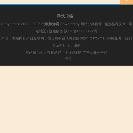
游戏攻略
Copyright © 2012 - 2026
北欧旅游网
Powered by
网站分类目录
|
精选推荐文章
|
网
站地图
|
疑难解答
陕ICP备05009492号
声明：本站内容来自互联网，如信息有错误可发邮件到f_fb#foxmail.com说明，我们
会及时纠正，谢谢
本站仅为个人兴趣爱好，不接盈利性广告及商业合作
小男孩