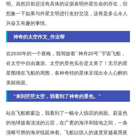
明。虽然目前还没有具体的证据表明外星生命的存在，但
想象一下如果与外星文明进行友好交流，这将是多么令人
兴奋又有趣的事情。
神奇的太空作文_作业帮
在2030年的一个夜晚，我驾驶着``神舟20号``宇宙飞船，
在太空中自由遨游。太空的景色实在是太美了！无尽的星
星围绕在飞船的周围，各种奇特的星体呈现出令人心醉的
美丽画面。
“来到茫茫太空，我看到了神奇的景色。”
站在飞船舷窗边，我看到了一幅令人惊叹的画面。蔚蓝色
的地球披着淡淡的云层，在广袤的海洋和陆地之间，一条
清晰可辨的海岸线延伸着。飞船以惊人的速度穿越着黑夜