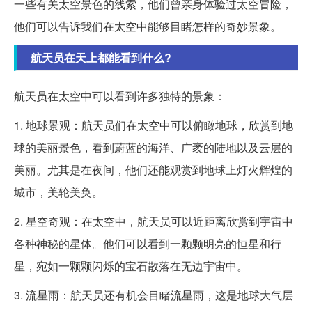
一些有关太空景色的线索，他们曾亲身体验过太空冒险，
他们可以告诉我们在太空中能够目睹怎样的奇妙景象。
航天员在天上都能看到什么?
航天员在太空中可以看到许多独特的景象：
1. 地球景观：航天员们在太空中可以俯瞰地球，欣赏到地
球的美丽景色，看到蔚蓝的海洋、广袤的陆地以及云层的
美丽。尤其是在夜间，他们还能观赏到地球上灯火辉煌的
城市，美轮美奂。
2. 星空奇观：在太空中，航天员可以近距离欣赏到宇宙中
各种神秘的星体。他们可以看到一颗颗明亮的恒星和行
星，宛如一颗颗闪烁的宝石散落在无边宇宙中。
3. 流星雨：航天员还有机会目睹流星雨，这是地球大气层