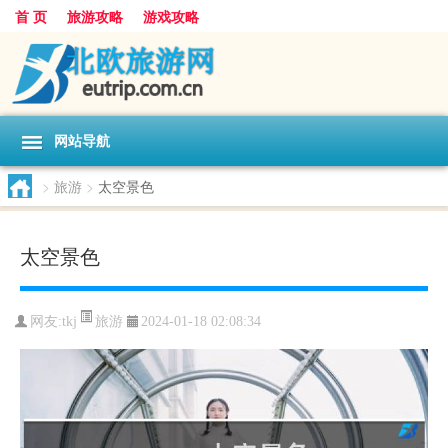
首 页
旅游攻略
游戏攻略
网站导航
>
旅游
>
太空景色
太空景色
旅游
网友:
tkj
2024-01-18 02:08:34