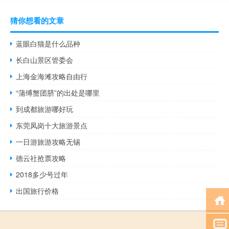
猜你想看的文章
蓝眼白猫是什么品种
长白山景区管委会
上海金海滩攻略自由行
“蒲缚蟹团脐”的出处是哪里
到成都旅游哪好玩
东莞凤岗十大旅游景点
一日游旅游攻略无锡
德云社抢票攻略
2018多少号过年
出国旅行价格