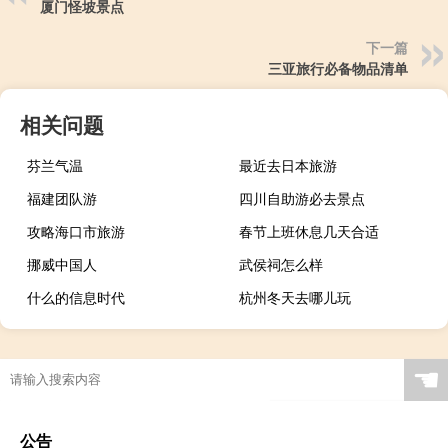
厦门怪坡景点
下一篇
三亚旅行必备物品清单
相关问题
芬兰气温
最近去日本旅游
福建团队游
四川自助游必去景点
攻略海口市旅游
春节上班休息几天合适
挪威中国人
武侯祠怎么样
什么的信息时代
杭州冬天去哪儿玩
☚
公告