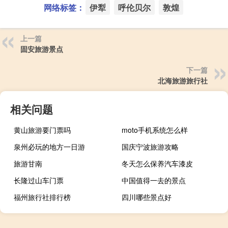
网络标签：
伊犁
呼伦贝尔
敦煌
上一篇
固安旅游景点
下一篇
北海旅游旅行社
相关问题
黄山旅游要门票吗
moto手机系统怎么样
泉州必玩的地方一日游
国庆宁波旅游攻略
旅游甘南
冬天怎么保养汽车漆皮
长隆过山车门票
中国值得一去的景点
福州旅行社排行榜
四川哪些景点好