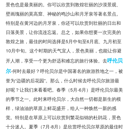
景色也是最美丽的。你可以欣赏到敦煌壮丽的沙漠景观、
壁画瑰丽的莫高窟、神秘的鸣沙山和月牙泉等著名景点。
特别是在黄河边的月牙泉，你还可以欣赏到壮丽的日出和
日落美景，让你流连忘返。总之，如果你想要一次完美的
敦煌之旅，最佳的时间选择是5月中旬至6月底、九月初至
10月中旬。这个时期的天气宜人，景色美丽，也能让你避
呼伦贝
开人潮，享受一个更为舒适和难忘的旅行体验。去
尔
-何时去最好？呼伦贝尔是中国著名的旅游胜地之一，被
誉为“边疆的后花园”。那么，什么时候去呼伦贝尔旅游最
好呢？让我们来看看吧。春季（5月-6月）是呼伦贝尔最美
的季节之一。此时来呼伦贝尔，大自然一切都是新生的模
样，绿油油的草原上鲜花盛开，给人一种焕然一新的感
觉。特别是在草原上可以欣赏到繁花似锦的杜鹃花，景色
十分迷人。夏季（7月-8月）是欣赏呼伦贝尔草原的最佳时