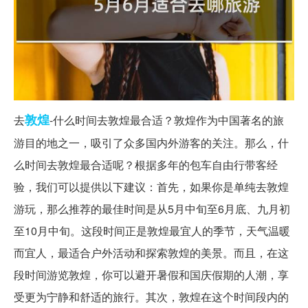
敦煌
去
-什么时间去敦煌最合适？敦煌作为中国著名的旅
游目的地之一，吸引了众多国内外游客的关注。那么，什
么时间去敦煌最合适呢？根据多年的包车自由行带客经
验，我们可以提供以下建议：首先，如果你是单纯去敦煌
游玩，那么推荐的最佳时间是从5月中旬至6月底、九月初
至10月中旬。这段时间正是敦煌最宜人的季节，天气温暖
而宜人，最适合户外活动和探索敦煌的美景。而且，在这
段时间游览敦煌，你可以避开暑假和国庆假期的人潮，享
受更为宁静和舒适的旅行。其次，敦煌在这个时间段内的