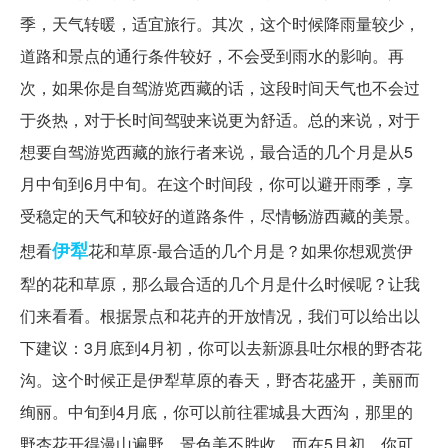
季，天气转暖，适宜旅行。其次，这个时候降雨量较少，
道路和景点的通行条件较好，不会受到雨水的影响。再
次，如果你是自驾游览西藏的话，这段时间天气也不会过
于炎热，对于长时间驾驶来说更为舒适。总的来说，对于
想要自驾游览西藏的旅行者来说，最合适的几个月是从5
月中旬到6月中旬。在这个时间段，你可以避开雨季，享
受稳定的天气和较好的道路条件，尽情畅游西藏的美景。
伊犁
想看
花和草原-最合适的几个月是？如果你想观赏伊
犁的花和草原，那么最合适的几个月是什么时候呢？让我
们来看看。根据景点和花卉的开放情况，我们可以给出以
下建议：3月底到4月初，你可以去新源县吐尔根的野杏花
沟。这个时候正是伊犁草原的春天，野杏花盛开，美丽而
绚丽。中旬到4月底，你可以前往霍城县大西沟，那里的
野杏花开得漫山遍野，景色美不胜收。而在5月初，你可