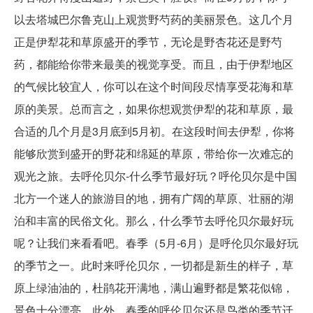
以去塔城巴尔鲁克山上观赏野芍药的美丽景色。这几个月
正是伊犁花和草原盛开的季节，无论是野杏花还是野芍
药，都能给你带来最美的视觉享受。而且，由于伊犁地区
的气候比较宜人，你可以在这个时间段尽情享受花海和草
原的美景。总而言之，如果你想观赏伊犁的花和草原，最
合适的几个月是3月底到5月初。在这段时间去伊犁，你将
能够欣赏到盛开的野花和绵延的草原，带给你一次难忘的
观光之旅。去呼伦贝尔-什么季节最好玩？呼伦贝尔是中国
北方一个迷人的旅游目的地，拥有广阔的草原、壮丽的湖
泊和丰富的民俗文化。那么，什么季节去呼伦贝尔最好玩
呢？让我们来看看吧。春季（5月-6月）是呼伦贝尔最好玩
的季节之一。此时来呼伦贝尔，一切都是新生的样子，草
原上绿油油的，杜鹃花开满地，满山遍野都是繁花似锦，
景色十分漂亮。此外，春季的呼伦贝尔还是鸟类的季节迁