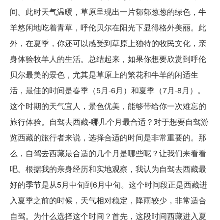
间。此时天气温暖，草原呈现出一片郁郁葱葱的绿色，牛
羊悠闲地吃着青草，呼伦贝尔在阳光下显得格外美丽。此
外，在夏季，你还可以感受到草原上独特的牧民文化，亲
身体验牧羊人的生活。总结起来，如果你想要欣赏到呼伦
贝尔最美的景色，尤其是草原上的繁花和牛羊的闲适生
活，最佳的时间是春季（5月-6月）和夏季（7月-8月）。
这个时期的天气宜人，景色优美，能够带给你一次难忘的
旅行体验。自驾去西藏-哪几个月最合适？对于想要自驾游
览西藏的旅行者来说，选择合适的时间是非常重要的。那
么，自驾去西藏最合适的几个月是哪些呢？让我们来看看
吧。根据我的亲身经历和实地观察，我认为自驾去西藏最
好的季节是从5月中旬到6月中旬。这个时间段正是西藏进
入夏季之前的时候，天气相对稳定，降雨较少，非常适合
自驾。为什么选择这个时间？首先，这段时间西藏进入夏