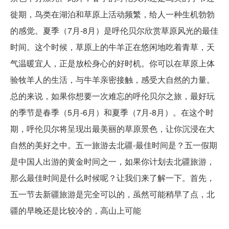
徙期，鸟类在湖泊和草原上活动频繁，给人一种生机勃勃
的感觉。夏季（7月-8月）是呼伦贝尔欣赏草原风光的最佳
时间。这个时候，草原上的牛羊正在悠闲地吃着青草，天
气温暖宜人，正是放松身心的好时机。你可以在草原上体
验牧羊人的生活，与牛羊亲密接触，感受大自然的力量。
总的来说，如果你想要一次难忘的呼伦贝尔之旅，最好玩
的季节是春季（5月-6月）和夏季（7月-8月）。在这个时
期，呼伦贝尔将呈现出最美丽的草原景色，让你沉浸在大
自然的美好之中。五一旅游去北疆-最佳时间是？五一假期
是中国人出游的黄金时间之一，如果你计划去北疆旅游，
那么最佳时间是什么时候呢？让我们来了解一下。首先，
五一节去新疆旅游是完全可以的，虽然可能稍早了点，北
疆的早晚还是比较冷的，高山上可能