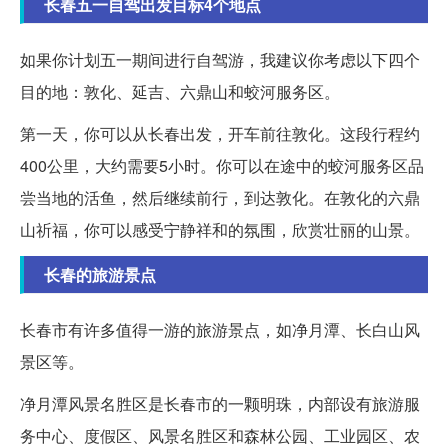
长春五一自驾出发目标4个地点
如果你计划五一期间进行自驾游，我建议你考虑以下四个
目的地：敦化、延吉、六鼎山和蛟河服务区。
第一天，你可以从长春出发，开车前往敦化。这段行程约
400公里，大约需要5小时。你可以在途中的蛟河服务区品
尝当地的活鱼，然后继续前行，到达敦化。在敦化的六鼎
山祈福，你可以感受宁静祥和的氛围，欣赏壮丽的山景。
长春的旅游景点
长春市有许多值得一游的旅游景点，如净月潭、长白山风
景区等。
净月潭风景名胜区是长春市的一颗明珠，内部设有旅游服
务中心、度假区、风景名胜区和森林公园、工业园区、农