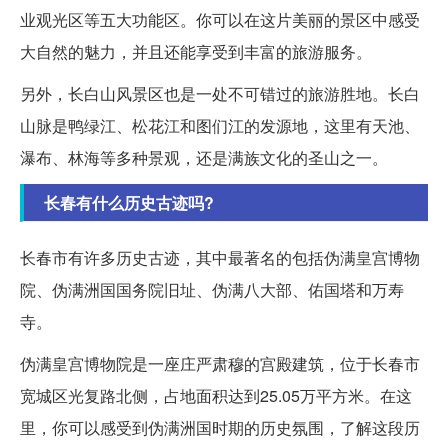
业观光区等五大功能区。你可以在这片美丽的景区中感受
大自然的魅力，并且还能享受到丰富的旅游服务。
另外，长白山风景区也是一处不可错过的旅游胜地。长白
山脉是鸭绿江、松花江和图们江的发源地，这里有天池、
瀑布、林海等多种景观，还是满族文化的圣山之一。
长春有什么历史古迹吗?
长春市有许多历史古迹，其中最著名的包括伪满皇宫博物
院、伪满洲国国务院旧址、伪满八大部、佑国塔和万寿
寺。
伪满皇宫博物院是一座庄严肃穆的宫殿建筑，位于长春市
宽城区光复路北侧，占地面积达到25.05万平方米。在这
里，你可以感受到伪满洲国时期的历史氛围，了解这段历