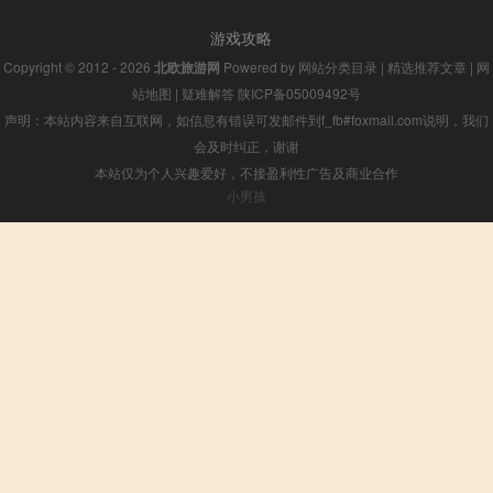
游戏攻略
Copyright © 2012 - 2026
北欧旅游网
Powered by
网站分类目录
|
精选推荐文章
|
网
站地图
|
疑难解答
陕ICP备05009492号
声明：本站内容来自互联网，如信息有错误可发邮件到f_fb#foxmail.com说明，我们
会及时纠正，谢谢
本站仅为个人兴趣爱好，不接盈利性广告及商业合作
小男孩