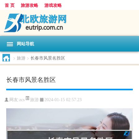
首 页
旅游攻略
游戏攻略
网站导航
>
旅游
>
长春市风景名胜区
长春市风景名胜区
旅游
网友:
zcs
2024-01-15 02:57:23