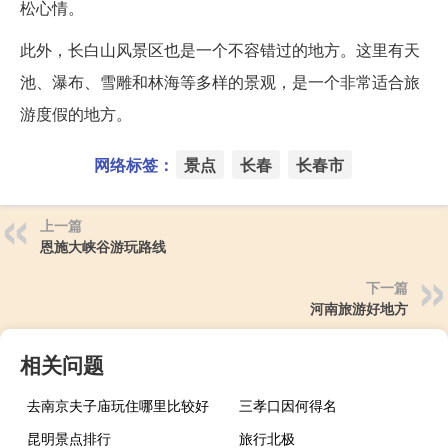
松心情。
此外，长白山风景区也是一个不容错过的地方。这里有天
池、瀑布、雪雕和林海等多样的景观，是一个非常适合旅
游度假的地方。
网络标签：
景点
长春
长春市
上一篇
恩施大峡谷游玩路线
下一篇
河南旅游好地方
相关问题
去南京夫子庙玩住哪里比较好
三孝口因何得名
昆明景点排行
旅行北极