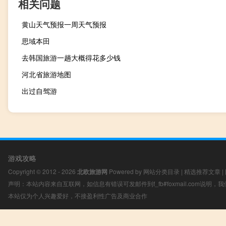
相关问题
黄山天气预报一周天气预报
思域本田
去韩国旅游一趟大概得花多少钱
河北省旅游地图
出过自驾游
游戏攻略
Copyright © 2012 - 2026
北欧旅游网
Powered by
网站分类目录
|
精选推荐文章
|
声明：本站内容来自互联网，如信息有错误可发邮件到f_fb#foxmail.com说明
本站仅为个人兴趣爱好，不接盈利性广告及商业合作