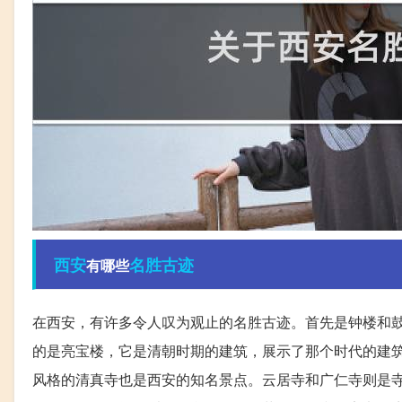
西安
名胜古迹
有哪些
在西安，有许多令人叹为观止的名胜古迹。首先是钟楼和
的是亮宝楼，它是清朝时期的建筑，展示了那个时代的建
风格的清真寺也是西安的知名景点。云居寺和广仁寺则是