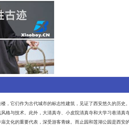
鼓楼，它们作为古代城市的标志性建筑，见证了西安悠久的历史
筑风格与技术。此外，大清真寺、小皮院清真寺和大学习巷清真
寺庙文化的重要代表，深受游客青睐。而止园和莲湖公园是西安