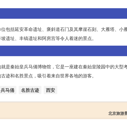
单位包括延安革命遗址、褒斜道石门及其摩崖石刻、大雁塔、小
半坡遗址、丰镐遗址和阿房宫等令人着迷的景点。
的就是秦始皇兵马俑博物馆，它是一座建在秦始皇陵园中的大型
的古迹和名胜景点，吸引着来自世界各地的游客。
兵马俑
名胜古迹
西安
北京旅游