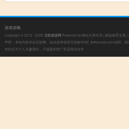
游戏攻略
Copyright © 2012 - 2026
北欧旅游网
Powered by
网站分类目录
|
精选推荐文章
|
声明：本站内容来自互联网，如信息有错误可发邮件到f_fb#foxmail.com说明
本站仅为个人兴趣爱好，不接盈利性广告及商业合作