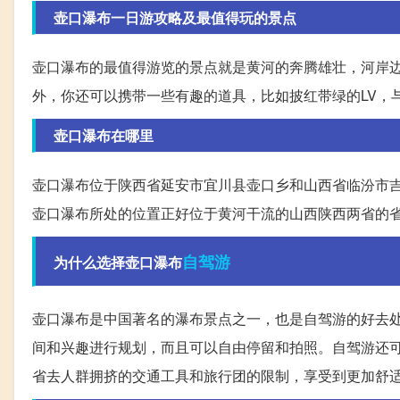
壶口瀑布一日游攻略及最值得玩的景点
壶口瀑布的最值得游览的景点就是黄河的奔腾雄壮，河岸
外，你还可以携带一些有趣的道具，比如披红带绿的LV，
壶口瀑布在哪里
壶口瀑布位于陕西省延安市宜川县壶口乡和山西省临汾市
壶口瀑布所处的位置正好位于黄河干流的山西陕西两省的
自驾游
为什么选择壶口瀑布
壶口瀑布是中国著名的瀑布景点之一，也是自驾游的好去
间和兴趣进行规划，而且可以自由停留和拍照。自驾游还
省去人群拥挤的交通工具和旅行团的限制，享受到更加舒