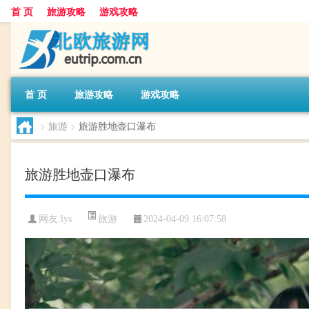
首 页
旅游攻略
游戏攻略
首 页
旅游攻略
游戏攻略
>
旅游
>
旅游胜地壶口瀑布
旅游胜地壶口瀑布
旅游
网友:
lys
2024-04-09 16:07:58