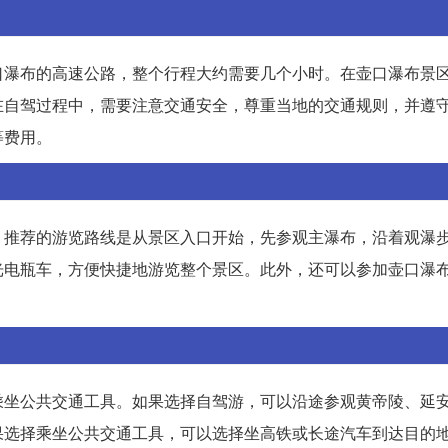
口瀑布的高速公路，整个行程大约需要几个小时。在壶口瀑布景
在自驾过程中，需要注意交通安全，尊重当地的交通规则，并遵
等费用。
。推荐的游览路线是从景区入口开始，先参观主瀑布，沿着观瀑
光电瓶车，方便快捷地游览整个景区。此外，还可以参加壶口瀑
乘坐公共交通工具。如果选择自驾游，可以沿途参观黄帝陵、延
果选择乘坐公共交通工具，可以选择坐高铁或长途汽车到达目的