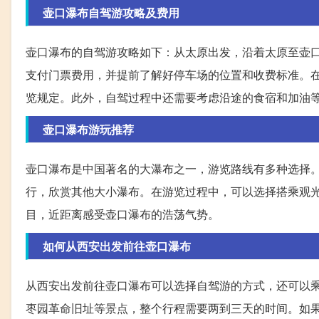
壶口瀑布自驾游攻略及费用
壶口瀑布的自驾游攻略如下：从太原出发，沿着太原至壶
支付门票费用，并提前了解好停车场的位置和收费标准。
览规定。此外，自驾过程中还需要考虑沿途的食宿和加油
壶口瀑布游玩推荐
壶口瀑布是中国著名的大瀑布之一，游览路线有多种选择
行，欣赏其他大小瀑布。在游览过程中，可以选择搭乘观
目，近距离感受壶口瀑布的浩荡气势。
如何从西安出发前往壶口瀑布
从西安出发前往壶口瀑布可以选择自驾游的方式，还可以
枣园革命旧址等景点，整个行程需要两到三天的时间。如