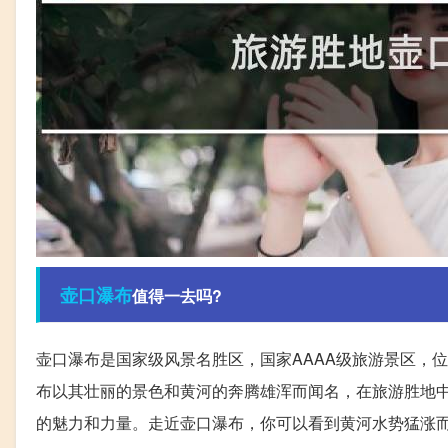
壶口
瀑布
值得一去吗?
壶口瀑布是国家级风景名胜区，国家AAAA级旅游景区，
布以其壮丽的景色和黄河的奔腾雄浑而闻名，在旅游胜地
的魅力和力量。走近壶口瀑布，你可以看到黄河水势猛涨