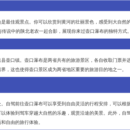
边是最佳观景点。你可以欣赏到黄河的壮丽景色，感受到大自然
与传说中的陕北老农一起合影，展现你来过壶口瀑布的独特方式
吉县壶口镇。壶口瀑布是两省共有的旅游景区，各自收取门票并
省界，这也使得壶口景区成为两省地区重要的旅游目的地之一。
处。自驾前往壶口瀑布可以享受到自由灵活的行程安排，可以根
可以体验到驾车穿越大自然的乐趣，观赏沿途的美景。此外，自
适和自由的旅行体验。