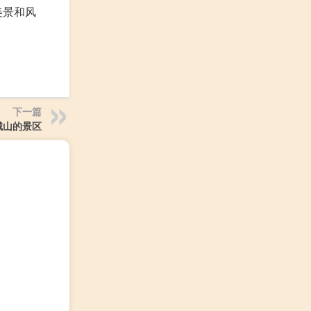
美景和风
下一篇
城山的景区