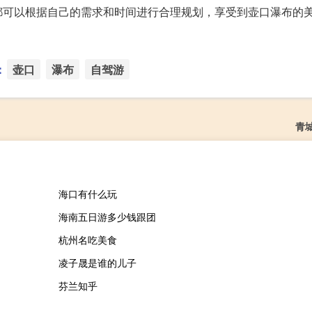
都可以根据自己的需求和时间进行合理规划，享受到壶口瀑布的
：
壶口
瀑布
自驾游
青
海口有什么玩
海南五日游多少钱跟团
杭州名吃美食
凌子晟是谁的儿子
芬兰知乎