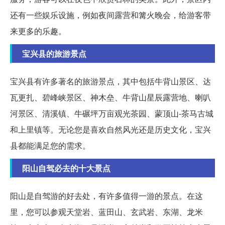
还有一些娱乐设施，例如夜间露营和篝火晚会，给游客带
来更多的乐趣。
宝兴县的旅游景点
宝兴县有许多著名的旅游景点，其中包括牛背山景区、达
瓦更扎、碧峰峡景区、神木垒、牛背山星辰露营地、喇叭
河景区、清溪镇、牛碾坪万亩观光茶园、蒙顶山-茶马古城
和上里镇等。无论您是喜欢自然风光还是历史文化，宝兴
县都能满足您的需求。
阳山自驾必去的十大景点
阳山是自驾游的好去处，有许多值得一游的景点。在这
里，您可以参观天堂岩、蓝田山、玄武岩、东湖、龙米