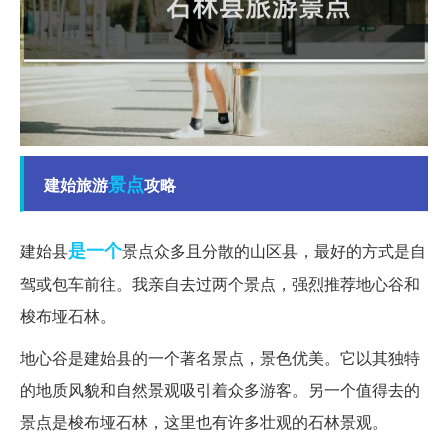
景点
建始旅游
攻略
是一个
建始县
景点众多且分散的山区县，最好的方式是自
驾或包车前往。我亲自去过两个景点，强烈推荐地心谷和
梭布垭石林。
地心谷是建始县的一个著名景点，景色优美。它以其独特
的地质风貌和自然景观吸引着众多游客。另一个值得去的
景点是梭布垭石林，这里也有许多壮观的石林景观。