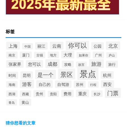
标签
你可以
北京
上海
云南
丽江
公园
中国
大理
南京
厦门
地方
广州
古镇
如果你
庐山
成都
旅游
张家界
您可以
攻略
旅行
故宫
景点
景区
是一个
杭州
昆明
时间
游客
自己的
西安
自驾游
苏州
海南
行程
门票
重庆
费用
贵州
西湖
西藏
长沙
贵阳
黄山
青岛
猜你想看的文章