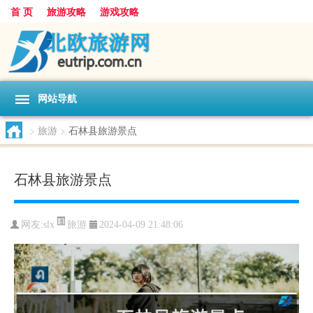
首 页
旅游攻略
游戏攻略
网站导航
>
旅游
>
石林县旅游景点
石林县旅游景点
旅游
网友:
slx
2024-04-09 21:48:06