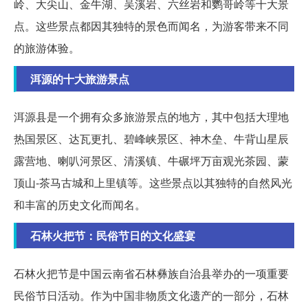
岭、大尖山、金牛湖、吴溪岩、六丝岩和鹦哥岭等十大景
点。这些景点都因其独特的景色而闻名，为游客带来不同
的旅游体验。
洱源的十大旅游景点
洱源县是一个拥有众多旅游景点的地方，其中包括大理地
热国景区、达瓦更扎、碧峰峡景区、神木垒、牛背山星辰
露营地、喇叭河景区、清溪镇、牛碾坪万亩观光茶园、蒙
顶山-茶马古城和上里镇等。这些景点以其独特的自然风光
和丰富的历史文化而闻名。
石林火把节：民俗节日的文化盛宴
石林火把节是中国云南省石林彝族自治县举办的一项重要
民俗节日活动。作为中国非物质文化遗产的一部分，石林