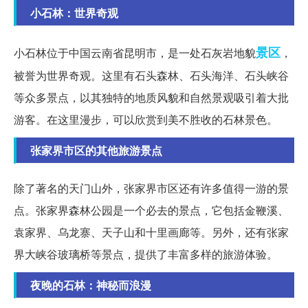
小石林：世界奇观
景区
小石林位于中国云南省昆明市，是一处石灰岩地貌
，
被誉为世界奇观。这里有石头森林、石头海洋、石头峡谷
等众多景点，以其独特的地质风貌和自然景观吸引着大批
游客。在这里漫步，可以欣赏到美不胜收的石林景色。
张家界市区的其他旅游景点
除了著名的天门山外，张家界市区还有许多值得一游的景
点。张家界森林公园是一个必去的景点，它包括金鞭溪、
袁家界、乌龙寨、天子山和十里画廊等。另外，还有张家
界大峡谷玻璃桥等景点，提供了丰富多样的旅游体验。
夜晚的石林：神秘而浪漫