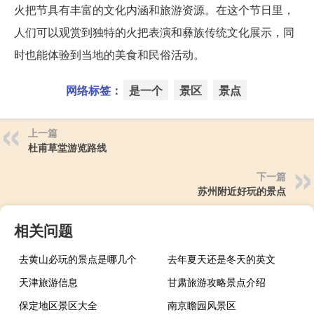
火把节具有丰富的文化内涵和旅游资源。在这个节日里，
人们可以观赏到独特的火把表演和彝族传统文化展示，同
时也能体验到当地的美食和民俗活动。
网络标签：
是一个
景区
景点
上一篇
杜甫草堂游览路线
下一篇
苏州附近好玩的景点
相关问题
去黄山必玩的景点是哪几个
去年夏天还是冬天的英文
天津旅游信息
甘肃旅游攻略景点介绍
保定地区景区大全
南京瞻园风景区