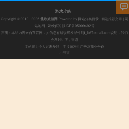
游戏攻略
Copyright © 2012 - 2026
北欧旅游网
Powered by
网站分类目录
|
精选推荐文章
|
网
站地图
|
疑难解答
陕ICP备05009492号
声明：本站内容来自互联网，如信息有错误可发邮件到f_fb#foxmail.com说明，我们
会及时纠正，谢谢
本站仅为个人兴趣爱好，不接盈利性广告及商业合作
小男孩