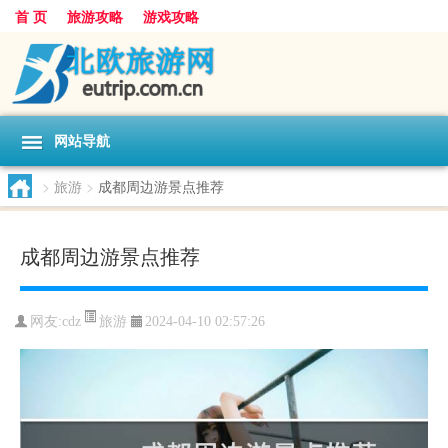
首 页
旅游攻略
游戏攻略
网站导航
>
旅游
>
成都周边游景点推荐
成都周边游景点推荐
旅游
网友:
cdz
2024-04-10 02:57:26