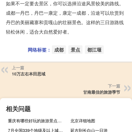
如果不一定要去景区，你可以选择沿途风景较美的路线。
成都一丹巴，丹巴一康定，康定一成都，沿途可以欣赏到
丹巴的美丽藏寨和贡嘎山的壮丽景色。这样的三日游路线
轻松休闲，适合大自然爱好者。
网络标签：
成都
景点
都江堰
上一篇
10万左右本田思域
下一篇
甘南最佳的旅游季节
相关问题
重庆有哪些好玩的旅游景点推荐
北京详细地图
7月全国339个地级及以上城市平均空气质量优良天数超87%
延吉到长白山一日游