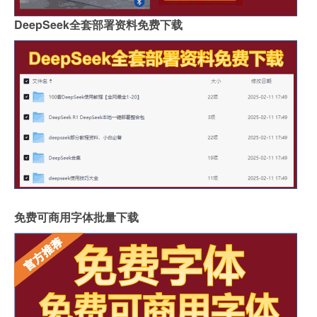
DeepSeek全套部署资料免费下载
免费可商用字体批量下载