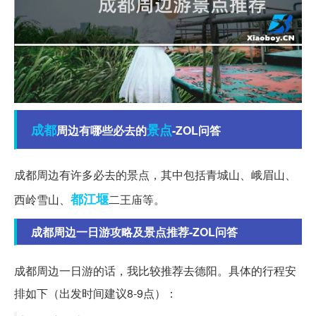
成都
景点
周边有哪些必去的
-ZOL问答
成都周边有许多必去的景点，其中包括青城山、峨眉山、
都江堰
西岭雪山、
二王庙等。
成都周边一日游攻略及景点推荐-ZOL问答
成都周边一日游的话，我比较推荐去德阳。具体的行程安
排如下（出发时间建议8-9点）：