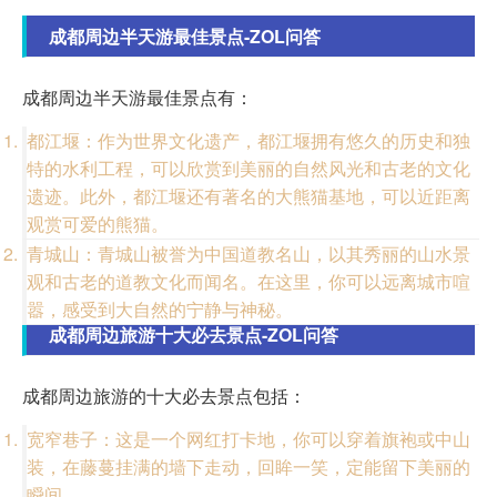
成都周边半天游最佳景点-ZOL问答
成都周边半天游最佳景点有：
都江堰：作为世界文化遗产，都江堰拥有悠久的历史和独
特的水利工程，可以欣赏到美丽的自然风光和古老的文化
遗迹。此外，都江堰还有著名的大熊猫基地，可以近距离
观赏可爱的熊猫。
青城山：青城山被誉为中国道教名山，以其秀丽的山水景
观和古老的道教文化而闻名。在这里，你可以远离城市喧
嚣，感受到大自然的宁静与神秘。
成都周边旅游十大必去景点-ZOL问答
成都周边旅游的十大必去景点包括：
宽窄巷子：这是一个网红打卡地，你可以穿着旗袍或中山
装，在藤蔓挂满的墙下走动，回眸一笑，定能留下美丽的
瞬间。