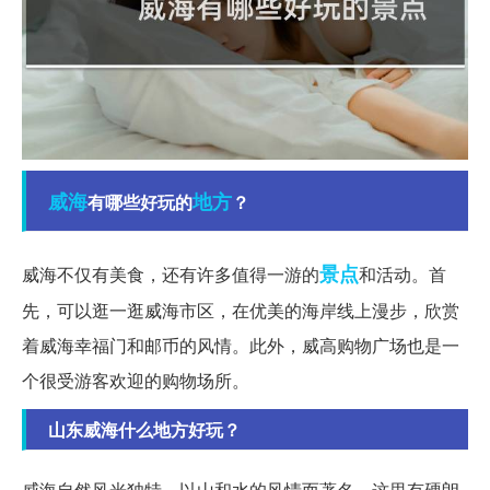
威海
地方
有哪些好玩的
？
景点
威海不仅有美食，还有许多值得一游的
和活动。首
先，可以逛一逛威海市区，在优美的海岸线上漫步，欣赏
着威海幸福门和邮币的风情。此外，威高购物广场也是一
个很受游客欢迎的购物场所。
山东威海什么地方好玩？
威海自然风光独特，以山和水的风情而著名。这里有硬朗