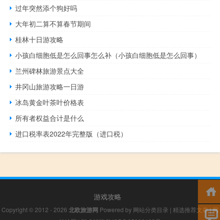
过年突然添个狗好吗
大年初二算不算春节期间
桂林十日游攻略
小孩白细胞低是怎么回事怎么补（小孩白细胞低是怎么回事）
兰州碑林旅游景点大全
井冈山旅游攻略一日游
冰岛黄金叶茶叶价格表
所有者权益合计是什么
进口税率表2022年完整版（进口税）
游戏攻略
Copyright © 2012 - 2026
北欧旅游网
Powered by
网站分类目录
|
精选推荐文章
|
网