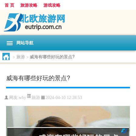
首 页
旅游攻略
游戏攻略
网站导航
>
旅游
>
威海有哪些好玩的景点?
威海有哪些好玩的景点?
旅游
网友:
why
2024-04-10 12:28:53