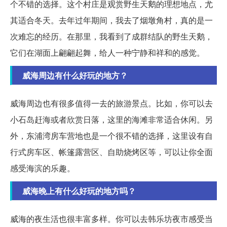
个不错的选择。这个村庄是观赏野生天鹅的理想地点，尤
其适合冬天。去年过年期间，我去了烟墩角村，真的是一
次难忘的经历。在那里，我看到了成群结队的野生天鹅，
它们在湖面上翩翩起舞，给人一种宁静和祥和的感觉。
威海周边有什么好玩的地方？
威海周边也有很多值得一去的旅游景点。比如，你可以去
小石岛赶海或者欣赏日落，这里的海滩非常适合休闲。另
外，东浦湾房车营地也是一个很不错的选择，这里设有自
行式房车区、帐篷露营区、自助烧烤区等，可以让你全面
感受海滨的乐趣。
威海晚上有什么好玩的地方吗？
威海的夜生活也很丰富多样。你可以去韩乐坊夜市感受当