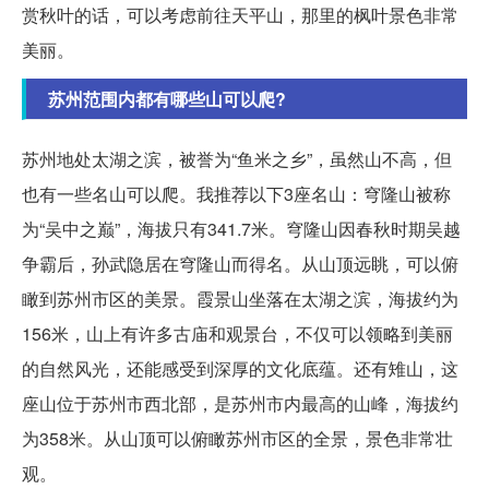
赏秋叶的话，可以考虑前往天平山，那里的枫叶景色非常
美丽。
苏州范围内都有哪些山可以爬?
苏州地处太湖之滨，被誉为“鱼米之乡”，虽然山不高，但
也有一些名山可以爬。我推荐以下3座名山：穹隆山被称
为“吴中之巅”，海拔只有341.7米。穹隆山因春秋时期吴越
争霸后，孙武隐居在穹隆山而得名。从山顶远眺，可以俯
瞰到苏州市区的美景。霞景山坐落在太湖之滨，海拔约为
156米，山上有许多古庙和观景台，不仅可以领略到美丽
的自然风光，还能感受到深厚的文化底蕴。还有雉山，这
座山位于苏州市西北部，是苏州市内最高的山峰，海拔约
为358米。从山顶可以俯瞰苏州市区的全景，景色非常壮
观。