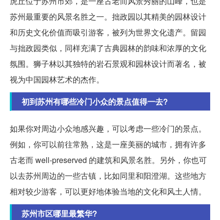
虎丘位于苏州市郊，是一座古老而风景秀丽的山峰，也是
苏州最重要的风景名胜之一。拙政园以其精美的园林设计
和历史文化价值而吸引游客，被列为世界文化遗产。留园
与拙政园类似，同样充满了古典园林的韵味和浓厚的文化
氛围。狮子林以其独特的岩石景观和园林设计而著名，被
视为中国园林艺术的杰作。
初到苏州有哪些冷门小众的景点值得一去?
如果你对周边小众地感兴趣，可以考虑一些冷门的景点。
例如，你可以前往常熟，这是一座美丽的城市，拥有许多
古老而 well-preserved 的建筑和风景名胜。另外，你也可
以去苏州周边的一些古镇，比如同里和阳澄湖。这些地方
相对较少游客，可以更好地体验当地的文化和风土人情。
苏州市区哪里最繁华?