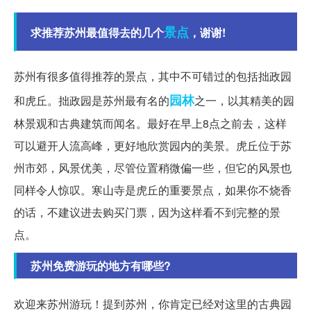
景点
求推荐苏州最值得去的几个
，谢谢!
苏州有很多值得推荐的景点，其中不可错过的包括拙政园
园林
和虎丘。拙政园是苏州最有名的
之一，以其精美的园
林景观和古典建筑而闻名。最好在早上8点之前去，这样
可以避开人流高峰，更好地欣赏园内的美景。虎丘位于苏
州市郊，风景优美，尽管位置稍微偏一些，但它的风景也
同样令人惊叹。寒山寺是虎丘的重要景点，如果你不烧香
的话，不建议进去购买门票，因为这样看不到完整的景
点。
苏州免费游玩的地方有哪些?
欢迎来苏州游玩！提到苏州，你肯定已经对这里的古典园