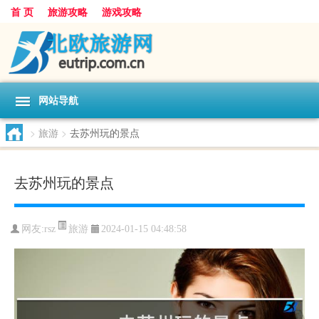
首 页
旅游攻略
游戏攻略
网站导航
>
旅游
>
去苏州玩的景点
去苏州玩的景点
旅游
网友:
rsz
2024-01-15 04:48:58