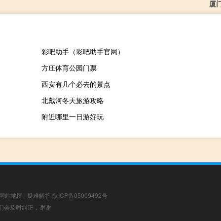
厦
彩吧助手（彩吧助手官网）
方庄体育公园门票
西安有几个必去的景点
北戴河冬天旅游攻略
附近哪里一日游好玩
网站地图
|
疑难解答
陕ICP备05009492号
，我们会及时纠正，谢谢