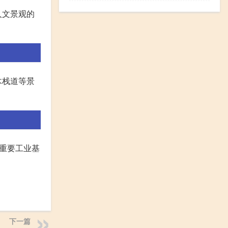
人文景观的
木栈道等景
的重要工业基
下一篇