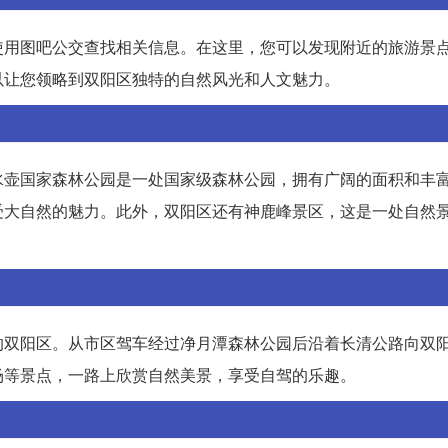
使用图吧公交查找相关信息。在这里，您可以发现附近的旅游景
以让您领略到双阳区独特的自然风光和人文魅力。
水壶国家森林公园是一处国家级森林公园，拥有广阔的面积和丰
受大自然的魅力。此外，双阳区还有神鹿峰景区，这是一处自然
。
的双阳区。从市区驾车经过净月潭森林公园后沿着长清公路向双
场等景点，一路上欣赏自然美景，享受自驾的乐趣。