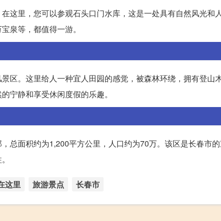
。在这里，您可以参观石头口门水库，这是一处具有自然风光和
万宝泉等，都值得一游。
风景区。这里给人一种宜人田园的感觉，被森林环绕，拥有登山
然的宁静和享受休闲度假的乐趣。
总面积约为1,200平方公里，人口约为70万。该区是长春市
柱。
在这里
旅游景点
长春市