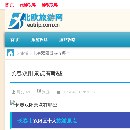
首 页
旅游攻略
游戏攻略
首 页
旅游攻略
游戏攻略
>
旅游
>
长春双阳景点有哪些
长春双阳景点有哪些
旅游
网友:
zcs
2024-04-10 19:20:32
长春市
旅游景点
双阳区十大