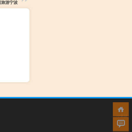
门旅游宁波
小男孩