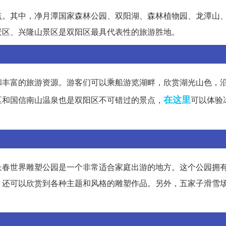
点。其中，净月潭国家森林公园、双阳湖、森林植物园、龙潭山
景区、兴隆山景区是双阳区最具代表性的旅游胜地。
和丰富的旅游资源。游客们可以乘船游览湖畔，欣赏湖光山色，
在这里
区和国信南山温泉也是双阳区不可错过的景点，
可以体验
长春世界雕塑公园是一个非常适合家庭出游的地方。这个公园拥
，还可以欣赏到各种主题和风格的雕塑作品。另外，五家子滑雪