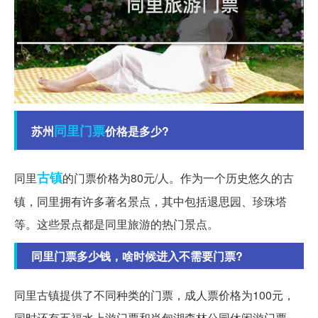
同里
门票
苏州
价格是多少?
古镇
同里
的门票价格为80元/人。作为一个历史悠久的古
镇，同里拥有许多著名景点，其中包括退思园、珍珠塔
等。这些景点都是同里旅游的热门景点。
同里门票多少钱，啥时候进入不需要门票?
同里古镇提供了不同种类的门票，成人票价格为100元，
同时还有五福水上游门票和肖甸湖森林公园休闲游门票，