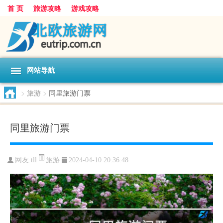
首 页
旅游攻略
游戏攻略
网站导航
>
旅游
>
同里旅游门票
同里旅游门票
旅游
网友:
tll
2024-04-10 20:36:48