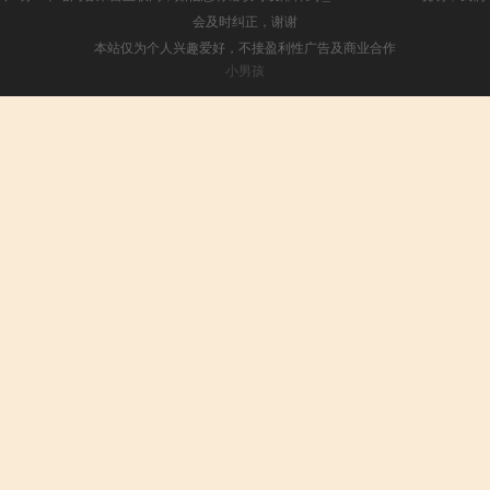
会及时纠正，谢谢
本站仅为个人兴趣爱好，不接盈利性广告及商业合作
小男孩