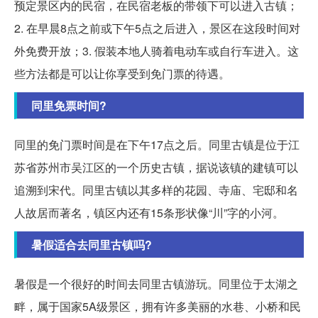
预定景区内的民宿，在民宿老板的带领下可以进入古镇；
2. 在早晨8点之前或下午5点之后进入，景区在这段时间对
外免费开放；3. 假装本地人骑着电动车或自行车进入。这
些方法都是可以让你享受到免门票的待遇。
同里免票时间?
同里的免门票时间是在下午17点之后。同里古镇是位于江
苏省苏州市吴江区的一个历史古镇，据说该镇的建镇可以
追溯到宋代。同里古镇以其多样的花园、寺庙、宅邸和名
人故居而著名，镇区内还有15条形状像“川”字的小河。
暑假适合去同里古镇吗?
暑假是一个很好的时间去同里古镇游玩。同里位于太湖之
畔，属于国家5A级景区，拥有许多美丽的水巷、小桥和民