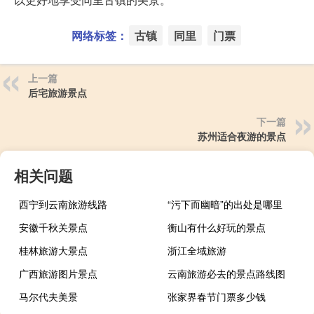
网络标签：
古镇
同里
门票
上一篇
后宅旅游景点
下一篇
苏州适合夜游的景点
相关问题
西宁到云南旅游线路
“污下而幽暗”的出处是哪里
安徽千秋关景点
衡山有什么好玩的景点
桂林旅游大景点
浙江全域旅游
广西旅游图片景点
云南旅游必去的景点路线图
马尔代夫美景
张家界春节门票多少钱