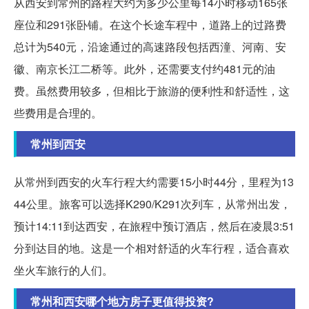
从西安到常州的路程大约为多少公里每14小时移动165张
座位和291张卧铺。在这个长途车程中，道路上的过路费
总计为540元，沿途通过的高速路段包括西潼、河南、安
徽、南京长江二桥等。此外，还需要支付约481元的油
费。虽然费用较多，但相比于旅游的便利性和舒适性，这
些费用是合理的。
常州到西安
从常州到西安的火车行程大约需要15小时44分，里程为13
44公里。旅客可以选择K290/K291次列车，从常州出发，
预计14:11到达西安，在旅程中预订酒店，然后在凌晨3:51
分到达目的地。这是一个相对舒适的火车行程，适合喜欢
坐火车旅行的人们。
常州和西安哪个地方房子更值得投资?