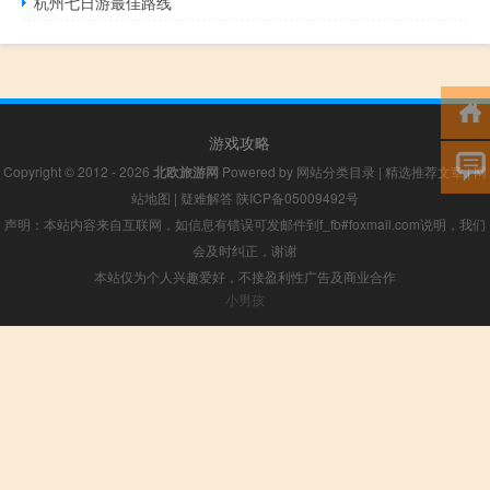
杭州七日游最佳路线
游戏攻略
Copyright © 2012 - 2026
北欧旅游网
Powered by
网站分类目录
|
精选推荐文章
|
网
站地图
|
疑难解答
陕ICP备05009492号
声明：本站内容来自互联网，如信息有错误可发邮件到f_fb#foxmail.com说明，我们
会及时纠正，谢谢
本站仅为个人兴趣爱好，不接盈利性广告及商业合作
小男孩