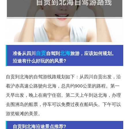
自贡
北海
准备从四川
自驾到
旅游，应该如何规划。
沿途有什么好玩的的风景?
自贡到北海的自驾游线路规划如下：从四川自贡出发，沿
着沪赤高速公路驶向北海，总共约900公里的路程。第一
天早出发，晚上在南宁住宿。第二天上午到达北海，办理
去围洲岛的船票，停车可以免费过夜在船码头。下午可以
游览银滩的美景。
自贡到北海沿途景点推荐?