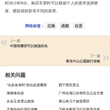
时35小时9分。购买车票时可以根据个人的需求选择硬
座、硬卧或软卧等不同的座席。
网络标签：
北海
成都
自贡
上一篇
中国有哪些可以旅游的岛
下一篇
青岛中山公园旅行攻略
相关问题
“出处各有时”的出处是哪里
西宁景区景点
海南海岛游
广州去海口自驾车怎么去方便
从去玉龙雪山旅游
黄山有几个旅游景区
北海自由行游玩攻略
飞机在夜间飞行仅靠雷达就可以吗答案