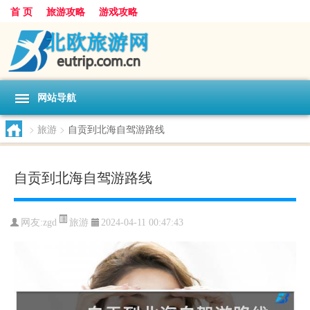
首 页
旅游攻略
游戏攻略
网站导航
>
旅游
>
自贡到北海自驾游路线
自贡到北海自驾游路线
旅游
网友:
zgd
2024-04-11 00:47:43