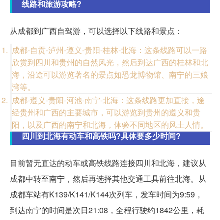
线路和旅游攻略?
从成都到广西自驾游，可以选择以下线路和景点：
成都-自贡-泸州-遵义-贵阳-桂林-北海：这条线路可以一路
欣赏到四川和贵州的自然风光，然后到达广西的桂林和北
海，沿途可以游览著名的景点如恐龙博物馆、南宁的三娘
湾等。
成都-遵义-贵阳-河池-南宁-北海：这条线路更加直接，途
经贵州和广西的主要城市，可以游览到贵州的遵义和贵
阳，以及广西的南宁和北海，体验不同地区的风土人情。
四川到北海有动车和高铁吗?具体要多少时间?
目前暂无直达的动车或高铁线路连接四川和北海，建议从
成都中转至南宁，然后再选择其他交通工具前往北海。从
成都车站有K139/K141/K144次列车，发车时间为9:59，
到达南宁的时间是次日21:08，全程行驶约1842公里，耗