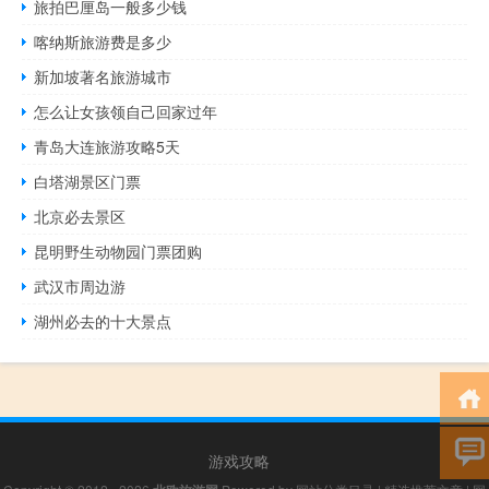
旅拍巴厘岛一般多少钱
喀纳斯旅游费是多少
新加坡著名旅游城市
怎么让女孩领自己回家过年
青岛大连旅游攻略5天
白塔湖景区门票
北京必去景区
昆明野生动物园门票团购
武汉市周边游
湖州必去的十大景点
游戏攻略