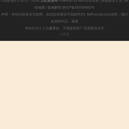
Copyright © 2012 - 2026
北欧旅游网
Powered by
网站分类目录
|
精选推荐文章
|
网
站地图
|
疑难解答
陕ICP备05009492号
声明：本站内容来自互联网，如信息有错误可发邮件到f_fb#foxmail.com说明，我们
会及时纠正，谢谢
本站仅为个人兴趣爱好，不接盈利性广告及商业合作
小男孩