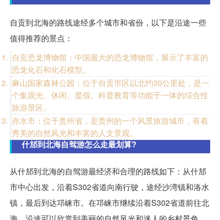
自贡到北海的路线途经多个城市和省份，以下是沿途一些
值得推荐的景点：
自贡恐龙博物馆：中国最大的恐龙博物馆，展示了丰富的
恐龙化石和化石模型。
麻山国家森林公园：位于自贡市区以北约30公里处，是一
个集观光、休闲、度假、科普教育等功能于一体的综合性
旅游景区。
赤水市：位于贵州省，是贵州的一个风景旅游城市，有着
秀美的自然风光和丰富的人文景观。
什邡到北海自驾游怎么走最划算?
从什邡到北海的自驾游最经济和合理的路线如下：从什邡
市中心出发，沿着S302省道向南行驶，途经沙湾镇和洛水
镇，最后到达邛崃市。在邛崃市继续沿着S302省道前往北
海，沿途可以欣赏到美丽的自然风光和迷人的乡村景色。