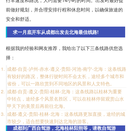
行车速度和路况，大约需要14小时的时间。出发时最好提
前做好规划，并合理安排行程和休息时间，以确保旅途的
安全和舒适。
求一月底开车从成都出发去北海最佳线路!
根据我的经验和网友推荐，我给出了以下三条线路供您选
择：
成都-自贡-泸州-赤水-遵义-贵阳-河池-南宁-北海：这条线路
有较好的路况，整体行驶时间不会太长，途经多个城市和
省份，可以一路欣赏到不同地区的风景和人文特色。
成都-自贡-遵义-贵阳-桂林-北海：这条线路以桂林为重要
中转点，途经多个风景名胜区，可以在桂林停留观赏山水
甲天下的美景后再前往北海。
成都-遵义-贵阳-桂林-北海：这条线路更加直接，途经的城
市较少，适合想要快速到达北海的游客。
成都到广西自驾游，北海桂林阳朔等，请教自驾游