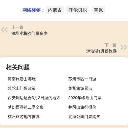
网络标签：
内蒙古
呼伦贝尔
草原
上一篇
深圳小梅沙门票多少
下一篇
泸沽湖1月份旅游
相关问题
河南旅游去哪玩
苏州市区一日游
普陀山门票政策
集贤旅游景点
西安周边适合3月2日游的地方
2020年峨眉山门票
梦幻西游第二季全集
井冈山旅行报价
杭州旅游地方推荐
北海公园门票购买