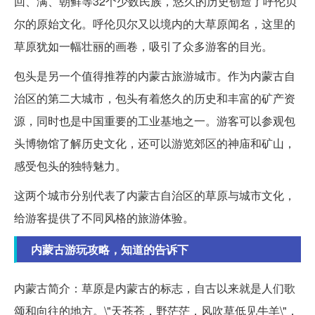
回、满、朝鲜等32个少数民族，悠久的历史创造了呼伦贝
尔的原始文化。呼伦贝尔又以境内的大草原闻名，这里的
草原犹如一幅壮丽的画卷，吸引了众多游客的目光。
包头是另一个值得推荐的内蒙古旅游城市。作为内蒙古自
治区的第二大城市，包头有着悠久的历史和丰富的矿产资
源，同时也是中国重要的工业基地之一。游客可以参观包
头博物馆了解历史文化，还可以游览郊区的神庙和矿山，
感受包头的独特魅力。
这两个城市分别代表了内蒙古自治区的草原与城市文化，
给游客提供了不同风格的旅游体验。
内蒙古游玩攻略，知道的告诉下
内蒙古简介：草原是内蒙古的标志，自古以来就是人们歌
颂和向往的地方。\"天苍苍，野茫茫，风吹草低见牛羊\"，