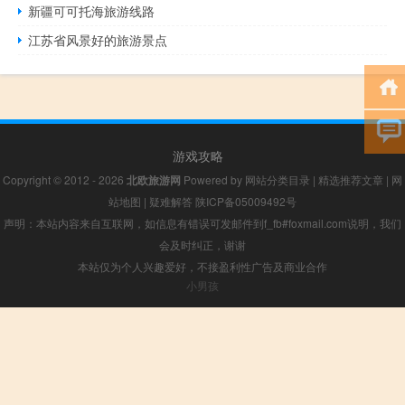
新疆可可托海旅游线路
江苏省风景好的旅游景点
游戏攻略
Copyright © 2012 - 2026
北欧旅游网
Powered by
网站分类目录
|
精选推荐文章
|
网
站地图
|
疑难解答
陕ICP备05009492号
声明：本站内容来自互联网，如信息有错误可发邮件到f_fb#foxmail.com说明，我们
会及时纠正，谢谢
本站仅为个人兴趣爱好，不接盈利性广告及商业合作
小男孩