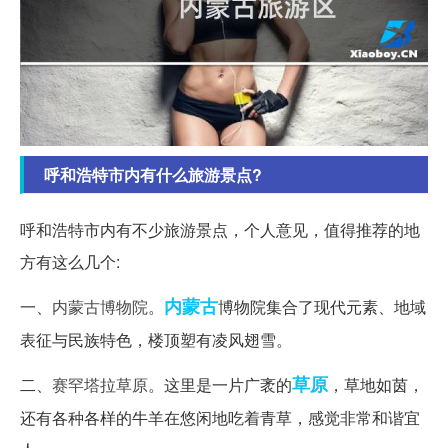
呼和浩特市内有什么旅游景点?
呼和浩特市内有不少旅游景点，个人意见，值得推荐的地
方有这么几个:
内蒙古
一、
内蒙古博物院
。
博物院集合了现代元素、地域
表征与民族特色，楼顶塑有凌风翅雪。
草原
二、
赛罕塔拉草原
。这里是一片广袤的
，草地如茵，
还有各种各样的牛羊在悠闲地吃着青草，感觉非常和谐宜