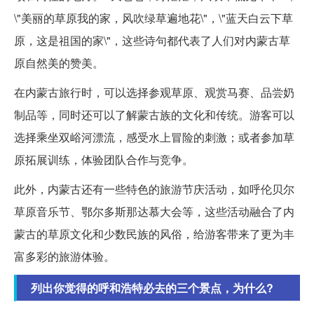
\"美丽的草原我的家，风吹绿草遍地花\"，\"蓝天白云下草
原，这是祖国的家\"，这些诗句都代表了人们对内蒙古草
原自然美的赞美。
在内蒙古旅行时，可以选择参观草原、观赏马赛、品尝奶
制品等，同时还可以了解蒙古族的文化和传统。游客可以
选择乘坐双峪河漂流，感受水上冒险的刺激；或者参加草
原拓展训练，体验团队合作与竞争。
此外，内蒙古还有一些特色的旅游节庆活动，如呼伦贝尔
草原音乐节、鄂尔多斯那达慕大会等，这些活动融合了内
蒙古的草原文化和少数民族的风俗，给游客带来了更为丰
富多彩的旅游体验。
列出你觉得的呼和浩特必去的三个景点，为什么?