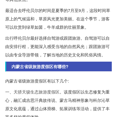
最适合去呼伦贝尔的时间是夏季的7月至9月，这段时间草
原上的气候温和，草原风光更加美丽。在这个季节，游客
可以欣赏到绿草如茵，牛羊成群的壮丽景象。
出行呼伦贝尔最好选择自驾游或跟团旅游。自驾游可以自
由安排行程，更能深入感受当地的自然风光；跟团旅游可
以由专业导游带领，了解当地的历史文化和民俗风情。
内蒙古省级旅游度假区有哪些?
内蒙古省级旅游度假区有以下几个:
一、
天骄天骏生态旅游度假区
。该度假区以生态修复为重
心，融汇成吉思汗典故传说、蒙古马精神形象与科尔沁草
原文化底蕴，通过山体滑梯、拓展训练等活动，提供了丰
富多样的度假体验。