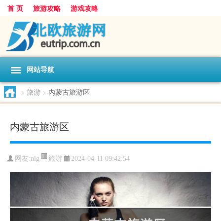
首 页
旅游攻略
游戏攻略
网站导航
>
旅游
>
内蒙古旅游区
内蒙古旅游区
旅游
网友:
nlg
2024-04-11 09:42:54