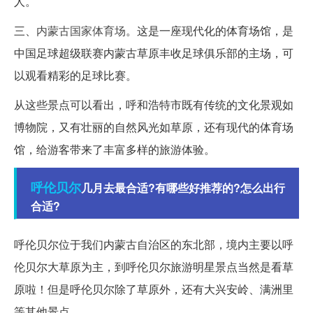
人。
三、
内蒙古国家体育场
。这是一座现代化的体育场馆，是
中国足球超级联赛内蒙古草原丰收足球俱乐部的主场，可
以观看精彩的足球比赛。
从这些景点可以看出，呼和浩特市既有传统的文化景观如
博物院，又有壮丽的自然风光如草原，还有现代的体育场
馆，给游客带来了丰富多样的旅游体验。
呼伦贝尔
几月去最合适?有哪些好推荐的?怎么出行
合适?
呼伦贝尔位于我们内蒙古自治区的东北部，境内主要以呼
伦贝尔大草原为主，到呼伦贝尔旅游明星景点当然是看草
原啦！但是呼伦贝尔除了草原外，还有大兴安岭、满洲里
等其他景点。