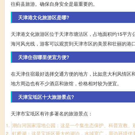
往蓟县旅游。确保自身安全是最重要的。
天津港文化旅游区是哪?
天津港文化旅游区位于天津市塘沽区，占地面积约15平方
海河风光线，游客可以观赏到天津市区的美景和壮丽的港
天津住宿哪里便宜方便?
在天津住宿最好选择交通方便的地方，比如意大利风情区
地方周边也有不少酒店和旅馆，价格相对较为便宜。
天津宝坻区十大旅游景点?
天津市宝坻区有许多著名的旅游景点：
潮白河国家湿地公园：这是一个集生态保护、科普宣教、
虹桥湖：这是宝坻区最大的湖泊，水域宽广，周边环境优