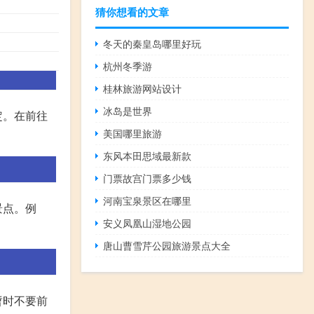
猜你想看的文章
冬天的秦皇岛哪里好玩
杭州冬季游
桂林旅游网站设计
冰岛是世界
定。在前往
美国哪里旅游
东风本田思域最新款
门票故宫门票多少钱
河南宝泉景区在哪里
景点。例
安义凤凰山湿地公园
唐山曹雪芹公园旅游景点大全
暂时不要前