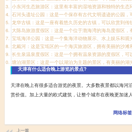
小东河生态旅游区：这里有丰富的湿地资源和独特的生态
石河头遗址公园：这是一个保存有古代文明遗迹的公园，可
龙华古镇：这是一座有着悠久历史的古镇，可以欣赏到传
大陈岛旅游度假区：这是一个位于渤海湾的海岛度假区，
宝坻海洋公园：这是一个集海洋动物展示、水上娱乐和观
北戴河：这是宝坻区的一个海滨旅游区，拥有美丽的沙滩
长生泉温泉度假区：这是一个拥有温泉资源的度假区，可
塘泊湖景区：这是一个以湖泊为主题的景区，有美丽的湖
天津有什么适合晚上游览的景点?
天津在晚上有很多适合游览的夜景。大多数夜景都以海河
赏价值。加上大量的欧式建筑，让整个城市在夜晚更加迷
网络标签
上一篇