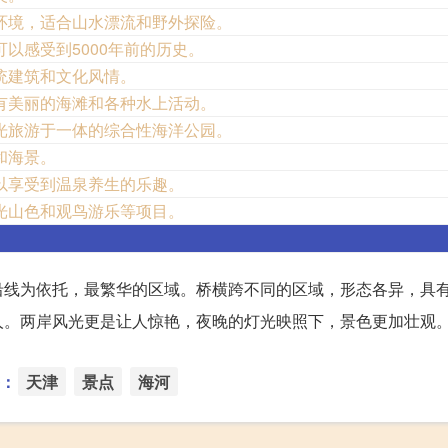
环境，适合山水漂流和野外探险。
以感受到5000年前的历史。
统建筑和文化风情。
有美丽的海滩和各种水上活动。
光旅游于一体的综合性海洋公园。
和海景。
以享受到温泉养生的乐趣。
光山色和观鸟游乐等项目。
沿线为依托，最繁华的区域。桥横跨不同的区域，形态各异，具
人。两岸风光更是让人惊艳，夜晚的灯光映照下，景色更加壮观
：
天津
景点
海河