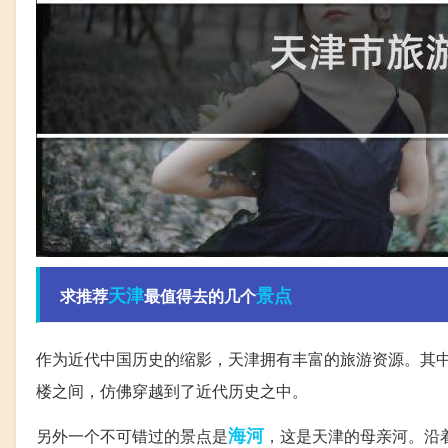
天津
景点
求推荐
最值得去的几个
作为近代中国历史的缩影，天津拥有丰富的旅游资源。其
楼之间，仿佛穿越到了近代历史之中。
海河
另外一个不可错过的景点是
，这是天津的母亲河。沿