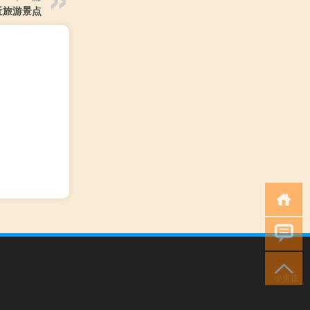
近旅游景点
小男孩