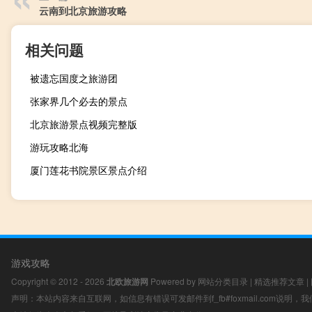
云南到北京旅游攻略
相关问题
被遗忘国度之旅游团
张家界几个必去的景点
北京旅游景点视频完整版
游玩攻略北海
厦门莲花书院景区景点介绍
游戏攻略
Copyright © 2012 - 2026
北欧旅游网
Powered by
网站分类目录
|
精选推荐文章
|
声明：本站内容来自互联网，如信息有错误可发邮件到f_fb#foxmail.com说明