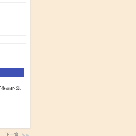
有很高的观
。
下一篇