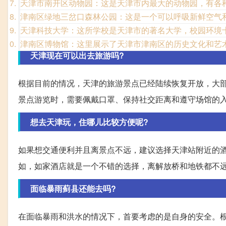
天津市南开区动物园：这是天津市内最大的动物园，有各
津南区绿地三岔口森林公园：这是一个可以呼吸新鲜空气
天津科技大学：这所学校是天津市的著名大学，校园环境
津南区博物馆：这里展示了天津市津南区的历史文化和艺
天津现在可以出去旅游吗?
根据目前的情况，天津的旅游景点已经陆续恢复开放，大
景点游览时，需要佩戴口罩、保持社交距离和遵守场馆的
想去天津玩，住哪儿比较方便呢?
如果想交通便利并且离景点不远，建议选择天津站附近的
如，如家酒店就是一个不错的选择，离解放桥和地铁都不
面临暴雨蓟县还能去吗?
在面临暴雨和洪水的情况下，首要考虑的是自身的安全。