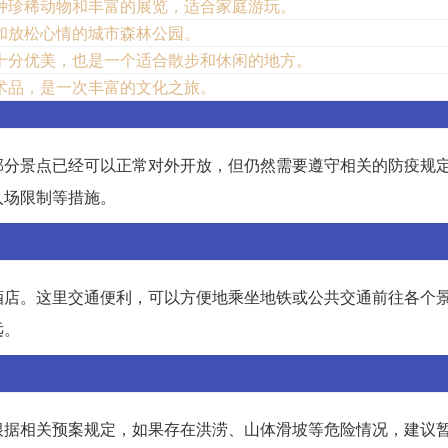
种珍稀动物和丰富的展览，适合家庭游玩。
和放松心情的城市森林公园。
十分优美，也是一个适合散步和休闲的地方。
术品，是一次丰富的文化之旅。
部分景点已经可以正常对外开放，但仍然需要遵守相关的防疫规
入场限制等措施。
酒店。这里交通便利，可以方便地乘坐地铁或公共交通前往各个
远。
根据相关预案规定，如果存在洪涝、山体滑坡等危险情况，建议