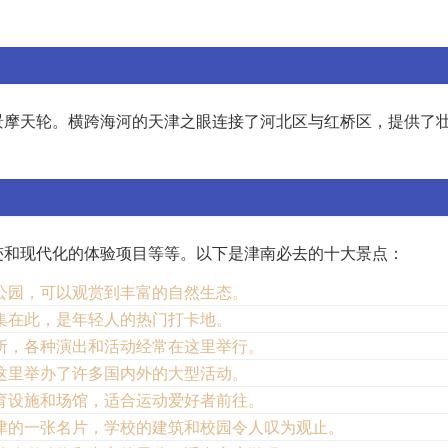
景摩天轮。横跨海河的天津之眼连接了河北区与红桥区，提供了
迹和现代化的体验项目等等。以下是津南必去的十大景点：
公园，可以观赏到丰富的自然生态。
集在此，是年轻人的热门打卡地。
所，各种演出和活动经常在这里举行。
这里举办了许多国内外的大型活动。
育设施和场馆，适合运动爱好者前往。
津的一张名片，学校的建筑和校园令人叹为观止。