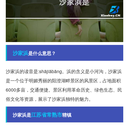
沙家浜
是什么意思？
沙家浜的读音是:shājiābāng。浜的含义是小河沟，沙家浜
是一个位于明媚秀丽的阳澄湖畔景区的风景区，占地面积
6000多亩，交通便捷。景区利用革命历史、绿色生态、民
俗文化等资源，展示了沙家浜独特的魅力。
江苏省
常熟市
沙家浜是
辖镇