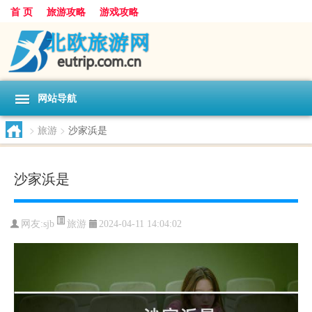
首 页
旅游攻略
游戏攻略
网站导航
>
旅游
>
沙家浜是
沙家浜是
旅游
网友:
sjb
2024-04-11 14:04:02