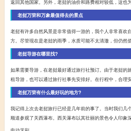
返回其他国家。另外，老挝的油价和路费相对较低，这也
老挝万荣和万象最值得去的景点
老挝有许多自然风景是非常值得一游的，我个人非常喜欢
方。尽管现在是老挝的雨季，水质可能不太清澈，但仍然
老挝导游在哪里找?
如果需要导游，在老挝最好通过旅行社预订。由于老挝的
租导游，也可以通过旅行社事先安排好。在行程中，合理
老挝万荣有什么最好玩的地方?
我记得上次去老挝旅行已经是几年前的事了。当时我们几
顺道参观了关西瀑布。西关瀑布以其壮丽的景色令人印象
电动牙刷