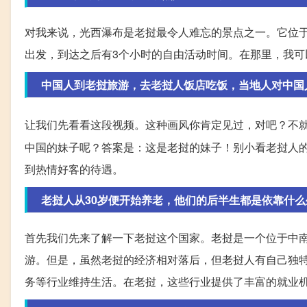
对我来说，光西瀑布是老挝最令人难忘的景点之一。它位于距市
出发，到达之后有3个小时的自由活动时间。在那里，我
中国人到老挝旅游，去老挝人饭店吃饭，当地人对中国
让我们先看看这段视频。这种画风你肯定见过，对吧？不
中国的妹子呢？答案是：这是老挝的妹子！别小看老挝人
到热情好客的待遇。
老挝人从30岁便开始养老，他们的后半生都是依靠什么
首先我们先来了解一下老挝这个国家。老挝是一个位于中
游。但是，虽然老挝的经济相对落后，但老挝人有自己独特
务等行业维持生活。在老挝，这些行业提供了丰富的就业