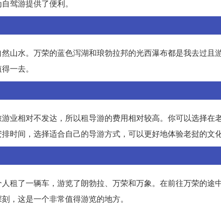
为自驾游提供了便利。
自然山水。万荣的蓝色泻湖和琅勃拉邦的光西瀑布都是我去过且
值得一去。
旅游业相对不发达，所以租导游的费用相对较高。你可以选择在
安排时间，选择适合自己的导游方式，可以更好地体验老挝的文
个人租了一辆车，游览了朗勃拉、万荣和万象。在前往万荣的途
深刻，这是一个非常值得游览的地方。