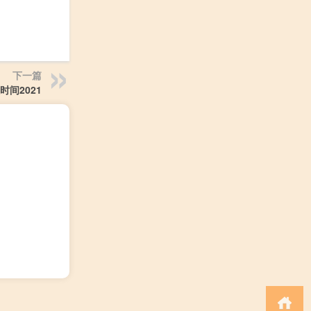
下一篇
间2021