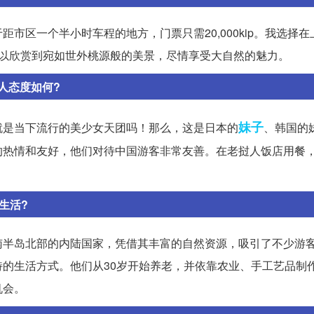
区一个半小时车程的地方，门票只需20,000kip。我选择在上午
可以欣赏到宛如世外桃源般的美景，尽情享受大自然的魅力。
人态度如何?
妹子
就是当下流行的美少女天团吗！那么，这是日本的
、韩国的
的热情和友好，他们对待中国游客非常友善。在老挝人饭店用餐
生活?
南半岛北部的内陆国家，凭借其丰富的自然资源，吸引了不少游
的生活方式。他们从30岁开始养老，并依靠农业、手工艺品制
机会。