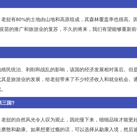
老挝有80%的土地由山地和高原组成，其森林覆盖率也很高。
着疫苗的推广和旅游业的复苏，不久的将来，我们有望能够重新前
的殖民统治、剥削和战乱的影响，该国的经济发展相对落后。但
尤其是旅游业的发展，给老挝带来了不少经济收入和就业机会。
代。
第三国?
。老挝的自然风光令人叹为观止，因此慢下来，细细品味才能更
是磨憨和勐康。如果想要过瘾的话，可以选择从勐康入境，然后