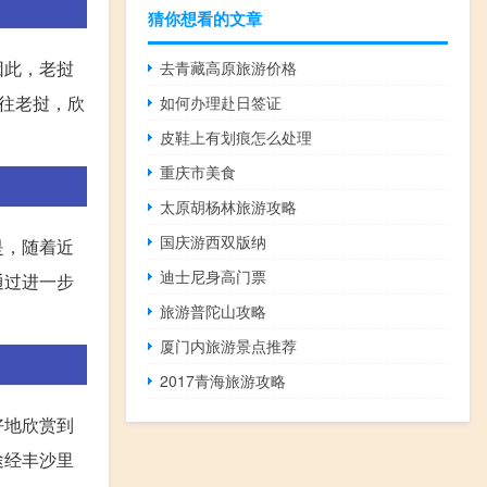
猜你想看的文章
因此，老挝
去青藏高原旅游价格
往老挝，欣
如何办理赴日签证
皮鞋上有划痕怎么处理
重庆市美食
太原胡杨林旅游攻略
国庆游西双版纳
是，随着近
迪士尼身高门票
通过进一步
旅游普陀山攻略
厦门内旅游景点推荐
2017青海旅游攻略
好地欣赏到
途经丰沙里