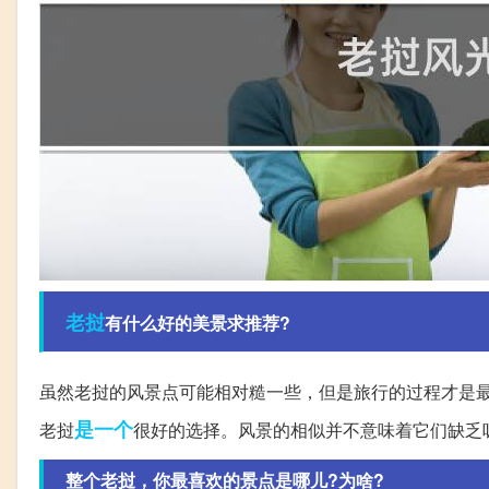
老挝
有什么好的美景求推荐?
虽然老挝的风景点可能相对糙一些，但是旅行的过程才是
是一个
老挝
很好的选择。风景的相似并不意味着它们缺乏
整个老挝，你最喜欢的景点是哪儿?为啥?