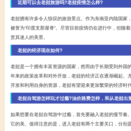
近期可以去老挝旅游吗?老挝疫情怎么样?
老挝拥有许多令人惊叹的旅游景点。作为东南亚内陆国家，
被誉为“印度支那屋脊”。尽管目前疫情仍在进行中，但随
赏其迷人的美景。
老挝的经济现在如何?
老挝是一个拥有丰富资源的国家，然而由于长期受到外国
年来的政策改革和对外开放，老挝的经济正在逐渐崛起。
开发和利用自身的资源，老挝有望迎来更加繁荣的经济时
老挝自驾游怎样玩才过瘾?油价路费怎样，和从老挝出
如果想要在老挝自驾游中过瘾，首先要融入老挝的慢节奏
它的美。值得注意的是，进入老挝有两个主要关口，分别