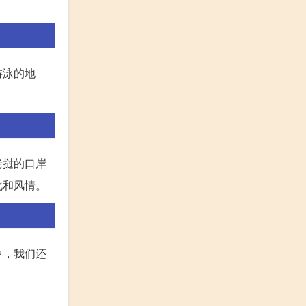
游泳的地
老挝的口岸
化和风情。
中，我们还