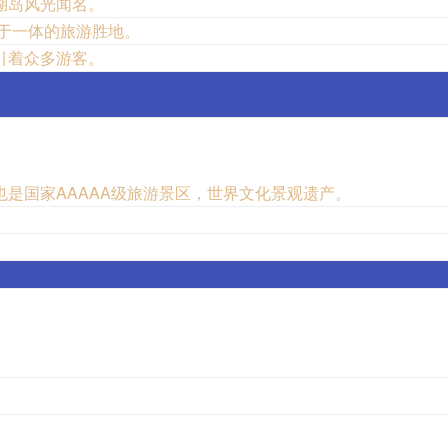
湖岛风光闻名。
于一体的旅游胜地。
引着众多游客。
是国家AAAAA级旅游景区，世界文化景观遗产。