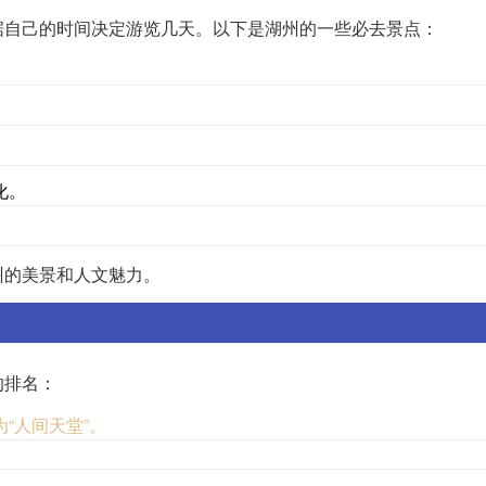
据自己的时间决定游览几天。以下是湖州的一些必去景点：
化。
州的美景和人文魅力。
的排名：
“人间天堂”。