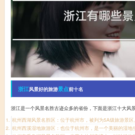
浙江
景点
风景好的旅游
前十名
浙江是一个风景名胜古迹众多的省份，下面是浙江十大风
杭州西湖风景名胜区：位于杭州市，被列为5A级旅游景区
杭州西溪湿地旅游区：也位于杭州市，是一个美丽的湿地