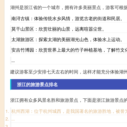
湖州是浙江省的一个城市，拥有许多美丽景点，游客可根
南浔古镇：体验传统水乡风情，游览古老的街道和民居。
莫干山景区：欣赏壮丽的山景，远离喧嚣尘世。
太湖旅游区：探索太湖的美丽湖光山色，体验水上运动。
安吉竹博园：欣赏世界上最大的竹子种植基地，了解竹文
...
建议游客至少安排七天左右的时间，这样才能充分体验湖
浙江的旅游景点排名
浙江拥有众多风景名胜和旅游景点，下面是浙江旅游景点
杭州西湖：位于杭州城西，是我国著名的旅游胜地，被誉为
...
...