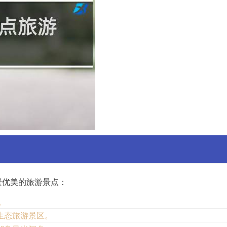
景优美的旅游景点：
。
生态旅游景区。