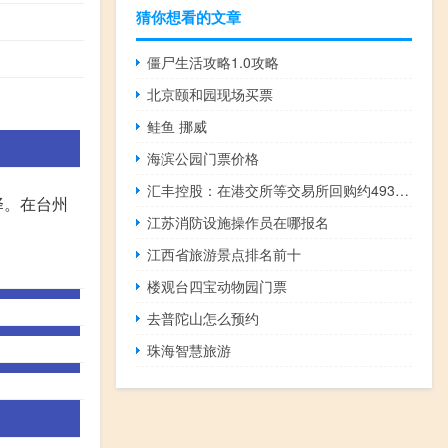
猜你想看的文章
僵尸生活攻略1.0攻略
北京颐和园现场买票
鲑鱼 挪威
海滨公园门票价格
汇丰控股：在港交所等交易所回购约493万股
择。在台州
江苏消防设施操作员在哪报名
江西省旅游景点排名前十
楼观台四宝动物园门票
去普陀山怎么预约
珠海智慧旅游