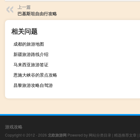
上一篇
巴基斯坦自由行攻略
相关问题
成都的旅游地图
新疆旅游路线介绍
马来西亚旅游签证
恩施大峡谷的景点攻略
昌黎旅游攻略自驾游
游戏攻略
Copyright © 2012 - 2026
北欧旅游网
Powered by
网站分类目录
|
精选推荐文章
|