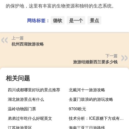
的保护地，这里有丰富的生物资源和独特的生态系统。
网络标签：
德钦
是一个
景点
上一篇
杭州西湖旅游攻略
下一篇
旅游结婚新西兰要多少钱
相关问题
四川成都哪里好玩的景点推荐
北戴河十一旅游攻略
湖北旅游景点有什么
去厦门鼓浪屿的游玩攻略
温岭动物园门票
9700欧元
弟弟过年吃什么好呢英文
技术分析：ICE原糖下方或有较大空间
江苏旅游景区
海南三亚三日游路线