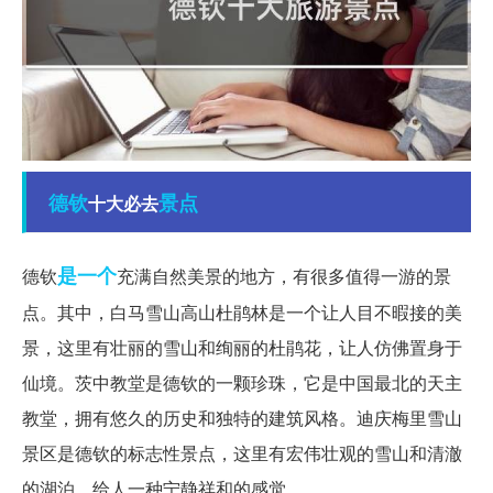
德钦
景点
十大必去
是一个
德钦
充满自然美景的地方，有很多值得一游的景
点。其中，白马雪山高山杜鹃林是一个让人目不暇接的美
景，这里有壮丽的雪山和绚丽的杜鹃花，让人仿佛置身于
仙境。茨中教堂是德钦的一颗珍珠，它是中国最北的天主
教堂，拥有悠久的历史和独特的建筑风格。迪庆梅里雪山
景区是德钦的标志性景点，这里有宏伟壮观的雪山和清澈
的湖泊，给人一种宁静祥和的感觉。