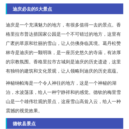
迪庆必去的5大景点
迪庆是一个充满魅力的地方，有很多值得一去的景点。香
格里拉市普达措国家公园是一个不可错过的地方，这里有
广袤的草原和壮丽的雪山，让人仿佛身临其境。葛丹松赞
林寺是迪庆的一颗明珠，是一座历史悠久的寺庙，有浓厚
的宗教氛围。香格里拉市古城则是迪庆的历史遗迹，这里
有独特的建筑和文化景观，让人领略到迪庆的历史底蕴。
神秘纳帕海是一个令人神往的地方，这是一个神秘的湖
泊，水波荡漾，给人一种宁静祥和的感觉。德钦的梅里雪
山是一个雄伟壮观的景点，这座雪山高耸入云，给人一种
震撼的视觉效果。
德钦县景点