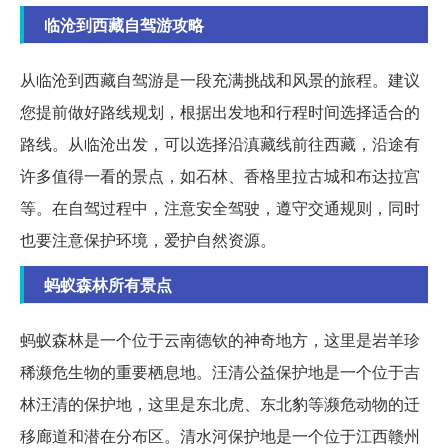
临沧到西藏自驾游攻略
从临沧到西藏自驾游是一段充满挑战和风景的旅程。建议
您提前做好路线规划，根据出发地和行程时间选择适合的
路线。从临沧出发，可以选择沿滇藏线前往西藏，沿途有
许多值得一看的景点，如石林、香格里拉古城和布达拉宫
等。在自驾过程中，注意安全驾驶，遵守交通规则，同时
也要注意保护环境，爱护自然资源。
蚂蚁森林所有景点
蚂蚁森林是一个位于云南德钦的神奇地方，这里是岩羊珍
稀濒危生物的重要栖息地。汪清公益保护地是一个位于吉
林汪清的保护地，这里是东北虎、东北豹等濒危动物的迁
移廊道和潜在分布区。清水河保护地是一个位于江西赣州