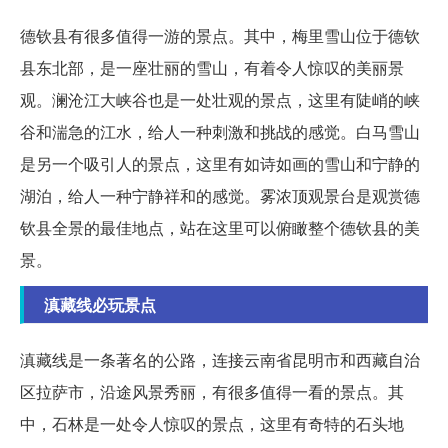
德钦县有很多值得一游的景点。其中，梅里雪山位于德钦
县东北部，是一座壮丽的雪山，有着令人惊叹的美丽景
观。澜沧江大峡谷也是一处壮观的景点，这里有陡峭的峡
谷和湍急的江水，给人一种刺激和挑战的感觉。白马雪山
是另一个吸引人的景点，这里有如诗如画的雪山和宁静的
湖泊，给人一种宁静祥和的感觉。雾浓顶观景台是观赏德
钦县全景的最佳地点，站在这里可以俯瞰整个德钦县的美
景。
滇藏线必玩景点
滇藏线是一条著名的公路，连接云南省昆明市和西藏自治
区拉萨市，沿途风景秀丽，有很多值得一看的景点。其
中，石林是一处令人惊叹的景点，这里有奇特的石头地