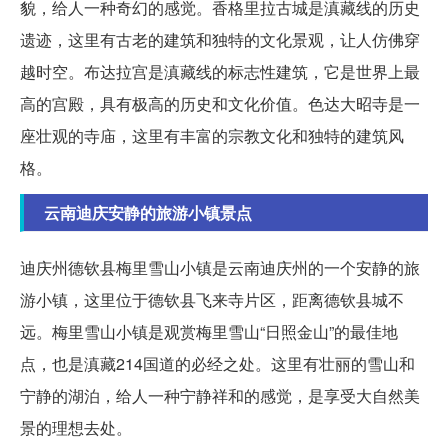
貌，给人一种奇幻的感觉。香格里拉古城是滇藏线的历史
遗迹，这里有古老的建筑和独特的文化景观，让人仿佛穿
越时空。布达拉宫是滇藏线的标志性建筑，它是世界上最
高的宫殿，具有极高的历史和文化价值。色达大昭寺是一
座壮观的寺庙，这里有丰富的宗教文化和独特的建筑风
格。
云南迪庆安静的旅游小镇景点
迪庆州德钦县梅里雪山小镇是云南迪庆州的一个安静的旅
游小镇，这里位于德钦县飞来寺片区，距离德钦县城不
远。梅里雪山小镇是观赏梅里雪山“日照金山”的最佳地
点，也是滇藏214国道的必经之处。这里有壮丽的雪山和
宁静的湖泊，给人一种宁静祥和的感觉，是享受大自然美
景的理想去处。