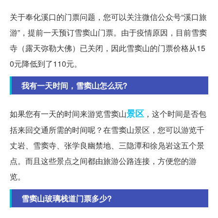
关于奉化溪口的门票问题，您可以关注微信公众号“溪口旅
游”，提前一天预订雪窦山门票。由于疫情原因，目前雪窦
寺（露天弥勒大佛）已关闭，因此雪窦山的门票价格从15
0元降低到了110元。
我有一天时间，雪窦山怎么玩?
景区
如果您有一天的时间来游览雪窦山
，这个时间是否包
括来回交通所需的时间呢？在雪窦山景区，您可以游览千
丈岩、雪窦寺、张学良幽禁地、三隐潭和徐凫岩这五个景
点。而且这些景点之间都由旅游公路连接，方便您的游
览。
雪窦山玻璃栈道门票多少?