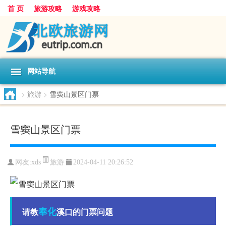
首 页
旅游攻略
游戏攻略
网站导航
>
旅游
>
雪窦山景区门票
雪窦山景区门票
旅游
网友:
xds
2024-04-11 20:26:52
奉化
请教
溪口的门票问题