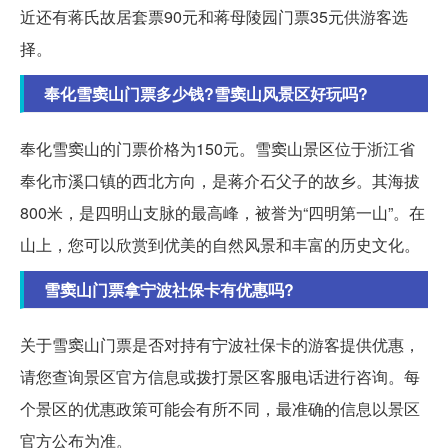
近还有蒋氏故居套票90元和蒋母陵园门票35元供游客选
择。
奉化雪窦山门票多少钱?雪窦山风景区好玩吗?
奉化雪窦山的门票价格为150元。雪窦山景区位于浙江省
奉化市溪口镇的西北方向，是蒋介石父子的故乡。其海拔
800米，是四明山支脉的最高峰，被誉为“四明第一山”。在
山上，您可以欣赏到优美的自然风景和丰富的历史文化。
雪窦山门票拿宁波社保卡有优惠吗?
关于雪窦山门票是否对持有宁波社保卡的游客提供优惠，
请您查询景区官方信息或拨打景区客服电话进行咨询。每
个景区的优惠政策可能会有所不同，最准确的信息以景区
官方公布为准。