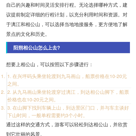
自己的兴趣和时间灵活安排行程。无论选择哪种方式，建
议提前制定详细的行程计划，以充分利用时间和资源。对
于漓江和相公山，可以选择当地地接服务，更方便地了解
景点的文化和历史。
阳朔相公山怎么上去?
想要上相公山，可以按照以下步骤进行：
1. 在兴坪码头乘坐轮渡到九马画山，船票价格在10-20元
之间。
2. 从九马画山乘坐轮渡穿过漓江，到达相公山脚下，船票
价格也在10-20元之间。
3. 在山脚下找到车辆上山，到达景区门口，并与车主谈好
下山时间，一般单程需要约3个小时。
通过这样的交通方式，游客可以轻松到达相公山，并欣赏
到它壮丽的风景。