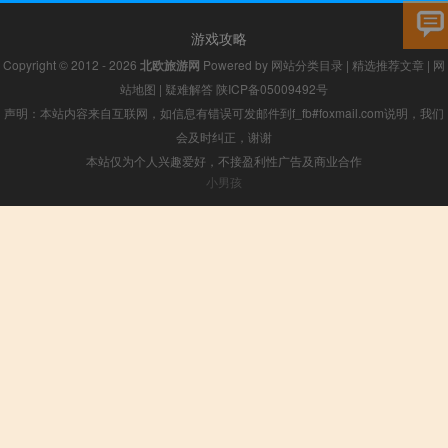
游戏攻略
Copyright © 2012 - 2026
北欧旅游网
Powered by
网站分类目录
|
精选推荐文章
|
网
站地图
|
疑难解答
陕ICP备05009492号
声明：本站内容来自互联网，如信息有错误可发邮件到f_fb#foxmail.com说明，我们
会及时纠正，谢谢
本站仅为个人兴趣爱好，不接盈利性广告及商业合作
小男孩