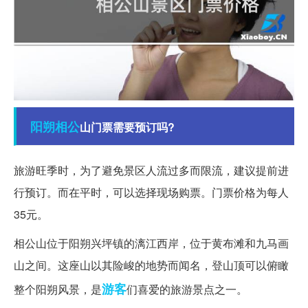
阳朔
相公
山门票需要预订吗?
旅游旺季时，为了避免景区人流过多而限流，建议提前进
行预订。而在平时，可以选择现场购票。门票价格为每人
35元。
相公山位于阳朔兴坪镇的漓江西岸，位于黄布滩和九马画
山之间。这座山以其险峻的地势而闻名，登山顶可以俯瞰
游客
整个阳朔风景，是
们喜爱的旅游景点之一。