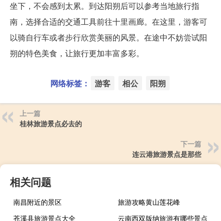
坐下，不会感到太累。到达阳朔后可以参考当地旅行指
南，选择合适的交通工具前往十里画廊。在这里，游客可
以骑自行车或者步行欣赏美丽的风景。在途中不妨尝试阳
朔的特色美食，让旅行更加丰富多彩。
网络标签：
游客
相公
阳朔
上一篇
桂林旅游景点必去的
下一篇
连云港旅游景点是那些
相关问题
南昌附近的景区
旅游攻略黄山莲花峰
苍溪县旅游景点大全
云南西双版纳旅游有哪些景点