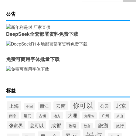
公告
DeepSeek全套部署资料免费下载
免费可商用字体批量下载
标签
你可以
北京
上海
云南
丽江
公园
中国
大理
南京
厦门
地方
广州
古镇
如果你
庐山
成都
旅游
张家界
您可以
攻略
旅行
故宫
景点