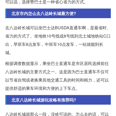
可以说，选择赞巴士是一种省心省力的方式。
北京市内怎么去八达岭长城最方便?
去八达岭长城可以坐巴士达BUSDA直通车啊，是最省时、
省力的方式了。坐地铁10号线或8号线到北土城地铁站C口
出，早班车8点发车，中班车10点发车，一站就能到长
城。
根据调查数据显示，乘坐巴士直通车是市区居民选择前往
八达岭长城的主要方式之一。这是因为巴士直通车不仅可
以节省自驾或者换乘其他交通工具的时间和精力，还可以
提供舒适的乘车环境和方便的上下车点。
北京八达岭长城游玩攻略有推荐吗?
八达岭长城就那么一段，没啥可说的。怎么去的话，可以