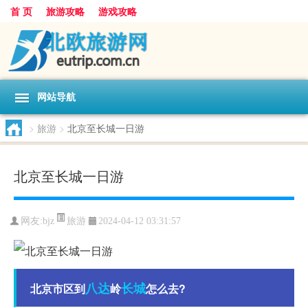
首 页
旅游攻略
游戏攻略
网站导航
>
旅游
>
北京至长城一日游
北京至长城一日游
旅游
网友:
bjz
2024-04-12 03:31:57
八达
长城
北京市区到
岭
怎么去?