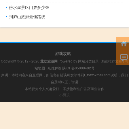
傍水崖景区门票多少钱
到庐山旅游最佳路线
游戏攻略
Copyright © 2012 - 2026
北欧旅游网
Powered by
网站分类目录
|
精选推荐文章
|
网
站地图
|
疑难解答
陕ICP备05009492号
声明：本站内容来自互联网，如信息有错误可发邮件到f_fb#foxmail.com说明，我们
会及时纠正，谢谢
本站仅为个人兴趣爱好，不接盈利性广告及商业合作
小男孩