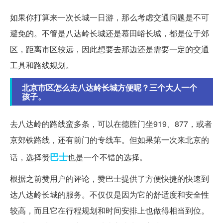
如果你打算来一次长城一日游，那么考虑交通问题是不可
避免的。不管是八达岭长城还是慕田峪长城，都是位于郊
区，距离市区较远，因此想要去那边还是需要一定的交通
工具和路线规划。
北京市区怎么去八达岭长城方便呢？三个大人一个
孩子。
去八达岭的路线蛮多条，可以在德胜门坐919、877，或者
京郊铁路线，还有前门的专线车。但如果第一次来北京的
巴士
话，选择赞
也是一个不错的选择。
根据之前赞用户的评论，赞巴士提供了方便快捷的快速到
达八达岭长城的服务。不仅仅是因为它的舒适度和安全性
较高，而且它在行程规划和时间安排上也做得相当到位。