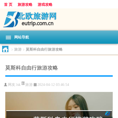
首 页
旅游攻略
游戏攻略
网站导航
>
旅游
>
莫斯科自由行旅游攻略
莫斯科自由行旅游攻略
旅游
网友:
lsk
2024-04-12 03:46:54