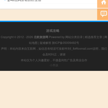
游戏攻略
Copyright © 2012 - 2026
北欧旅游网
Powered by
网站分类目录
|
精选推荐文章
|
网
站地图
|
疑难解答
陕ICP备05009492号
声明：本站内容来自互联网，如信息有错误可发邮件到f_fb#foxmail.com说明，我们
会及时纠正，谢谢
本站仅为个人兴趣爱好，不接盈利性广告及商业合作
小男孩