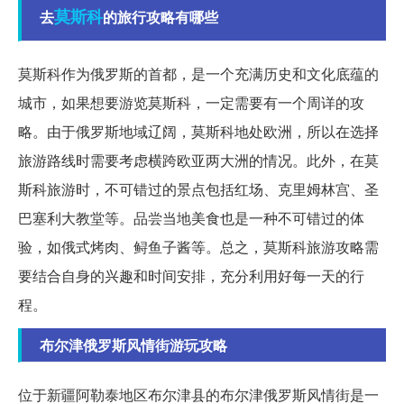
莫斯科
去
的旅行攻略有哪些
莫斯科作为俄罗斯的首都，是一个充满历史和文化底蕴的
城市，如果想要游览莫斯科，一定需要有一个周详的攻
略。由于俄罗斯地域辽阔，莫斯科地处欧洲，所以在选择
旅游路线时需要考虑横跨欧亚两大洲的情况。此外，在莫
斯科旅游时，不可错过的景点包括红场、克里姆林宫、圣
巴塞利大教堂等。品尝当地美食也是一种不可错过的体
验，如俄式烤肉、鲟鱼子酱等。总之，莫斯科旅游攻略需
要结合自身的兴趣和时间安排，充分利用好每一天的行
程。
布尔津俄罗斯风情街游玩攻略
位于新疆阿勒泰地区布尔津县的布尔津俄罗斯风情街是一