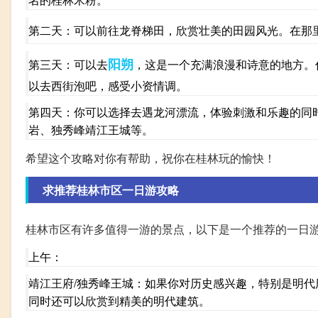
第二天：可以前往龙脊梯田，欣赏壮美的田园风光。在那
阳朔
第三天：可以去
，这是一个充满浪漫和诗意的地方。
以去西街泡吧，感受小资情调。
第四天：你可以选择去遇龙河漂流，体验刺激和乐趣的同
岩、独秀峰靖江王城等。
希望这个攻略对你有帮助，祝你在桂林玩的愉快！
求推荐桂林市区一日游攻略
桂林市区有许多值得一游的景点，以下是一个推荐的一日
上午：
靖江王府/独秀峰王城：如果你对历史感兴趣，特别是明
同时还可以欣赏到精美的明代建筑。