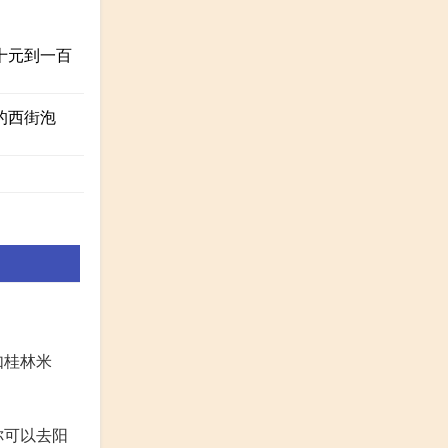
十元到一百
的西街泡
如桂林米
你可以去阳