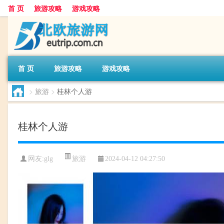
首 页
旅游攻略
游戏攻略
首 页
旅游攻略
游戏攻略
>
旅游
>
桂林个人游
桂林个人游
旅游
网友:
glg
2024-04-12 04:27:50