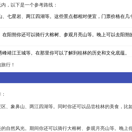
元内，以下是一个参考路线：
山、七星岩、两江四湖等。这些景点都相对便宜，门票价格在几
。在阳朔你还可以骑行大榕树、参观月亮山等。晚上可以去阳朔
秀峰靖江王城等。在那里你可以了解到桂林的历史和文化底蕴。
的旅行！
排：
景区、象鼻山、两江四湖等。同时你还可以品尝桂林的美食，比
美的自然风光。期间你还可以骑行大榕树、参观月亮山等。晚上