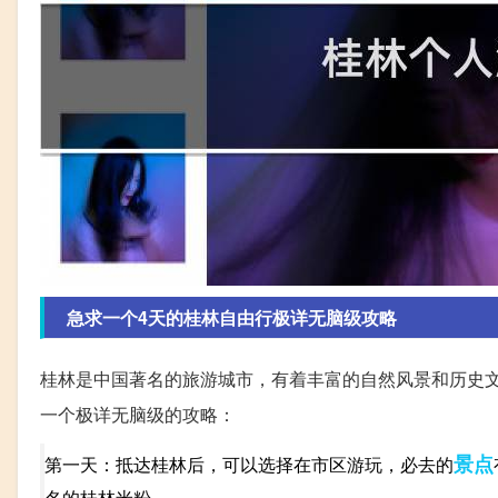
急求一个4天的桂林自由行极详无脑级攻略
桂林是中国著名的旅游城市，有着丰富的自然风景和历史
一个极详无脑级的攻略：
景点
第一天：抵达桂林后，可以选择在市区游玩，必去的
名的桂林米粉。