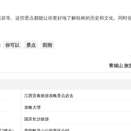
笛岩等。这些景点都能让你更好地了解桂林的历史和文化。同时
：
你可以
景点
阳朔
青城山 旅
江西宜春旅游攻略景点必去
攻略大理
国庆长沙旅游
设置门禁卡）
贵阳黔灵山公园景区介绍