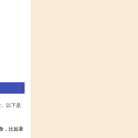
食。以下是
食，比如著