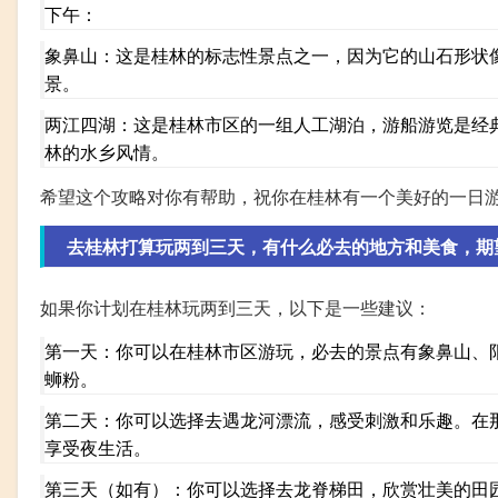
下午：
象鼻山：这是桂林的标志性景点之一，因为它的山石形状
景。
两江四湖：这是桂林市区的一组人工湖泊，游船游览是经
林的水乡风情。
希望这个攻略对你有帮助，祝你在桂林有一个美好的一日
去桂林打算玩两到三天，有什么必去的地方和美食，期望能
如果你计划在桂林玩两到三天，以下是一些建议：
第一天：你可以在桂林市区游玩，必去的景点有象鼻山、
蛳粉。
第二天：你可以选择去遇龙河漂流，感受刺激和乐趣。在
享受夜生活。
第三天（如有）：你可以选择去龙脊梯田，欣赏壮美的田