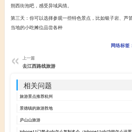
朔西街泡吧，感受异域风情。
第三天：你可以选择参观一些特色景点，比如银子岩、芦
当地的小吃摊位品尝各种
网络标签
上一篇
去江西路线旅游
相关问题
旅游景点推荐杭州
景德镇的旅游胜地
庐山山旅游
iphone11门禁卡nfc怎么复制多个（iphone11nfc功能怎么