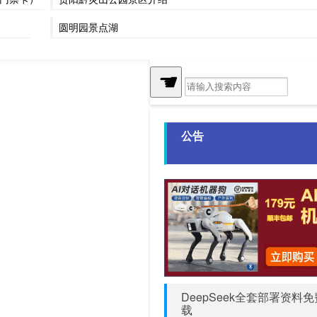
圆明园景点湖
☚
公告
DeepSeek全套部署资料
载