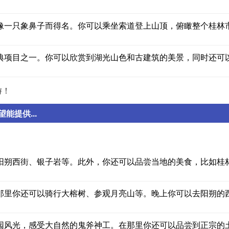
像一只象鼻子而得名。你可以乘坐索道登上山顶，俯瞰整个桂林
典项目之一。你可以欣赏到湖光山色和古建筑的美景，同时还可
游！
提供...
阳朔西街、银子岩等。此外，你还可以品尝当地的美食，比如桂
那里你还可以骑行大榕树、参观月亮山等。晚上你可以去阳朔的
园风光，感受大自然的鬼斧神工。在那里你还可以品尝到正宗的