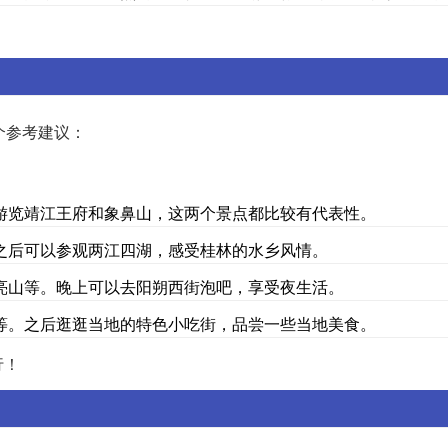
！
个参考建议：
游览靖江王府和象鼻山，这两个景点都比较有代表性。
之后可以参观两江四湖，感受桂林的水乡风情。
亮山等。晚上可以去阳朔西街泡吧，享受夜生活。
等。之后逛逛当地的特色小吃街，品尝一些当地美食。
行！