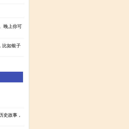
。晚上你可
，比如银子
历史故事，