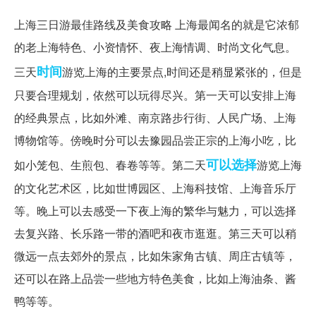
上海三日游最佳路线及美食攻略 上海最闻名的就是它浓郁
的老上海特色、小资情怀、夜上海情调、时尚文化气息。
时间
三天
游览上海的主要景点,时间还是稍显紧张的，但是
只要合理规划，依然可以玩得尽兴。第一天可以安排上海
的经典景点，比如外滩、南京路步行街、人民广场、上海
博物馆等。傍晚时分可以去豫园品尝正宗的上海小吃，比
可以选择
如小笼包、生煎包、春卷等等。第二天
游览上海
的文化艺术区，比如世博园区、上海科技馆、上海音乐厅
等。晚上可以去感受一下夜上海的繁华与魅力，可以选择
去复兴路、长乐路一带的酒吧和夜市逛逛。第三天可以稍
微远一点去郊外的景点，比如朱家角古镇、周庄古镇等，
还可以在路上品尝一些地方特色美食，比如上海油条、酱
鸭等等。