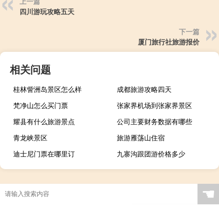
上一篇
四川游玩攻略五天
下一篇
厦门旅行社旅游报价
相关问题
桂林訾洲岛景区怎么样
成都旅游攻略四天
梵净山怎么买门票
张家界机场到张家界景区
耀县有什么旅游景点
公司主要财务数据有哪些
青龙峡景区
旅游雁荡山住宿
迪士尼门票在哪里订
九寨沟跟团游价格多少
☚