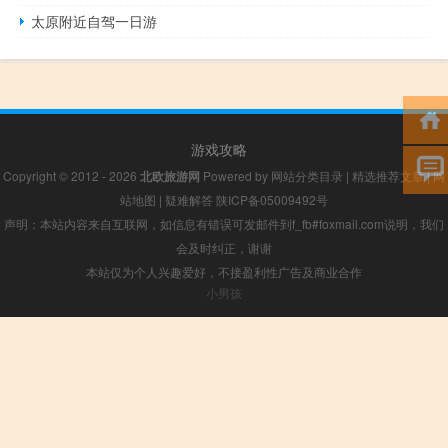
太原附近自驾一日游
游戏攻略
Copyright © 2012 - 2026
北欧旅游网
Powered by
网站分类目录
|
精选推荐文章
|
网
站地图
|
疑难解答
陕ICP备05009492号
声明：本站内容来自互联网，如信息有错误可发邮件到f_fb#foxmail.com说明，我们
会及时纠正，谢谢
本站仅为个人兴趣爱好，不接盈利性广告及商业合作
小男孩