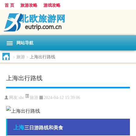
首 页
旅游攻略
游戏攻略
网站导航
>
旅游
>
上海出行路线
上海出行路线
旅游
网友:
shc
2024-04-12 15:39:06
上海
三日游路线和美食