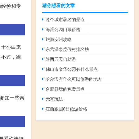
猜你想看的文章
的经验和专
各个城市著名的景点
海滨公园门票价格
旅游安州攻略
对于小白来
东营温泉度假村排名榜
。不过，跟
陕西五天自助游
佛山市文华公园有什么景点
哈尔滨有什么可以旅游的地方
合肥好玩的免费景点
程参加一些泰
元宵玩法
江西跟团6日旅游价格
还要看你选择