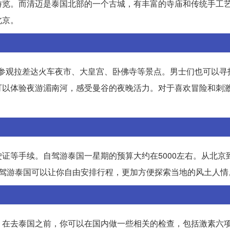
游览。而清迈是泰国北部的一个古城，有丰富的寺庙和传统手工
北京。
以参观拉差达火车夜市、大皇宫、卧佛寺等景点。男士们也可以寻
可以体验夜游湄南河，感受曼谷的夜晚活力。对于喜欢冒险和刺
证等手续。自驾游泰国一星期的预算大约在5000左右。从北京
自驾游泰国可以让你自由安排行程，更加方便探索当地的风土人情
。在去泰国之前，你可以在国内做一些相关的检查，包括激素六项