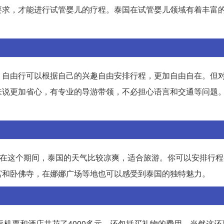
要求，才能进行试管婴儿的疗程。泰国在试管婴儿领域有着丰富
。自由行可以根据自己的兴趣自由安排行程，更加自由自在。但
来说更加省心，有专业的导游带领，不必担心语言和交通等问题
。在这个期间，泰国的天气比较凉爽，适合旅游。你可以安排行
宫和卧佛寺，在娜娜广场等地也可以感受到泰国的独特魅力。
返机票和酒店共花了4000多元，还包括买礼物的费用。当然这