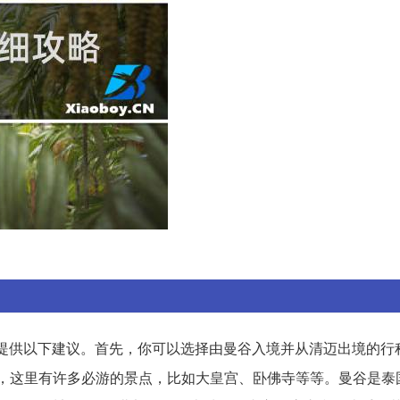
提供以下建议。首先，你可以选择由曼谷入境并从清迈出境的行
天，这里有许多必游的景点，比如大皇宫、卧佛寺等等。曼谷是泰