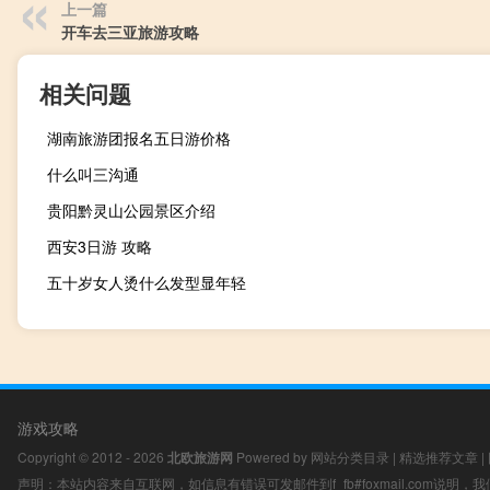
上一篇
开车去三亚旅游攻略
相关问题
湖南旅游团报名五日游价格
什么叫三沟通
贵阳黔灵山公园景区介绍
西安3日游 攻略
五十岁女人烫什么发型显年轻
游戏攻略
Copyright © 2012 - 2026
北欧旅游网
Powered by
网站分类目录
|
精选推荐文章
|
声明：本站内容来自互联网，如信息有错误可发邮件到f_fb#foxmail.com说明