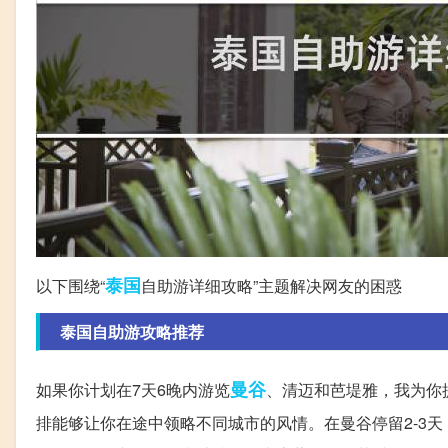
泰国
以下围绕“
自助游详细攻略”主题解决网友的困惑
泰国自助游攻略推荐
曼谷
如果你计划在7天6晚内游览
、清迈和芭堤雅，我为你
排能够让你在途中领略不同城市的风情。在曼谷停留2-3