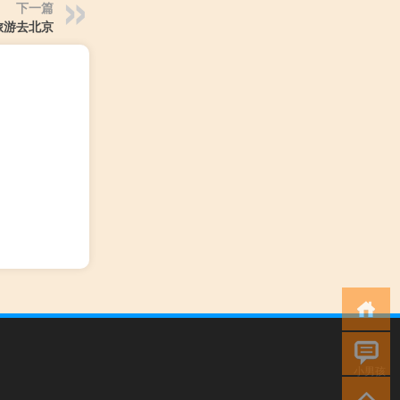
下一篇
旅游去北京
小男孩