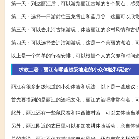
第一天：到达丽江后，可以游览丽江古城的各个景点，感
第二天：选择一日游前往玉龙雪山和蓝月谷，这里可以欣
第三天：可以去束河古镇游玩，体验丽江的乡村风情和古
第四天：可以选择去泸沽湖游玩，这是一个美丽的湖泊，
以上是一个简单的行程安排，可以根据个人的兴趣和时间
求教土著，丽江有哪些超级地道的小众体验和玩法?
丽江有很多超级地道的小众体验和玩法，以下是一些建议
首先要提到的是丽江的酒吧文化，丽江的酒吧非常有名，
此外，丽江还有一些藏民寨和纳西族村落，可以去体验当
另外，丽江附近的农田里可以参加农耕体验活动，亲自体
总的来说，丽江不仅有独特的自然风光，还有丰富多样的