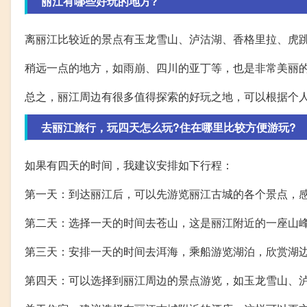
丽江有哪些好玩的地方?
离丽江比较近的景点有玉龙雪山、泸沽湖、香格里拉、虎
稍远一点的地方，如雨崩、四川的亚丁等，也是非常美丽
总之，丽江周边有很多值得探索的好玩之地，可以根据个
去丽江旅行，玩四天怎么玩?住在哪里比较方便游玩?
如果有四天的时间，我建议安排如下行程：
第一天：到达丽江后，可以先游览丽江古城的各个景点，
第二天：选择一天的时间去苍山，这是丽江附近的一座山
第三天：安排一天的时间去洱海，乘船游览湖泊，欣赏湖
第四天：可以选择到丽江周边的景点游览，如玉龙雪山、