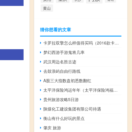
黄山
猜你想看的文章
卡罗拉双擎怎么样值得买吗（2016款卡罗拉双擎是什么意思）
梦幻西游手游鬼将几率
武汉周边名胜古迹
去鼓浪屿自由行路线
A股三大指数盘初悉数翻红
太平洋保险鸿运年年（太平洋保险鸿福年年）
贵州旅游攻略5日游
陕煤化工建设集团有限公司待遇
衡山有什么好玩的景点
肇庆 旅游