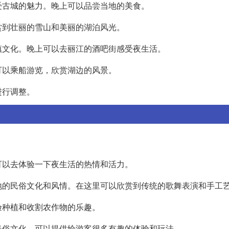
受古城的魅力。晚上可以品尝当地的美食。
赏到壮丽的雪山和美丽的湖泊风光。
镇文化。晚上可以去丽江的酒吧街感受夜生活。
可以乘船游览，欣赏湖边的风景。
进行调整。
：
可以去体验一下夜生活的热情和活力。
地的民俗文化和风情。在这里可以欣赏到传统的歌舞表演和手工
验种植和收割农作物的乐趣。
民俗文化，可以提供给游客很多有趣的体验和玩法。