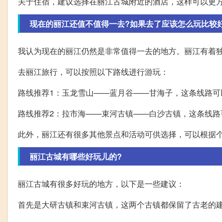
关于住宿，建议选择在丽江古城附近的酒店，这样可以更
现在的丽江还值不值得一去?如果去了应该怎么玩比较
我认为现在的丽江仍然是非常值得一去的地方。丽江有着
去丽江旅行，可以按照以下路线进行游玩：
路线推荐1：玉龙雪山——蓝月谷——甘海子，这条线路
路线推荐2：拉市海——束河古镇——白沙古镇，这条线路
此外，丽江还有很多其他景点和活动可供选择，可以根据
丽江古城有哪些好玩儿的?
丽江古城有很多好玩的地方，以下是一些建议：
首先是大研古镇和束河古镇，这两个古镇都保留了古老的