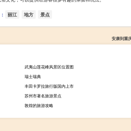
：
丽江
地方
景点
安康到重
武夷山莲花峰风景区位置图
瑞士瑞典
丰田卡罗拉旅行版国内上市
苏州市著名旅游景点
敦煌的旅游攻略