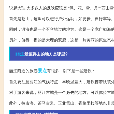
说起大理,大多数人的反映应该是 “风、花、雪、月”“,苍
首先是苍山，这里可以进行户外运动，如徒步、自行车等
同时，洱海也是一个不容错过的地方。这是一个宽广如海
另外，值得一提的是大理的双廊，这是一片美丽的原生态
丽江
最值得去的地方是哪里?
景点
丽江附近的旅游
有很多，以下是一些建议：
首先要注意丽江的气候特点，早晚温差大，建议携带秋装
对于游客来说，丽江古城是一个必去的地方。可以体验古
此外，拉市海、茶马古道、玉龙雪山、香格里拉等地也非