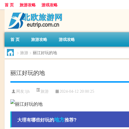
首 页
旅游攻略
游戏攻略
首 页
旅游攻略
游戏攻略
>
旅游
>
丽江好玩的地
丽江好玩的地
旅游
网友:
ljh
2024-04-12 20:00:25
地方
大理有哪些好玩的
推荐?