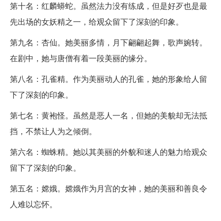
第十名：红麟蟒蛇。虽然法力没有练成，但是好歹也是最
先出场的女妖精之一，给观众留下了深刻的印象。
第九名：杏仙。她美丽多情，月下翩翩起舞，歌声婉转。
在剧中，她与唐僧有着一段美丽的缘分。
第八名：孔雀精。作为美丽动人的孔雀，她的形象给人留
下了深刻的印象。
第七名：黄袍怪。虽然是恶人一名，但她的美貌却无法抵
挡，不禁让人为之倾倒。
第六名：蜘蛛精。她以其美丽的外貌和迷人的魅力给观众
留下了深刻的印象。
第五名：嫦娥。嫦娥作为月宫的女神，她的美丽和善良令
人难以忘怀。