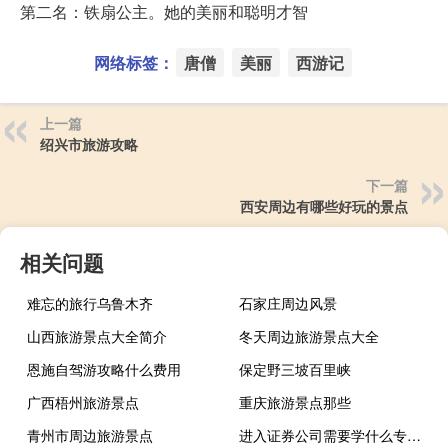
第二名：铁扇公主。她的美丽和聪明才智
网络标签：
唐僧
美丽
西游记
上一篇
绍兴市旅游攻略
下一篇
西安周边有哪些好玩的景点
相关问题
难忘的旅行乌鲁木齐
石家庄周边风景
山西旅游景点大全简介
冬天周边旅游景点大全
恩施自驾游攻略什么费用
保定野三坡百里峡
广西梧州旅游景点
重庆旅游景点那些
青州市周边旅游景点
进入证券公司需要学什么专业啊