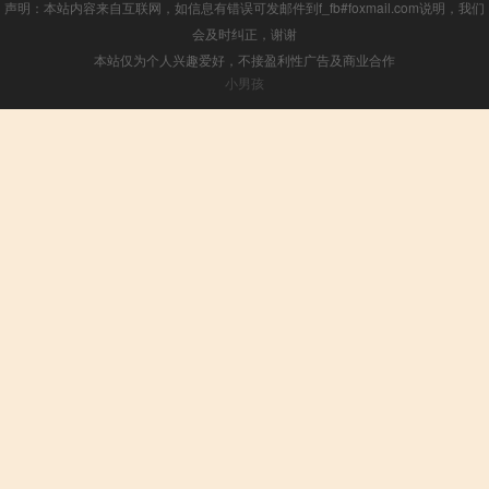
声明：本站内容来自互联网，如信息有错误可发邮件到f_fb#foxmail.com说明，我们
会及时纠正，谢谢
本站仅为个人兴趣爱好，不接盈利性广告及商业合作
小男孩