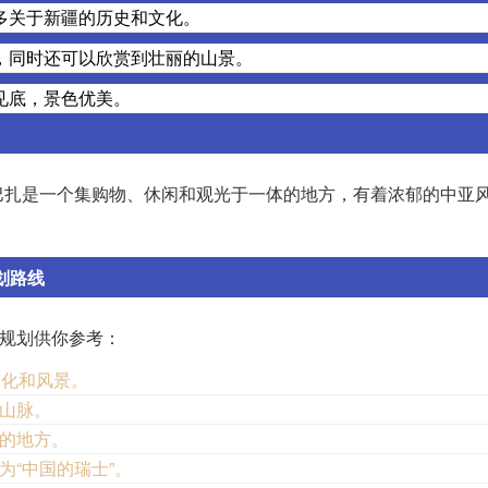
多关于新疆的历史和文化。
，同时还可以欣赏到壮丽的山景。
见底，景色优美。
巴扎是一个集购物、休闲和观光于一体的地方，有着浓郁的中亚
划路线
程规划供你参考：
文化和风景。
和山脉。
名的地方。
为“中国的瑞士”。