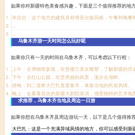
如果你对新疆特色美食感兴趣，下面是三个值得推荐的地
米拉吉：这个地方的建筑具有维吾尔族风格，午餐和晚餐
...
...
乌鲁木齐游一天时间怎么玩好呢
如果你只有一天的时间在乌鲁木齐，可以考虑以下行程：
上午：去博物馆参观，欣赏楼兰美女雕塑，了解新疆的历
下午：去红山公园，欣赏美丽的风景，漫步在湖畔。
傍晚：到二道桥大巴扎逛逛集市，体验当地的民俗风情。
晚上：去看看昌吉的新疆大剧院表演，感受独特的艺术氛
求推荐，乌鲁木齐当地及周边一日游
如果你想在乌鲁木齐及周边游玩一天，以下是几个值得推
大巴扎：这是一个充满异域风情的地方，你可以感受到新