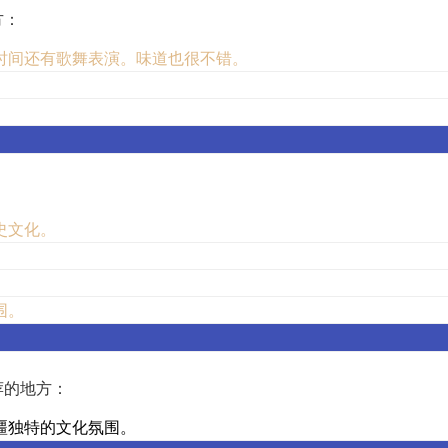
方：
时间还有歌舞表演。味道也很不错。
史文化。
围。
荐的地方：
疆独特的文化氛围。