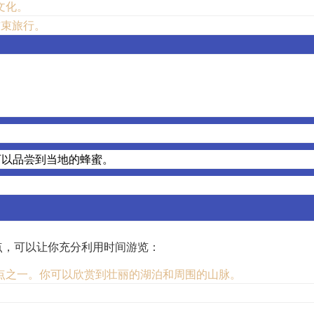
文化。
结束旅行。
。
可以品尝到当地的蜂蜜。
点，可以让你充分利用时间游览：
点之一。你可以欣赏到壮丽的湖泊和周围的山脉。