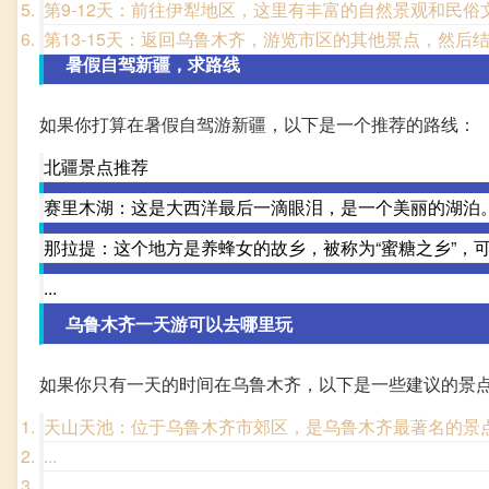
第9-12天：前往伊犁地区，这里有丰富的自然景观和民俗
第13-15天：返回乌鲁木齐，游览市区的其他景点，然后
暑假自驾新疆，求路线
如果你打算在暑假自驾游新疆，以下是一个推荐的路线：
北疆景点推荐
赛里木湖：这是大西洋最后一滴眼泪，是一个美丽的湖泊
那拉提：这个地方是养蜂女的故乡，被称为“蜜糖之乡”，
...
乌鲁木齐一天游可以去哪里玩
如果你只有一天的时间在乌鲁木齐，以下是一些建议的景
天山天池：位于乌鲁木齐市郊区，是乌鲁木齐最著名的景
...
...