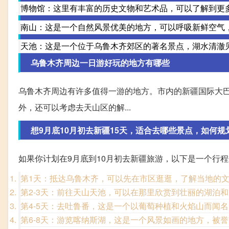
博物馆：这里有丰富的历史文物和艺术品，可以了解到更
南山：这是一个自然风景优美的地方，可以呼吸新鲜空气
天池：这是一个位于乌鲁木齐郊区的著名景点，湖水清澈
乌鲁木齐周边一日游好玩的地方有哪些
乌鲁木齐周边有许多值得一游的地方。市内的新疆国际大
外，还可以考虑去天山区的解...
想9月底10月初去新疆15天，适合去哪些景点，如何规
如果你计划在9月底到10月初去新疆旅游，以下是一个行
第1天：抵达乌鲁木齐，可以先在市区逛逛，了解当地的
第2-3天：前往天山天池，可以在那里欣赏到壮丽的湖泊
第4-5天：去吐鲁番，这是一个以葡萄种植和火焰山而闻
第6-8天：游览喀纳斯湖，这是一个风景如画的地方，被誉