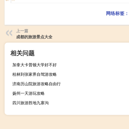
网络标签：
上一篇
成都的旅游景点大全
相关问题
加拿大卡普顿大学好不好
桂林到张家界自驾游攻略
济南历山院旅游攻略自由行
扬州一天游玩攻略
四川旅游胜地九寨沟