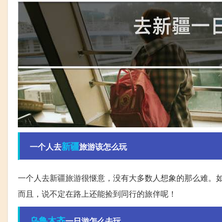
新疆
一个人去
旅游该怎么玩
一个人去新疆旅游很惬意，没有大多数人想象的那么难。
而且，说不定在路上还能捡到同行的旅伴呢！
乌鲁木齐
一日游怎么去玩