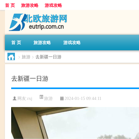
首 页
旅游攻略
游戏攻略
首 页
旅游攻略
游戏攻略
>
旅游
>
去新疆一日游
去新疆一日游
旅游
网友:
rxj
2024-01-15 09:44:11