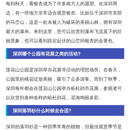
每到秋天，看银杏成为了许多南方人的愿望。在深圳周
边，有一些地方非常适合观赏银杏。比如位于深圳市东部
的马峦山，这是一处未被人为破坏的美丽山林，拥有深圳
最大的瀑布。来到这里，您可以欣赏到瀑布飞流直下的壮
丽景象，也可以看到跌宕起伏的山峦间银杏的金黄色。
深圳哪个公园有花展之类的活动?
莲花山公园是深圳举办花展等活动的理想场所。在春天，
公园里的桃花绽放美丽，吸引了众多游客。而到了秋季，
深圳每年都会在莲花山公园举办簕杜鹃市花展，参观者可
以欣赏到各种各样的簕杜鹃花，花海绚丽多彩。
深圳落羽杉什么时候去合适?
深圳的落羽杉是一种四季常青的植物，但最佳观赏季节是