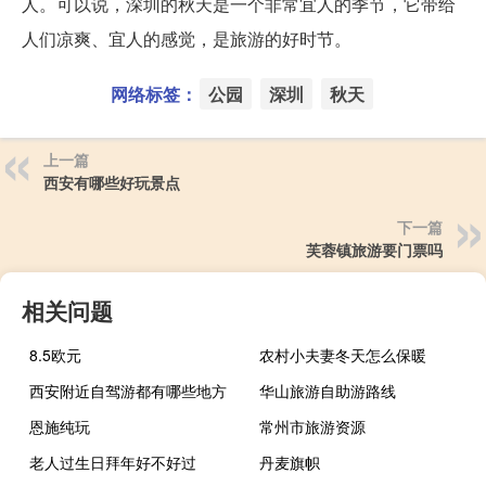
人。可以说，深圳的秋天是一个非常宜人的季节，它带给
人们凉爽、宜人的感觉，是旅游的好时节。
网络标签：
公园
深圳
秋天
上一篇
西安有哪些好玩景点
下一篇
芙蓉镇旅游要门票吗
相关问题
8.5欧元
农村小夫妻冬天怎么保暖
西安附近自驾游都有哪些地方
华山旅游自助游路线
恩施纯玩
常州市旅游资源
老人过生日拜年好不好过
丹麦旗帜