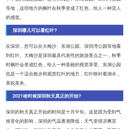
等地，这些地方的枫叶在秋季变成了红色，给人一种宜人
的感觉。
深圳哪儿可以看红叶?
在深圳，您可以在大梅沙、东湖公园、深圳湾公园等地看
到红叶。大梅沙是深圳最具代表性的旅游景点之一，秋季
时枫叶会变成红色，给人一种美丽的视觉享受。东湖公园
也是一个适合散步和观赏红叶的地方，红叶映衬着湖水，
美轮美奂。
2021啥时候深圳秋天真正的开始?
深圳的秋天真正开始的时间是十月中旬。这是因为受到气
候变化的影响，深圳的气温逐渐降低，天气变得凉爽宜