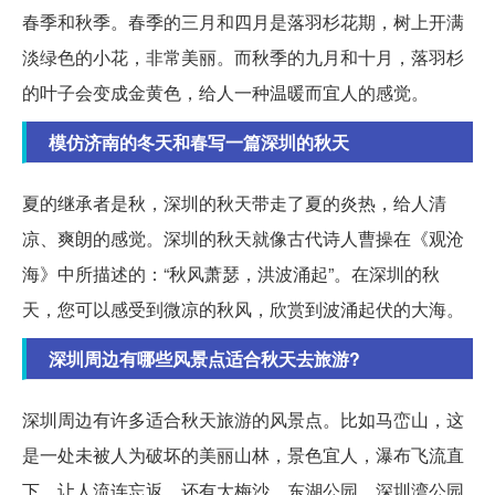
春季和秋季。春季的三月和四月是落羽杉花期，树上开满
淡绿色的小花，非常美丽。而秋季的九月和十月，落羽杉
的叶子会变成金黄色，给人一种温暖而宜人的感觉。
模仿济南的冬天和春写一篇深圳的秋天
夏的继承者是秋，深圳的秋天带走了夏的炎热，给人清
凉、爽朗的感觉。深圳的秋天就像古代诗人曹操在《观沧
海》中所描述的：“秋风萧瑟，洪波涌起”。在深圳的秋
天，您可以感受到微凉的秋风，欣赏到波涌起伏的大海。
深圳周边有哪些风景点适合秋天去旅游?
深圳周边有许多适合秋天旅游的风景点。比如马峦山，这
是一处未被人为破坏的美丽山林，景色宜人，瀑布飞流直
下，让人流连忘返。还有大梅沙、东湖公园、深圳湾公园