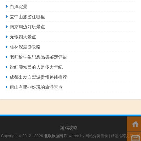
白洋淀景
去中山旅游住哪里
南京周边好玩景点
无锡四大景点
桂林深度游攻略
老师给学生思想品德鉴定评语
说红颜知己的人是多大年纪
成都出发自驾游贵州路线推荐
唐山有哪些好玩的旅游景点
游戏攻略
Copyright © 2012 - 2026
北欧旅游网
Powered by
网站分类目录
|
精选推荐文章
|
网