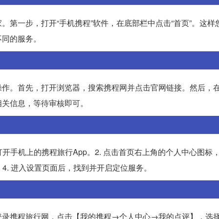
。第一步，打开“手机携程”软件，在底部栏中点击“首页”。这样
不同的服务。
操作。首先，打开浏览器，搜索携程网并点击官网链接。然后，
相关信息，等待审核即可。
开手机上的携程旅行App。2. 点击首页右上角的个人中心图标
。4. 进入设置页面后，找到并开启定位服务。
登录携程旅行网，点击【我的携程→个人中心→我的点评】，选