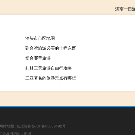
济南一日
泊头市市区地图
到台湾旅游必买的十样东西
烟台哪里旅游
桂林三天旅游自由行攻略
三亚著名的旅游景点有哪些
网站地图
|
疑难解答
陕ICP备05009492号
，我们会及时纠正，谢谢