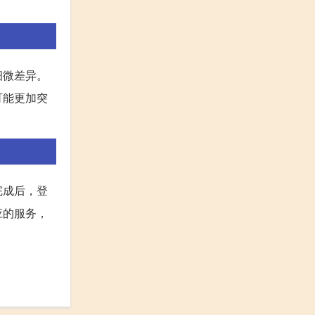
细微差异。
可能更加突
完成后，登
应的服务，