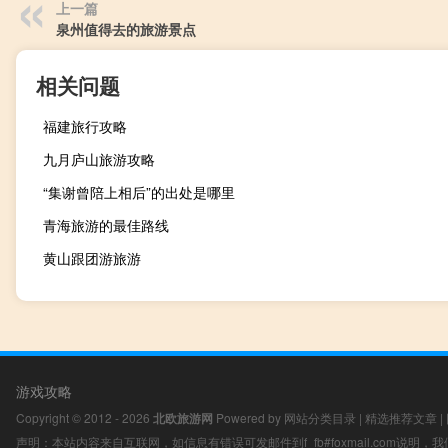
上一篇
泉州值得去的旅游景点
相关问题
福建旅行攻略
九月庐山旅游攻略
“集谢曾陪上相后”的出处是哪里
青海旅游的最佳路线
黄山跟团游旅游
游戏攻略
Copyright © 2012 - 2026
北欧旅游网
Powered by
网站分类目录
|
精选推荐文章
|
声明：本站内容来自互联网，如信息有错误可发邮件到f_fb#foxmail.com说明