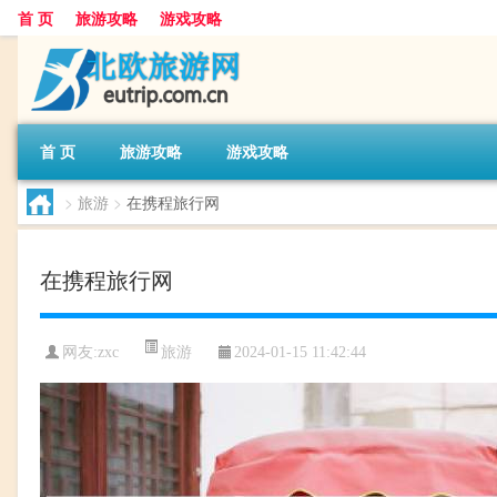
首 页
旅游攻略
游戏攻略
首 页
旅游攻略
游戏攻略
>
旅游
>
在携程旅行网
在携程旅行网
旅游
网友:
zxc
2024-01-15 11:42:44