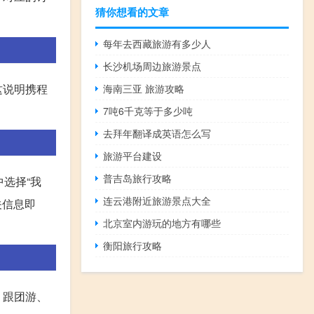
猜你想看的文章
每年去西藏旅游有多少人
长沙机场周边旅游景点
这说明携程
海南三亚 旅游攻略
7吨6千克等于多少吨
去拜年翻译成英语怎么写
旅游平台建设
普吉岛旅行攻略
选择“我
连云港附近旅游景点大全
关信息即
北京室内游玩的地方有哪些
衡阳旅行攻略
、跟团游、