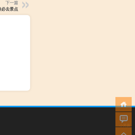
下一篇
游必去景点
小男孩