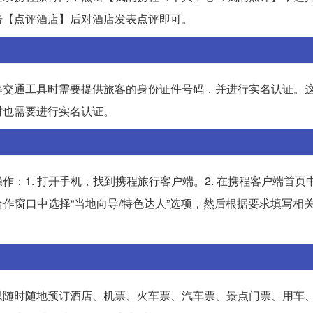
击【点评酒店】后对酒店发表点评即可。
等交通工具时需要提供旅客的身份证件号码，并进行实名认证。
时也需要进行实名认证。
：1. 打开手机，找到携程旅行客户端。2. 在携程客户端首页中
加盟合作窗口中选择“当地向导/特色达人”选项，然后根据要求填写相
以随时随地预订酒店、机票、火车票、汽车票、景点门票、用车