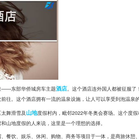
酒店
泉——东部华侨城房车主题
。这个酒店连外国人都被征服了
欢前往。这个酒店拥有一流的温泉设施，让人可以享受到泡温泉
山地
区太舞滑雪及
度假村内，毗邻2022年冬奥会赛场。这个度
雪和山地度假的人来说，这里是一个理想的选择。
宿、餐饮、娱乐、休闲、购物、商务等项目于一体，是商旅休憩