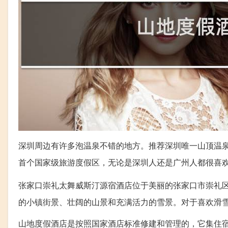
深圳周边有许多泡温泉不错的地方。推荐深圳唯一山顶温
首个国家级旅游度假区，无论是深圳人还是广州人都很喜
张家口崇礼太舞威斯汀源宿酒店位于美丽的张家口市崇礼
的小镇街景、壮阔的山景和充满活力的雪景。对于喜欢滑
山地度假酒店是按照国家酒店标准修建和管理的，它集住