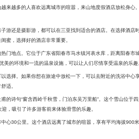
为越来越多的人喜欢远离城市的喧嚣，来山地度假酒店放松身心
亲子游还是摄影游，都可以在三亚找到适合的酒店。在选择酒店
胜闺蜜，选择好的酒店非常重要。
热门地点。它位于广东省阳春市马水镇河表水库，距离阳春市城
有优美的环境和一流的温泉设施，可以让人们尽情享受温泉的乐趣
可以选择。如果你想在旅途中放松一下，可以去附近的洗浴中心
常舒适。
甫的诗句“窗含西岭千秋雪，门泊东吴万里船”。这个雪山位于四
欢迎，吸引了许多游客前来体验滑雪的乐趣。
中心30公里。这个酒店远离了城市的喧嚣，享有平均海拔900