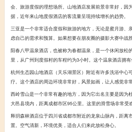
会、旅游度假的理想场所。山地酒店发展前景非常好，因
据，近年来山地度假酒店的客流量呈现持续增长的趋势。
三亚是一个非常适合度假和旅游的地方，无论是蜜月游、
虑自己的需求和预算。如果想要在朋友圈的摄影大赛中战
阳春八甲温泉酒店，也被称为春都温泉，是一个休闲放松的
里，从广州到度假村的车程约为3小时。这个温泉酒店拥
杭州生态园山地酒店（天乐湖景区）附近有许多洗浴中心
疗。这个酒店的周边环境非常好，风景如画，让人感觉非
西岭雪山是一个非常有趣的地方，因为它出名主要是因为杜
大邑县境内，距离成都市区95公里。这里的滑雪场非常受
释玥森林酒店位于四川省成都市附近的龙泉山脉内，距离市
置。空气清新，环境优美，适合人们来此放松身心。