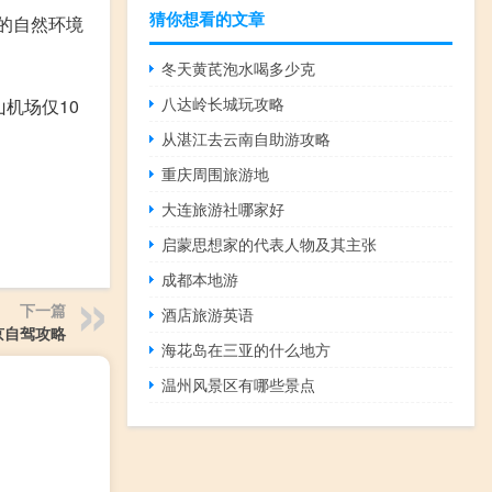
猜你想看的文章
的自然环境
冬天黄芪泡水喝多少克
八达岭长城玩攻略
机场仅10
从湛江去云南自助游攻略
重庆周围旅游地
大连旅游社哪家好
启蒙思想家的代表人物及其主张
成都本地游
下一篇
酒店旅游英语
京自驾攻略
海花岛在三亚的什么地方
温州风景区有哪些景点