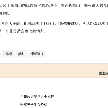
酒店位于长白山国际度假区核心地带，靠近长白山，拥有得天独厚
假胜地。
景点大王峰，毗邻武夷山18洞山地高尔夫球场。酒店距离武夷山
是一个非常适合度假的地方。
：
山地
酒店
长白山
去北
贵州旅游景点大全排行
张家界学生票价格