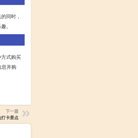
点的同时，
乐趣。
种方式购买
信息并购
下一篇
山打卡景点