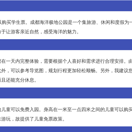
以购买学生票。成都海洋极地公园是一个集旅游、休闲和度假为
力于让游客亲近自然，感受海洋的魅力。
想在一天内完整体验，需要根据个人喜好和需求进行合理安排。
此外，可以参考导览图，规划行程更加轻松顺畅。另外，我建议
而且还能充分休息。
的儿童可以免费入园。身高在一米至一点四米之间的儿童可以购
来游玩，故提供了儿童免票政策。