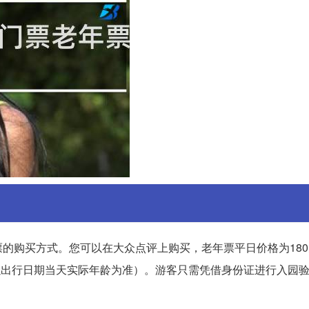
的购买方式。您可以在大众点评上购买，老年票平日价格为18
（以出行日期当天实际年龄为准）。游客只需凭借身份证进行入园