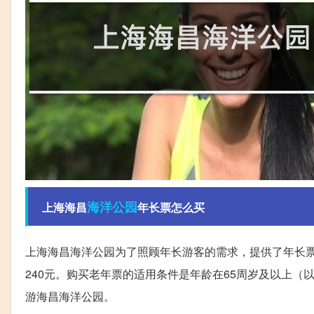
海洋
公园
上海海昌
年长票怎么买
上海海昌海洋公园为了照顾年长游客的需求，提供了年长票
240元。购买老年票的适用条件是年龄在65周岁及以上
游海昌海洋公园。