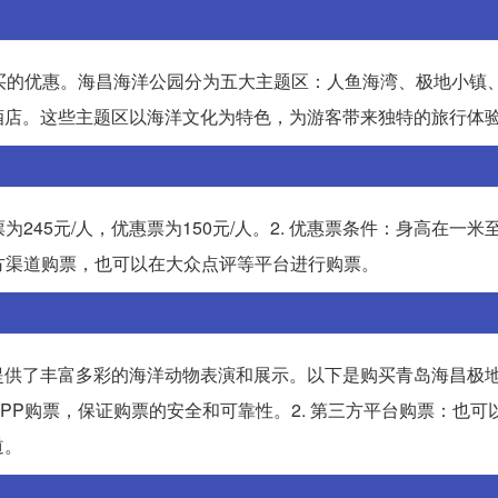
买的优惠。海昌海洋公园分为五大主题区：人鱼海湾、极地小镇
酒店。这些主题区以海洋文化为特色，为游客带来独特的旅行体
245元/人，优惠票为150元/人。2. 优惠票条件：身高在一米
官方渠道购票，也可以在大众点评等平台进行购票。
提供了丰富多彩的海洋动物表演和展示。以下是购买青岛海昌极
APP购票，保证购票的安全和可靠性。2. 第三方平台购票：也可
道。