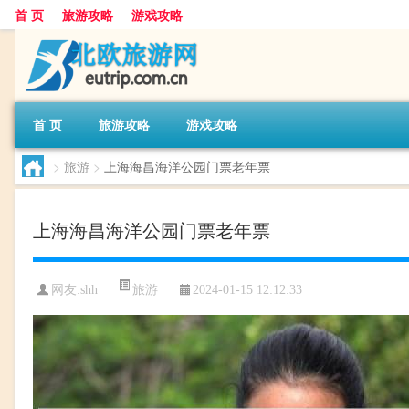
首 页
旅游攻略
游戏攻略
首 页
旅游攻略
游戏攻略
>
旅游
>
上海海昌海洋公园门票老年票
上海海昌海洋公园门票老年票
旅游
网友:
shh
2024-01-15 12:12:33