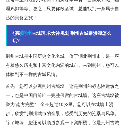
喱鸡排等等。总之，只要你敢尝试，总能找到一条属于自
己的美食之旅！
荆州
想到
古城玩 求大神规划 荆州古城带洪湖怎么
玩?
荆州古城是中国历史文化名城，位于湖北荆州市，是一座
有着悠久历史和丰富文化内涵的城市。来到荆州，您可以
体验到不一样的古城风情。
首先，您可以参观荆州古城墙，这是荆州的标志性建筑之
一，也是中国目前唯一完整保留的古城墙。这座古城墙被
誉为“南方完璧”，全长超过10公里。您可以在城墙上漫
步，欣赏到荆州城市的全景，感受到历史的沧桑与风华。
除了城墙，您还可以顺道参观一下宾阳楼，它是荆州古城