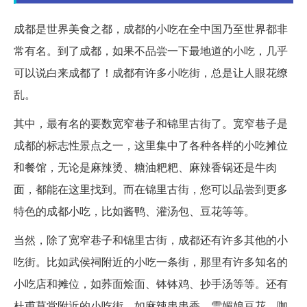
成都是世界美食之都，成都的小吃在全中国乃至世界都非
常有名。到了成都，如果不品尝一下最地道的小吃，几乎
可以说白来成都了！成都有许多小吃街，总是让人眼花缭
乱。
其中，最有名的要数宽窄巷子和锦里古街了。宽窄巷子是
成都的标志性景点之一，这里集中了各种各样的小吃摊位
和餐馆，无论是麻辣烫、糖油粑粑、麻辣香锅还是牛肉
面，都能在这里找到。而在锦里古街，您可以品尝到更多
特色的成都小吃，比如酱鸭、灌汤包、豆花等等。
当然，除了宽窄巷子和锦里古街，成都还有许多其他的小
吃街。比如武侯祠附近的小吃一条街，那里有许多知名的
小吃店和摊位，如荞面烩面、钵钵鸡、抄手汤等等。还有
杜甫草堂附近的小吃街，如麻辣串串香、雪媚娘豆花、咖