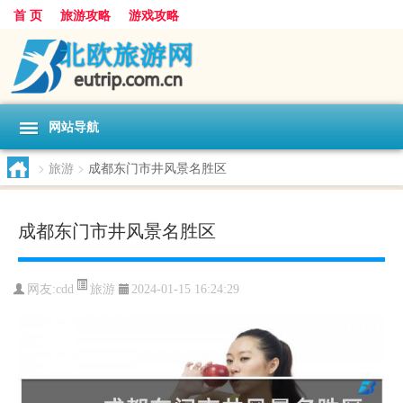
首 页
旅游攻略
游戏攻略
网站导航
>
旅游
>
成都东门市井风景名胜区
成都东门市井风景名胜区
旅游
网友:
cdd
2024-01-15 16:24:29