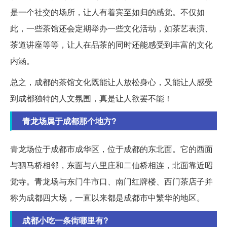
是一个社交的场所，让人有着宾至如归的感觉。不仅如
此，一些茶馆还会定期举办一些文化活动，如茶艺表演、
茶道讲座等等，让人在品茶的同时还能感受到丰富的文化
内涵。
总之，成都的茶馆文化既能让人放松身心，又能让人感受
到成都独特的人文氛围，真是让人欲罢不能！
青龙场属于成都那个地方?
青龙场位于成都市成华区，位于成都的东北面。它的西面
与驷马桥相邻，东面与八里庄和二仙桥相连，北面靠近昭
觉寺。青龙场与东门牛市口、南门红牌楼、西门茶店子并
称为成都四大场，一直以来都是成都市中繁华的地区。
成都小吃一条街哪里有?