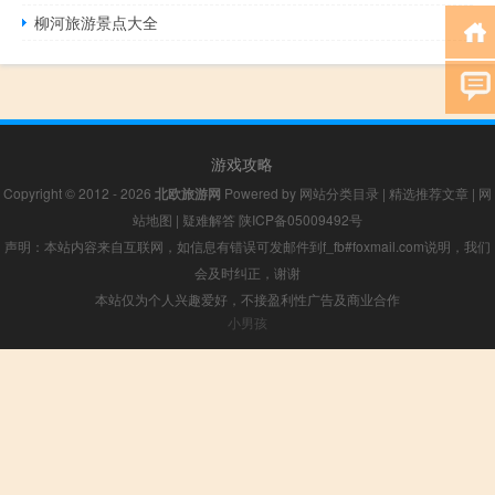
柳河旅游景点大全
游戏攻略
Copyright © 2012 - 2026
北欧旅游网
Powered by
网站分类目录
|
精选推荐文章
|
网
站地图
|
疑难解答
陕ICP备05009492号
声明：本站内容来自互联网，如信息有错误可发邮件到f_fb#foxmail.com说明，我们
会及时纠正，谢谢
本站仅为个人兴趣爱好，不接盈利性广告及商业合作
小男孩