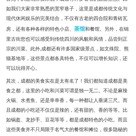
如我们大家非常熟悉的宽窄巷子，这里是成都传统文化与
现代休闲娱乐的完美结合，不仅有古老的四合院和青砖瓦
茶馆
房，还有各种各样的特色小店、
和餐馆。另外，在锦
里古街您也可以感受到传统四川的风貌和风情，品尝到正
宗的川菜。此外,成都还有许多国家级景点，如文殊院、熊
猫基地等，这些景点都各具特色，不仅可以增长知识，还
可以玩得开心。
其次，成都的美食实在是太有名了！我们都知道成都是美
食之都，这里的小吃和川菜可谓是独一无二。不论是麻辣
火锅、水煮鱼、还是串串香，每一种都让人垂涎三尺。而
且成都的小吃还不仅仅是辣的，还有甜的、香的等等。比
如锅盔、龙抄手、豆花等等，都是成都特色的小吃。而且
这些美食并不只局限于名气大的餐馆和摊位，很多隐秘的