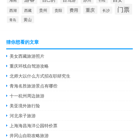
行程
门票
重庆
费用
贵州
西湖
西藏
长沙
贵阳
黄山
青岛
猜你想看的文章
美女西藏旅游照片
重庆环线自驾游攻略
北师大以什么方式招在职研究生
青海名胜旅游景点有哪些
十一杭州周边旅游
美亚境外旅行险
河北亲子旅游
上海海昌海洋公园特价票
井冈山自助攻略旅游