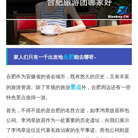
合肥
家人们只有一千出发地
能去哪呀~
合肥作为安徽省的省会城市，既有悠久的历史，又有丰富
景点
的旅游资源。除了常规的旅游
外，合肥周边还有一些
特色景点值得一游。
首先，不得不提的是合肥的名胜古迹，如李鸿章故居和包
公祠。李鸿章故居作为一处重要的历史遗址，向我们展示
了李鸿章这位近代著名政治家的生平事迹。而包公祠则是