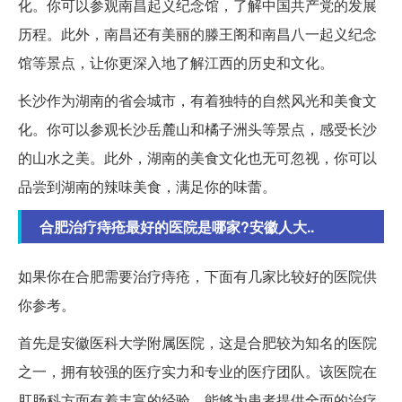
化。你可以参观南昌起义纪念馆，了解中国共产党的发展
历程。此外，南昌还有美丽的滕王阁和南昌八一起义纪念
馆等景点，让你更深入地了解江西的历史和文化。
长沙作为湖南的省会城市，有着独特的自然风光和美食文
化。你可以参观长沙岳麓山和橘子洲头等景点，感受长沙
的山水之美。此外，湖南的美食文化也无可忽视，你可以
品尝到湖南的辣味美食，满足你的味蕾。
合肥治疗痔疮最好的医院是哪家?安徽人大..
如果你在合肥需要治疗痔疮，下面有几家比较好的医院供
你参考。
首先是安徽医科大学附属医院，这是合肥较为知名的医院
之一，拥有较强的医疗实力和专业的医疗团队。该医院在
肛肠科方面有着丰富的经验，能够为患者提供全面的治疗