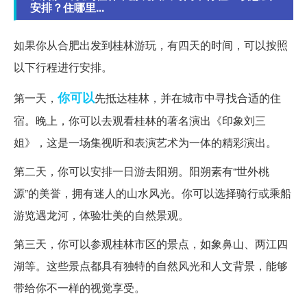
安排？住哪里...
如果你从合肥出发到桂林游玩，有四天的时间，可以按照
以下行程进行安排。
你可以
第一天，
先抵达桂林，并在城市中寻找合适的住
宿。晚上，你可以去观看桂林的著名演出《印象刘三
姐》，这是一场集视听和表演艺术为一体的精彩演出。
第二天，你可以安排一日游去阳朔。阳朔素有“世外桃
源”的美誉，拥有迷人的山水风光。你可以选择骑行或乘船
游览遇龙河，体验壮美的自然景观。
第三天，你可以参观桂林市区的景点，如象鼻山、两江四
湖等。这些景点都具有独特的自然风光和人文背景，能够
带给你不一样的视觉享受。