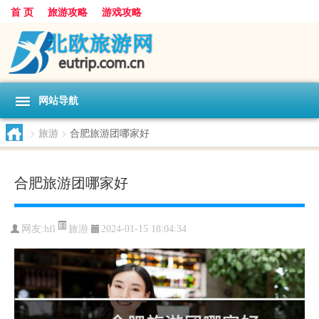
首 页
旅游攻略
游戏攻略
网站导航
>
旅游
>
合肥旅游团哪家好
合肥旅游团哪家好
旅游
网友:
hfl
2024-01-15 18:04:34