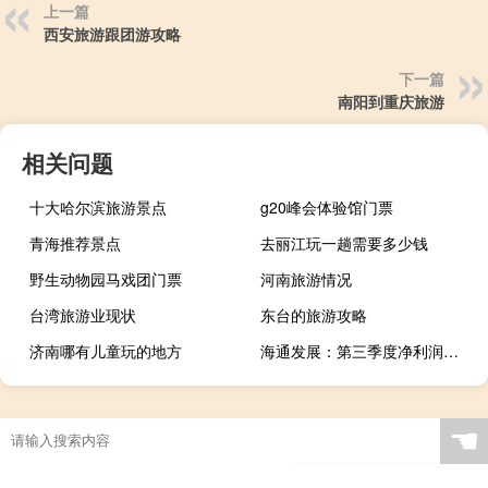
上一篇
西安旅游跟团游攻略
下一篇
南阳到重庆旅游
相关问题
十大哈尔滨旅游景点
g20峰会体验馆门票
青海推荐景点
去丽江玩一趟需要多少钱
野生动物园马戏团门票
河南旅游情况
台湾旅游业现状
东台的旅游攻略
济南哪有儿童玩的地方
海通发展：第三季度净利润同比下降91.96%
☚