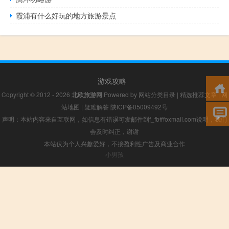
霞浦有什么好玩的地方旅游景点
游戏攻略
Copyright © 2012 - 2026
北欧旅游网
Powered by
网站分类目录
|
精选推荐文章
|
网
站地图
|
疑难解答
陕ICP备05009492号
声明：本站内容来自互联网，如信息有错误可发邮件到f_fb#foxmail.com说明，我们
会及时纠正，谢谢
本站仅为个人兴趣爱好，不接盈利性广告及商业合作
小男孩