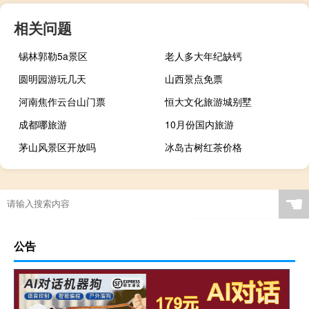
相关问题
锡林郭勒5a景区
老人多大年纪缺钙
圆明园游玩几天
山西景点免票
河南焦作云台山门票
恒大文化旅游城别墅
成都哪旅游
10月份国内旅游
茅山风景区开放吗
冰岛古树红茶价格
☚
公告