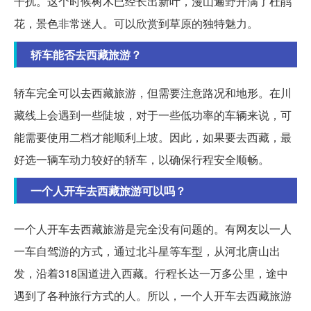
干扰。这个时候树木已经长出新叶，漫山遍野开满了杜鹃
花，景色非常迷人。可以欣赏到草原的独特魅力。
轿车能否去西藏旅游？
轿车完全可以去西藏旅游，但需要注意路况和地形。在川
藏线上会遇到一些陡坡，对于一些低功率的车辆来说，可
能需要使用二档才能顺利上坡。因此，如果要去西藏，最
好选一辆车动力较好的轿车，以确保行程安全顺畅。
一个人开车去西藏旅游可以吗？
一个人开车去西藏旅游是完全没有问题的。有网友以一人
一车自驾游的方式，通过北斗星等车型，从河北唐山出
发，沿着318国道进入西藏。行程长达一万多公里，途中
遇到了各种旅行方式的人。所以，一个人开车去西藏旅游