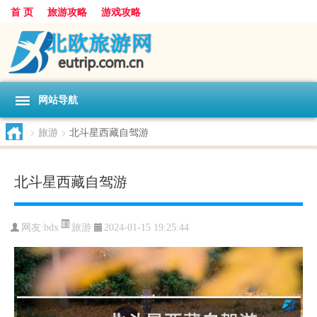
首 页
旅游攻略
游戏攻略
网站导航
>
旅游
>
北斗星西藏自驾游
北斗星西藏自驾游
旅游
网友:
bdx
2024-01-15 19:25:44