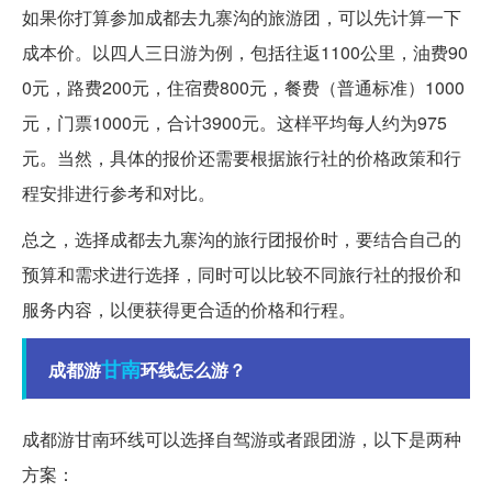
如果你打算参加成都去九寨沟的旅游团，可以先计算一下
成本价。以四人三日游为例，包括往返1100公里，油费90
0元，路费200元，住宿费800元，餐费（普通标准）1000
元，门票1000元，合计3900元。这样平均每人约为975
元。当然，具体的报价还需要根据旅行社的价格政策和行
程安排进行参考和对比。
总之，选择成都去九寨沟的旅行团报价时，要结合自己的
预算和需求进行选择，同时可以比较不同旅行社的报价和
服务内容，以便获得更合适的价格和行程。
甘南
成都游
环线怎么游？
成都游甘南环线可以选择自驾游或者跟团游，以下是两种
方案：