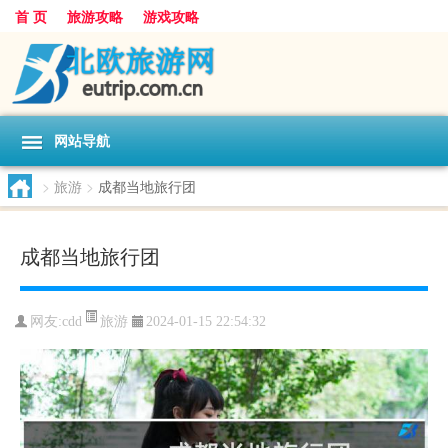
首 页
旅游攻略
游戏攻略
网站导航
>
旅游
>
成都当地旅行团
成都当地旅行团
旅游
网友:
cdd
2024-01-15 22:54:32