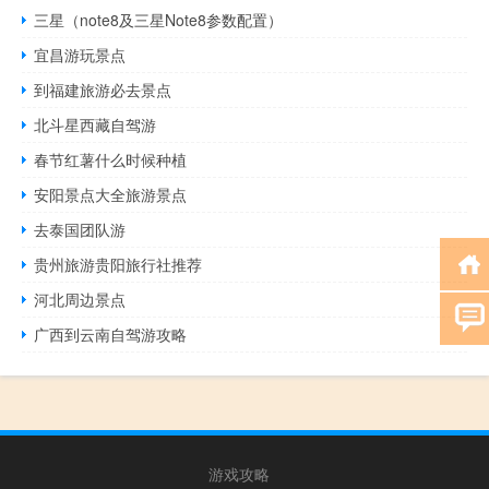
三星（note8及三星Note8参数配置）
宜昌游玩景点
到福建旅游必去景点
北斗星西藏自驾游
春节红薯什么时候种植
安阳景点大全旅游景点
去泰国团队游
贵州旅游贵阳旅行社推荐
河北周边景点
广西到云南自驾游攻略
游戏攻略