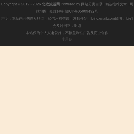
Copyright © 2012 - 2026
北欧旅游网
Powered by
网站分类目录
|
精选推荐文章
|
网
站地图
|
疑难解答
陕ICP备05009492号
声明：本站内容来自互联网，如信息有错误可发邮件到f_fb#foxmail.com说明，我们
会及时纠正，谢谢
本站仅为个人兴趣爱好，不接盈利性广告及商业合作
小男孩