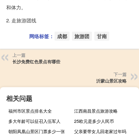
和体力。
2. 走旅游团线
网络标签：
成都
旅游团
甘南
上一篇
长沙免费红色景点有哪些
下一篇
沂蒙山景区攻略
相关问题
福州市区景点排名大全
江西南昌景点旅游攻略
多大年龄可以征召入伍军人
25欧元是多少人民币
朝阳凤凰山景区门票多少一张
父亲要带女儿回老家过年吗