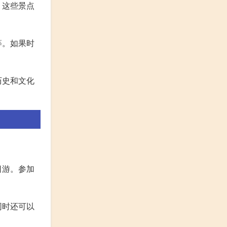
。这些景点
等。如果时
历史和文化
日游。参加
同时还可以