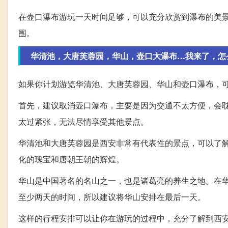
在壶口瀑布游玩一天时间足够，可以充分欣赏到瀑布的美
围。
华清池，大唐芙蓉园，华山，壶口大瀑布…我来了，怎么安
如果你计划游览华清池、大唐芙蓉园、华山和壶口瀑布，
首先，建议取消壶口瀑布，主要是因为交通不太方便，会
太过紧张，无法尽情享受其他景点。
华清池和大唐芙蓉园是西安非常有代表性的景点，可以了
化的瑰宝和唐朝王朝的辉煌。
华山是中国著名的名山之一，也是诸葛亮的养生之地。在
至少两天的时间，所以建议将华山安排在最后一天。
这样的行程安排可以让你在游玩的过程中，充分了解到西