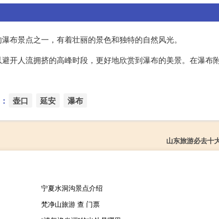
的瀑布景点之一，有着壮丽的景色和独特的自然风光。
以避开人流拥挤的高峰时段，更好地欣赏到瀑布的美景。在瀑布
：
壶口
延安
瀑布
山东旅游必去十
宁夏水洞沟景点介绍
梵净山旅游 查 门票