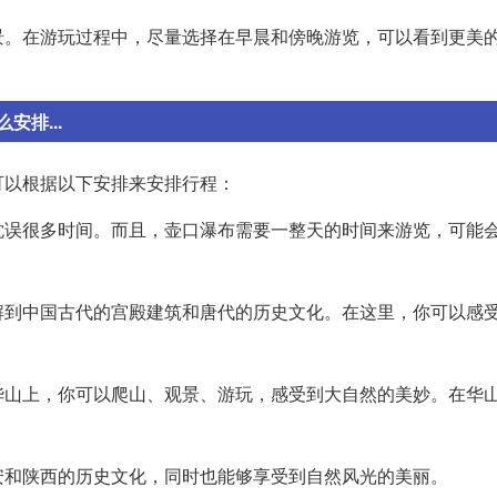
景。在游玩过程中，尽量选择在早晨和傍晚游览，可以看到更美
排...
可以根据以下安排来安排行程：
耽误很多时间。而且，壶口瀑布需要一整天的时间来游览，可能
解到中国古代的宫殿建筑和唐代的历史文化。在这里，你可以感
华山上，你可以爬山、观景、游玩，感受到大自然的美妙。在华
安和陕西的历史文化，同时也能够享受到自然风光的美丽。