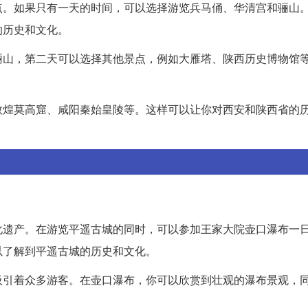
点。如果只有一天的时间，可以选择游览兵马俑、华清宫和骊山
的历史和文化。
骊山，第二天可以选择其他景点，例如大雁塔、陕西历史博物馆
敦煌莫高窟、咸阳秦始皇陵等。这样可以让你对西安和陕西省的
化遗产。在游览平遥古城的同时，可以参加王家大院壶口瀑布一
以了解到平遥古城的历史和文化。
吸引着众多游客。在壶口瀑布，你可以欣赏到壮观的瀑布景观，