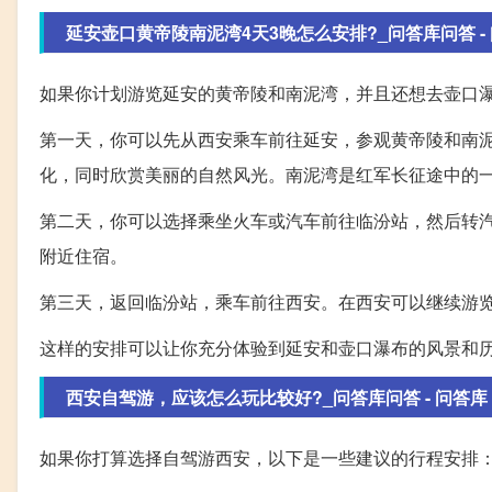
延安壶口黄帝陵南泥湾4天3晚怎么安排?_问答库问答 -
如果你计划游览延安的黄帝陵和南泥湾，并且还想去壶口
第一天，你可以先从西安乘车前往延安，参观黄帝陵和南
化，同时欣赏美丽的自然风光。南泥湾是红军长征途中的
第二天，你可以选择乘坐火车或汽车前往临汾站，然后转
附近住宿。
第三天，返回临汾站，乘车前往西安。在西安可以继续游
这样的安排可以让你充分体验到延安和壶口瀑布的风景和
西安自驾游，应该怎么玩比较好?_问答库问答 - 问答库
如果你打算选择自驾游西安，以下是一些建议的行程安排