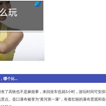
哪个比...
有了高铁也不是麻烦事，来回坐车也就3小时，游玩时间可安排
景点。壶口瀑布被誉为“黄河第一瀑”，有着壮丽的瀑布景观和壶