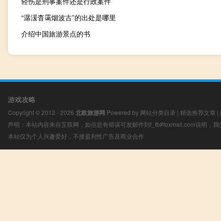
轻伤是刑事案件还是行政案件
“潺湲杳霭烟波古”的出处是哪里
介绍中国旅游景点的书
游戏攻略
Copyright © 2012 - 2026
北欧旅游网
Powered by
网站分类目录
|
精选推荐文章
|
声明：本站内容来自互联网，如信息有错误可发邮件到f_fb#foxmail.com说明
本站仅为个人兴趣爱好，不接盈利性广告及商业合作