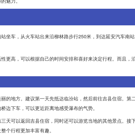
特的魅力。
站坐车，从火车站出来沿柳林路步行250米，到达延安汽车南
活性更高，可以根据自己的时间安排和喜好来决定行程。而且，
美丽的地方。建议第一天先抵达临汾站，然后前往吉县住宿。第
的桥边下车，可以更近距离地感受瀑布的气势。
第三天可以返回吉县住宿，同时还可以游览当地的其他景点。接
让整个行程更加丰富有趣。