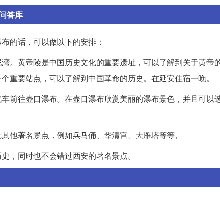
 问答库
瀑布的话，可以做以下的安排：
泥湾。黄帝陵是中国历史文化的重要遗址，可以了解到关于黄帝
一个重要站点，可以了解到中国革命的历史。在延安住宿一晚。
汽车前往壶口瀑布。在壶口瀑布欣赏美丽的瀑布景色，并且可以
览其他著名景点，例如兵马俑、华清宫、大雁塔等等。
历史，同时也不会错过西安的著名景点。
：