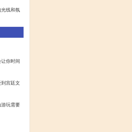
的光线和氛
会让你时间
受到宫廷文
山游玩需要