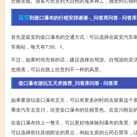
壮丽景观。游客可欣赏到大自然的鬼斧神工，感受到它独
延安
到壶口瀑布的行程安排谢谢~_问答库问答 - 问答库
首先是延安到壶口瀑布的交通方式：可以选择在延安汽车南
车南站，每天有7:30、1。
不过，如果时间充裕的话，建议选择自驾游。自驾游的灵
也很美，可以在路上欣赏到不一样的风景。
壶口瀑布游玩五天求推荐_问答库问答 - 问答库
如果要游玩壶口瀑布五天，可以有更多的时间去探索这个
乘坐汽车去宜川，欣赏壶口瀑布的壮丽景色。在宜川附近
在壶口瀑布待上一整天，可以更好地体验到瀑布的美景。
可以选择前往其他附近的景点，例如太原的云冈石窟等，