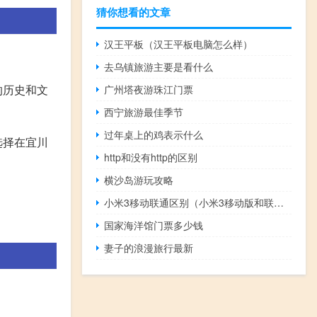
猜你想看的文章
汉王平板（汉王平板电脑怎么样）
去乌镇旅游主要是看什么
的历史和文
广州塔夜游珠江门票
西宁旅游最佳季节
过年桌上的鸡表示什么
选择在宜川
http和没有http的区别
横沙岛游玩攻略
小米3移动联通区别（小米3移动版和联通版哪个好(小米3移动版和联通版)）
国家海洋馆门票多少钱
妻子的浪漫旅行最新