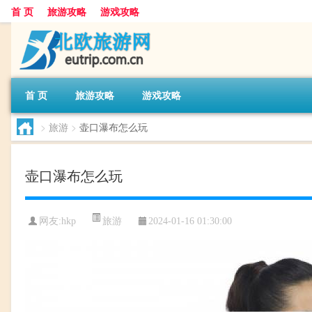
首 页
旅游攻略
游戏攻略
首 页
旅游攻略
游戏攻略
>
旅游
>
壶口瀑布怎么玩
壶口瀑布怎么玩
旅游
网友:
hkp
2024-01-16 01:30:00