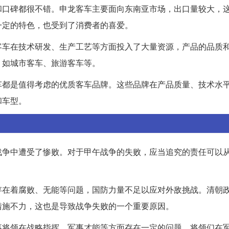
和口碑都很不错。申龙客车主要面向东南亚市场，出口量较大，
一定的特色，也受到了消费者的喜爱。
客车在技术研发、生产工艺等方面投入了大量资源，产品的品质
，如城市客车、旅游客车等。
车都是值得考虑的优质客车品牌。这些品牌在产品质量、技术水
和车型。
战争中遭受了惨败。对于甲午战争的失败，应当追究的责任可以
存在着腐败、无能等问题，国防力量不足以应对外敌挑战。清朝
措施不力，这也是导致战争失败的一个重要原因。
事将领在战略指挥、军事才能等方面存在一定的问题。将领们在