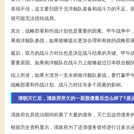
表现不佳，这主要归因于北洋舰队装备和战斗力的不足。
很可能无法扭转战局。
其次，战略部署和作战计划也是重要的因素。甲午战争中
果南洋舰队参战，如果能够提出更加合理和有效的战略部
最后，双方的战斗力对比也是决定战斗结果的关键。甲午
重要原因。如果南洋舰队在战斗力上能够超过日本联合舰
综上所述，如果大清另一支水师南洋舰队参战，要打赢甲
战略部署和作战计划、战斗力对比等多个因素的影响。
清朝灭亡后，清政府所欠的一屁股债最后怎么样了?是
清政府在其统治期间积累了大量的债务，灭亡后这些债务
根据历史资料显示，清政府为了还清债务曾经进行过多次