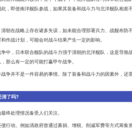
因此，即使南洋舰队参战，如果其装备和战斗力与北洋舰队相差
，清朝在战略上存在诸多失误，如未能合理部署兵力、战舰布防
署和作战计划，可能会对战斗结果产生一定的影响。
战争中，日本联合舰队的战斗力强于清朝的北洋舰队，这是导致
队，那么有一定的可能打赢甲午战争。
午战争并不是一件容易的事情。除了装备和战斗力的因素外，还
还清了吗?
的最终处理情况备受人们关注。
还债行动。例如清政府曾通过募捐、增税、削减军费等方式筹集