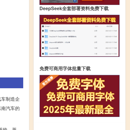
DeepSeek全套部署资料免费下载
免费可商用字体批量下载
汽车制造企
东南汽车的
菱帅、菱