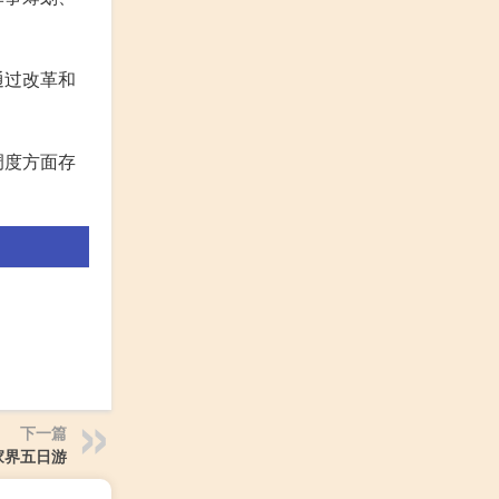
通过改革和
调度方面存
下一篇
家界五日游