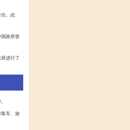
责任。此
中国政府曾
政府进行了
择。
华客车、旅