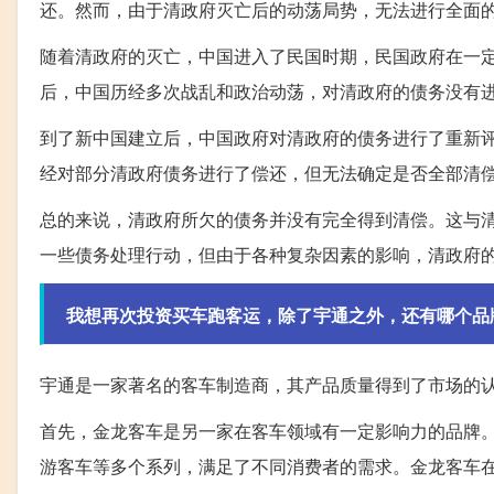
还。然而，由于清政府灭亡后的动荡局势，无法进行全面
随着清政府的灭亡，中国进入了民国时期，民国政府在一
后，中国历经多次战乱和政治动荡，对清政府的债务没有
到了新中国建立后，中国政府对清政府的债务进行了重新
经对部分清政府债务进行了偿还，但无法确定是否全部清
总的来说，清政府所欠的债务并没有完全得到清偿。这与
一些债务处理行动，但由于各种复杂因素的影响，清政府
我想再次投资买车跑客运，除了宇通之外，还有哪个品
宇通是一家著名的客车制造商，其产品质量得到了市场的
首先，金龙客车是另一家在客车领域有一定影响力的品牌
游客车等多个系列，满足了不同消费者的需求。金龙客车