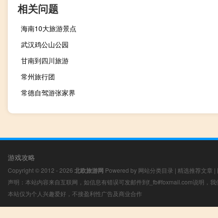
相关问题
海南10大旅游景点
武汉鸡公山公园
甘南到四川旅游
常州旅行团
常德自驾游张家界
游戏攻略
Copyright © 2012 - 2026
北欧旅游网
Powered by
网站分类目录
|
精选推荐文章
|
声明：本站内容来自互联网，如信息有错误可发邮件到f_fb#foxmail.com说明
本站仅为个人兴趣爱好，不接盈利性广告及商业合作