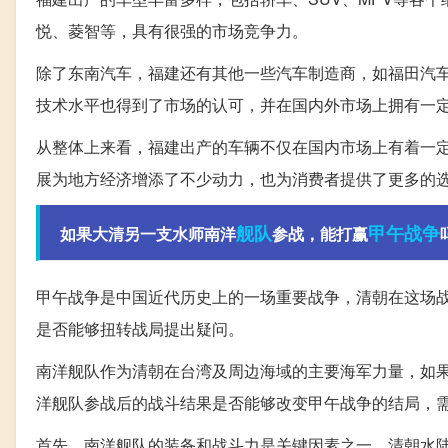
悦、菱智等，具有很强的市场竞争力。
除了东南汽车，福建还有其他一些汽车制造商，如福田汽
技术水平也得到了市场的认可，并在国内外市场上拥有一
从整体上来看，福建出产的车辆不仅在国内市场上有着一
展为地方经济增添了不少动力，也为消费者提供了更多的
舰队
甲午战争
如果大清另一支水师南洋
参战，能打赢
甲午战争是中国近代历史上的一场重要战争，清朝在这场
是否能够扭转战局提出疑问。
南洋舰队作为清朝在台湾及周边海域的主要海军力量，如
洋舰队参战后的战斗结果是否能够改变甲午战争的结局，
首先，南洋舰队的装备和战斗力是关键因素之一。清朝水