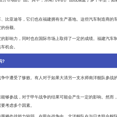
车、比亚迪等，它们也在福建拥有生产基地。这些汽车制造商的
定的份额。
定的影响力，同时也在国际市场上取得了一定的成绩。福建汽车
选车机会。
吗?
战争中遭受了惨败。有人对于如果大清另一支水师南洋舰队参战
果能够参战，对于甲午战争的结果可能会产生一定的影响。然而
需要考虑多个因素。
陆两栖作战能力较弱，在甲午战争中，北洋舰队在与日本联合舰