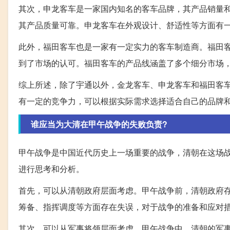
其次，申龙客车是一家国内知名的客车品牌，其产品销量
其产品质量可靠。申龙客车在外观设计、舒适性等方面有
此外，福田客车也是一家有一定实力的客车制造商。福田
到了市场的认可。福田客车的产品线涵盖了多个细分市场
综上所述，除了宇通以外，金龙客车、申龙客车和福田客
有一定的竞争力，可以根据实际需求选择适合自己的品牌
谁应当为大清在甲午战争的失败负责?
甲午战争是中国近代历史上一场重要的战争，清朝在这场
进行思考和分析。
首先，可以从清朝政府层面考虑。甲午战争前，清朝政府
筹备、指挥调度等方面存在失误，对于战争的准备和应对
其次，可以从军事将领层面考虑。甲午战争中，清朝的军