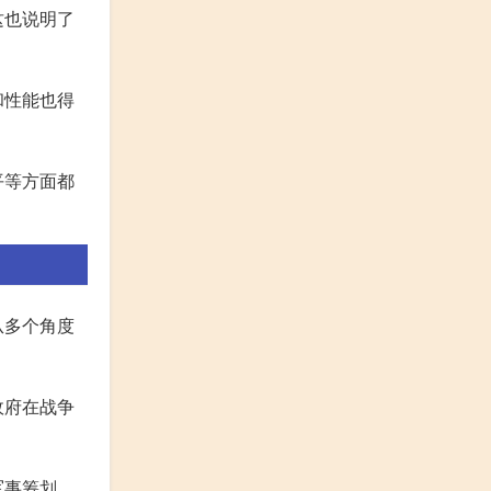
这也说明了
和性能也得
平等方面都
从多个角度
政府在战争
军事筹划、