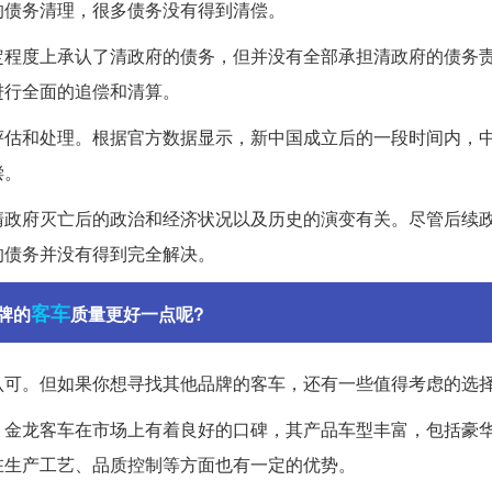
的债务清理，很多债务没有得到清偿。
定程度上承认了清政府的债务，但并没有全部承担清政府的债务
进行全面的追偿和清算。
评估和处理。根据官方数据显示，新中国成立后的一段时间内，
偿。
清政府灭亡后的政治和经济状况以及历史的演变有关。尽管后续
的债务并没有得到完全解决。
客车
牌的
质量更好一点呢?
认可。但如果你想寻找其他品牌的客车，还有一些值得考虑的选
。金龙客车在市场上有着良好的口碑，其产品车型丰富，包括豪
在生产工艺、品质控制等方面也有一定的优势。