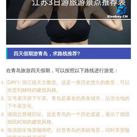
四天假期游青岛，求路线推荐?
在青岛旅游四天假期，可以按照以下路线进行游览：
DAY1: 浙江路天主教堂。这是一座历史悠久的教堂，可以
欣赏到独特的建筑风格。
五号老洋房下午茶。青岛是著名的美食城市，品尝当地的
下午茶文化。
德国总督楼旧址。这是青岛的一个历史遗迹，展示了德国
殖民时期的建筑风格。
依浪园全海景咖啡吧。欣赏青岛的美丽海景，同时享受咖