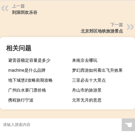
上一篇
到深圳欢乐谷
下一篇
北京郊区地铁旅游景点
相关问题
避雷器额定容量是多少
来南京去哪玩
machine是什么品牌
梦幻西游如何看出飞升效果
地下城堡2攻略前期攻略
三亚必去十大景点
广州白水寨门票价格
舟山市的旅游景
携程旅行宁波
元宵无月的意思
☚