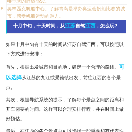
啡带来的舒适感受。
奥林匹克帆船中心。了解青岛是举办奥运会帆船比赛的城
市，感受帆船运动的魅力。
江苏
江西
十月中旬，十天时间，从
自驾
，怎么玩?
如果十月中旬有十天的时间从江苏自驾江西，可以按照以
下方式进行安排：
可
首先，根据出发城市和目的地，确定一个合理的路线。
以选择
从江苏的九江或景德镇出发，前往江西的各个景
点。
其次，根据导航系统的提示，了解每个景点之间的距离和
开车需要的时间。这样可以合理安排行程，并在时间上做
好预估。
最后，在江西的各个景点中可以选择一些重要和有代表性