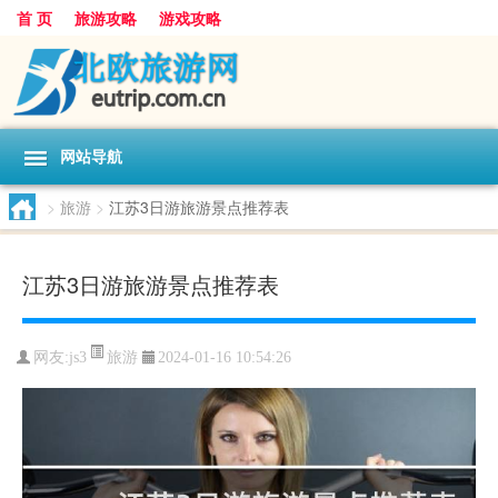
首 页
旅游攻略
游戏攻略
网站导航
>
旅游
>
江苏3日游旅游景点推荐表
江苏3日游旅游景点推荐表
旅游
网友:
js3
2024-01-16 10:54:26