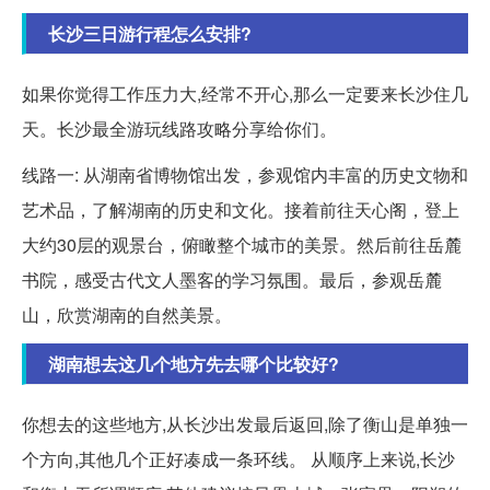
长沙三日游行程怎么安排?
如果你觉得工作压力大,经常不开心,那么一定要来长沙住几
天。长沙最全游玩线路攻略分享给你们。
线路一: 从湖南省博物馆出发，参观馆内丰富的历史文物和
艺术品，了解湖南的历史和文化。接着前往天心阁，登上
大约30层的观景台，俯瞰整个城市的美景。然后前往岳麓
书院，感受古代文人墨客的学习氛围。最后，参观岳麓
山，欣赏湖南的自然美景。
湖南想去这几个地方先去哪个比较好?
你想去的这些地方,从长沙出发最后返回,除了衡山是单独一
个方向,其他几个正好凑成一条环线。 从顺序上来说,长沙