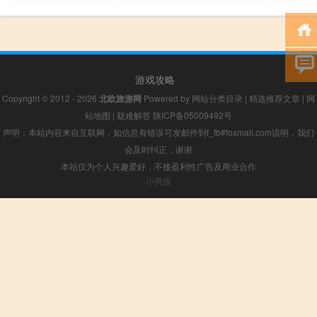
游戏攻略
Copyright © 2012 - 2026
北欧旅游网
Powered by
网站分类目录
|
精选推荐文章
|
网
站地图
|
疑难解答
陕ICP备05009492号
声明：本站内容来自互联网，如信息有错误可发邮件到f_fb#foxmail.com说明，我们
会及时纠正，谢谢
本站仅为个人兴趣爱好，不接盈利性广告及商业合作
小男孩