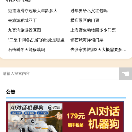
短道速滑夺冠最大年龄多大
过年要给岳父红包吗
去旅游稻城亚丁
横店景区的门票
九寨沟旅游景区图
上海野生动物园多少门票
“二壁中间各占居”的出处是哪里
锦艺城海洋馆门票
石榴树冬天能移栽吗
去张家界旅游3天大概需要多少费用
☚
公告