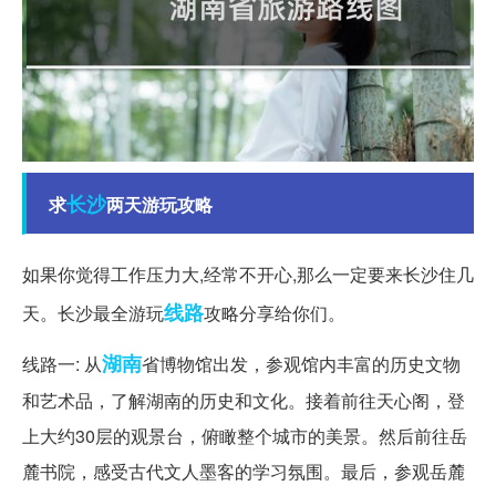
长沙
求
两天游玩攻略
如果你觉得工作压力大,经常不开心,那么一定要来长沙住几
线路
天。长沙最全游玩
攻略分享给你们。
湖南
线路一: 从
省博物馆出发，参观馆内丰富的历史文物
和艺术品，了解湖南的历史和文化。接着前往天心阁，登
上大约30层的观景台，俯瞰整个城市的美景。然后前往岳
麓书院，感受古代文人墨客的学习氛围。最后，参观岳麓