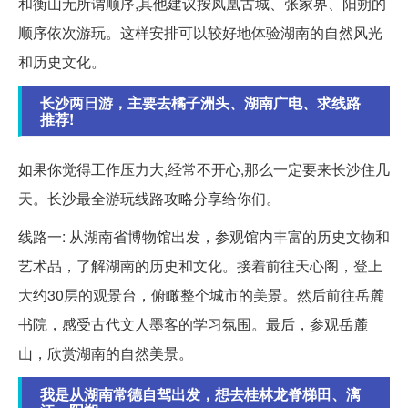
和衡山无所谓顺序,其他建议按凤凰古城、张家界、阳朔的
顺序依次游玩。这样安排可以较好地体验湖南的自然风光
和历史文化。
长沙两日游，主要去橘子洲头、湖南广电、求线路
推荐!
如果你觉得工作压力大,经常不开心,那么一定要来长沙住几
天。长沙最全游玩线路攻略分享给你们。
线路一: 从湖南省博物馆出发，参观馆内丰富的历史文物和
艺术品，了解湖南的历史和文化。接着前往天心阁，登上
大约30层的观景台，俯瞰整个城市的美景。然后前往岳麓
书院，感受古代文人墨客的学习氛围。最后，参观岳麓
山，欣赏湖南的自然美景。
我是从湖南常德自驾出发，想去桂林龙脊梯田、漓