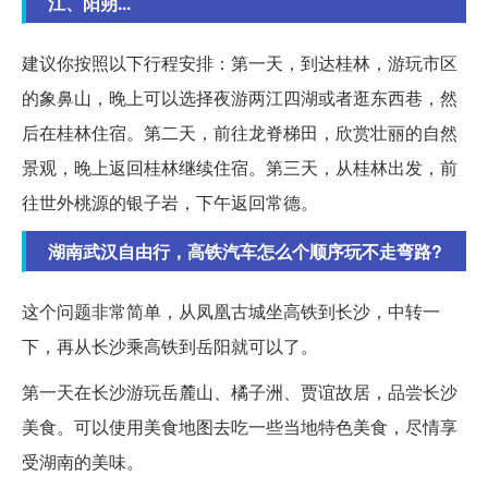
江、阳朔...
建议你按照以下行程安排：第一天，到达桂林，游玩市区
的象鼻山，晚上可以选择夜游两江四湖或者逛东西巷，然
后在桂林住宿。第二天，前往龙脊梯田，欣赏壮丽的自然
景观，晚上返回桂林继续住宿。第三天，从桂林出发，前
往世外桃源的银子岩，下午返回常德。
湖南武汉自由行，高铁汽车怎么个顺序玩不走弯路?
这个问题非常简单，从凤凰古城坐高铁到长沙，中转一
下，再从长沙乘高铁到岳阳就可以了。
第一天在长沙游玩岳麓山、橘子洲、贾谊故居，品尝长沙
美食。可以使用美食地图去吃一些当地特色美食，尽情享
受湖南的美味。