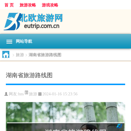
首 页
旅游攻略
游戏攻略
网站导航
>
旅游
>
湖南省旅游路线图
湖南省旅游路线图
旅游
网友:
hns
2024-01-16 15:23:56